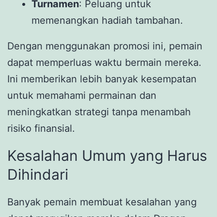
Turnamen
: Peluang untuk
memenangkan hadiah tambahan.
Dengan menggunakan promosi ini, pemain
dapat memperluas waktu bermain mereka.
Ini memberikan lebih banyak kesempatan
untuk memahami permainan dan
meningkatkan strategi tanpa menambah
risiko finansial.
Kesalahan Umum yang Harus
Dihindari
Banyak pemain membuat kesalahan yang