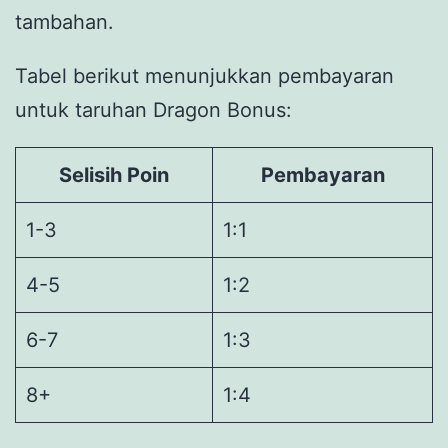
tambahan.
Tabel berikut menunjukkan pembayaran
untuk taruhan Dragon Bonus:
Selisih Poin
Pembayaran
1-3
1:1
4-5
1:2
6-7
1:3
8+
1:4