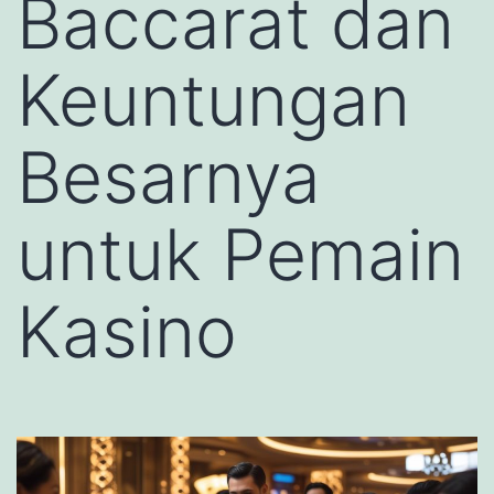
Baccarat dan
Keuntungan
Besarnya
untuk Pemain
Kasino