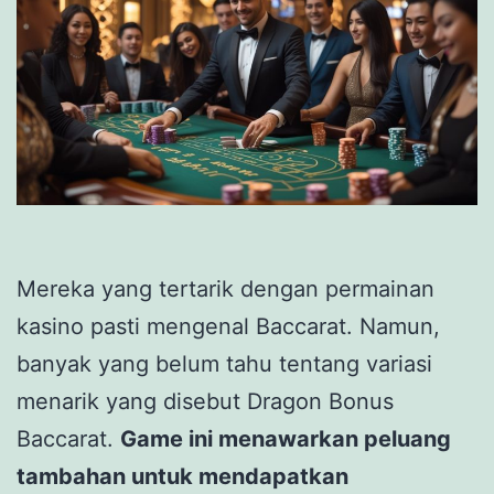
Mereka yang tertarik dengan permainan
kasino pasti mengenal Baccarat. Namun,
banyak yang belum tahu tentang variasi
menarik yang disebut Dragon Bonus
Baccarat.
Game ini menawarkan peluang
tambahan untuk mendapatkan