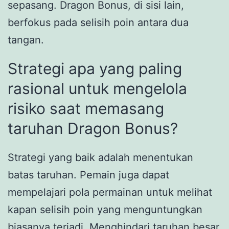
sepasang. Dragon Bonus, di sisi lain,
berfokus pada selisih poin antara dua
tangan.
Strategi apa yang paling
rasional untuk mengelola
risiko saat memasang
taruhan Dragon Bonus?
Strategi yang baik adalah menentukan
batas taruhan. Pemain juga dapat
mempelajari pola permainan untuk melihat
kapan selisih poin yang menguntungkan
biasanya terjadi. Menghindari taruhan besar