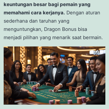
keuntungan besar bagi pemain yang
memahami cara kerjanya.
Dengan aturan
sederhana dan taruhan yang
menguntungkan, Dragon Bonus bisa
menjadi pilihan yang menarik saat bermain.