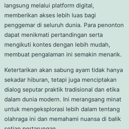
langsung melalui platform digital,
memberikan akses lebih luas bagi
penggemar di seluruh dunia. Para penonton
dapat menikmati pertandingan serta
mengikuti kontes dengan lebih mudah,
membuat pengalaman ini semakin menarik.
Ketertarikan akan sabung ayam tidak hanya
sekadar hiburan, tetapi juga menciptakan
dialog seputar praktik tradisional dan etika
dalam dunia modern. Ini merangsang minat
untuk mengeksplorasi lebih dalam tentang
olahraga ini dan memahami nuansa di balik
setiap pertarungan.