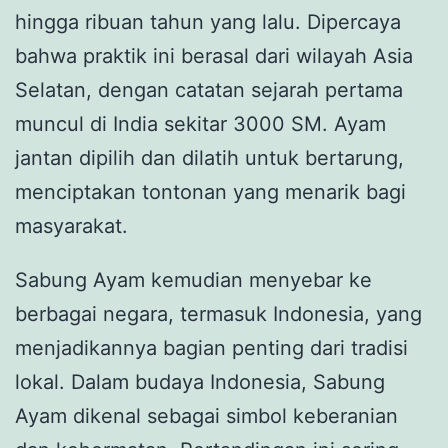
hingga ribuan tahun yang lalu. Dipercaya
bahwa praktik ini berasal dari wilayah Asia
Selatan, dengan catatan sejarah pertama
muncul di India sekitar 3000 SM. Ayam
jantan dipilih dan dilatih untuk bertarung,
menciptakan tontonan yang menarik bagi
masyarakat.
Sabung Ayam kemudian menyebar ke
berbagai negara, termasuk Indonesia, yang
menjadikannya bagian penting dari tradisi
lokal. Dalam budaya Indonesia, Sabung
Ayam dikenal sebagai simbol keberanian