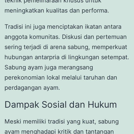
teknik pemeliharaan khusus untuk
meningkatkan kualitas dan performa.
Tradisi ini juga menciptakan ikatan antara
anggota komunitas. Diskusi dan pertemuan
sering terjadi di arena sabung, memperkuat
hubungan antarpria di lingkungan setempat.
Sabung ayam juga merangsang
perekonomian lokal melalui taruhan dan
perdagangan ayam.
Dampak Sosial dan Hukum
Meski memiliki tradisi yang kuat, sabung
ayam menghadapi kritik dan tantangan