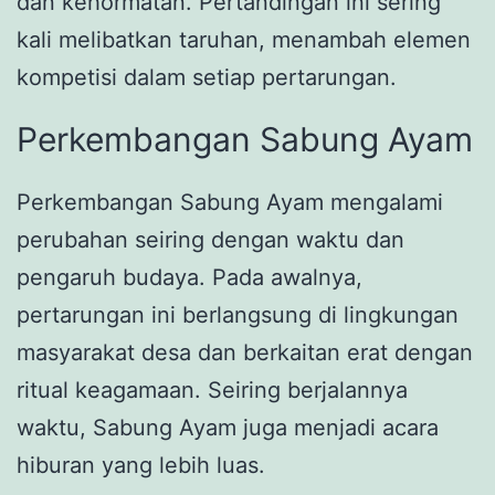
dan kehormatan. Pertandingan ini sering
kali melibatkan taruhan, menambah elemen
kompetisi dalam setiap pertarungan.
Perkembangan Sabung Ayam
Perkembangan Sabung Ayam mengalami
perubahan seiring dengan waktu dan
pengaruh budaya. Pada awalnya,
pertarungan ini berlangsung di lingkungan
masyarakat desa dan berkaitan erat dengan
ritual keagamaan. Seiring berjalannya
waktu, Sabung Ayam juga menjadi acara
hiburan yang lebih luas.