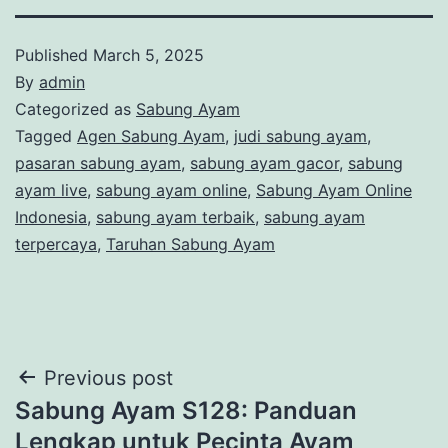
Published
March 5, 2025
By
admin
Categorized as
Sabung Ayam
Tagged
Agen Sabung Ayam
,
judi sabung ayam
,
pasaran sabung ayam
,
sabung ayam gacor
,
sabung
ayam live
,
sabung ayam online
,
Sabung Ayam Online
Indonesia
,
sabung ayam terbaik
,
sabung ayam
terpercaya
,
Taruhan Sabung Ayam
Post
Previous post
Sabung Ayam S128: Panduan
navigation
Lengkap untuk Pecinta Ayam