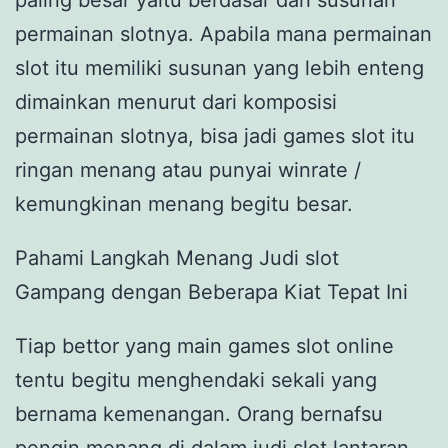
paling besar yaitu berdasar dari susunan
permainan slotnya. Apabila mana permainan
slot itu memiliki susunan yang lebih enteng
dimainkan menurut dari komposisi
permainan slotnya, bisa jadi games slot itu
ringan menang atau punyai winrate /
kemungkinan menang begitu besar.
Pahami Langkah Menang Judi slot
Gampang dengan Beberapa Kiat Tepat Ini
Tiap bettor yang main games slot online
tentu begitu menghendaki sekali yang
bernama kemenangan. Orang bernafsu