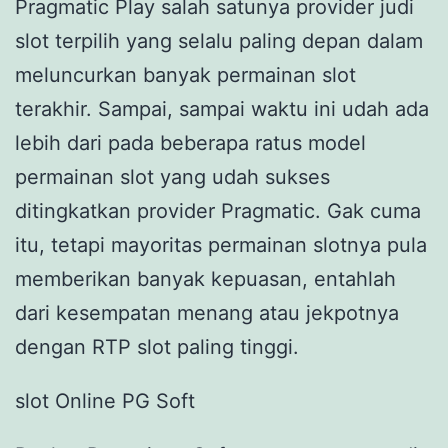
Pragmatic Play salah satunya provider judi
slot terpilih yang selalu paling depan dalam
meluncurkan banyak permainan slot
terakhir. Sampai, sampai waktu ini udah ada
lebih dari pada beberapa ratus model
permainan slot yang udah sukses
ditingkatkan provider Pragmatic. Gak cuma
itu, tetapi mayoritas permainan slotnya pula
memberikan banyak kepuasan, entahlah
dari kesempatan menang atau jekpotnya
dengan RTP slot paling tinggi.
slot Online PG Soft