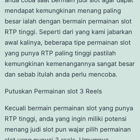
anda coba saat bermain judi slot agar dapat
mendapat kemungkinan menang paling
besar ialah dengan bermain permainan slot
RTP tinggi. Seperti dari yang kami jabarkan
awal kalinya, beberapa tipe permainan slot
yang punya RTP paling tinggi pastilah
kemungkinan kemenangannya sangat besar
dan sebab itulah anda perlu mencoba.
Putuskan Permainan slot 3 Reels
Kecuali bermain permainan slot yang punya
RTP tinggi, anda yang ingin miliki potensi
menang judi slot pun wajar pilih permainan