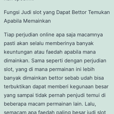
Fungsi Judi slot yang Dapat Bettor Temukan
Apabila Memainkan
Tiap perjudian online apa saja macamnya
pasti akan selalu memberinya banyak
keuntungan atau faedah apabila mana
dimainkan. Sama seperti dengan perjudian
slot, yang di mana permainan ini lebih
banyak dimainkan bettor sebab udah bisa
terbuktikan dapat memberi kegunaan besar
yang sampai tidak pernah penjudi temui di
beberapa macam permainan lain. Lalu,
semacam apa faedah paling besar judi slot