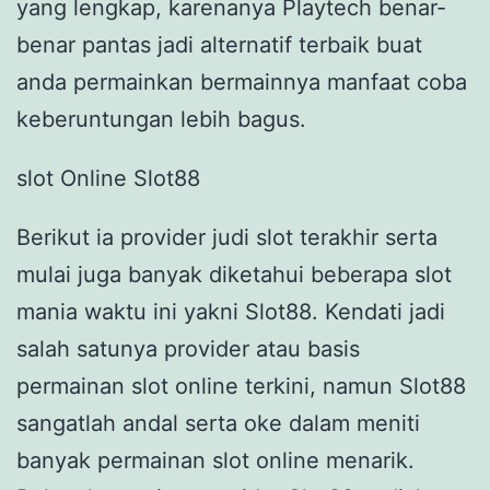
yang lengkap, karenanya Playtech benar-
benar pantas jadi alternatif terbaik buat
anda permainkan bermainnya manfaat coba
keberuntungan lebih bagus.
slot Online Slot88
Berikut ia provider judi slot terakhir serta
mulai juga banyak diketahui beberapa slot
mania waktu ini yakni Slot88. Kendati jadi
salah satunya provider atau basis
permainan slot online terkini, namun Slot88
sangatlah andal serta oke dalam meniti
banyak permainan slot online menarik.