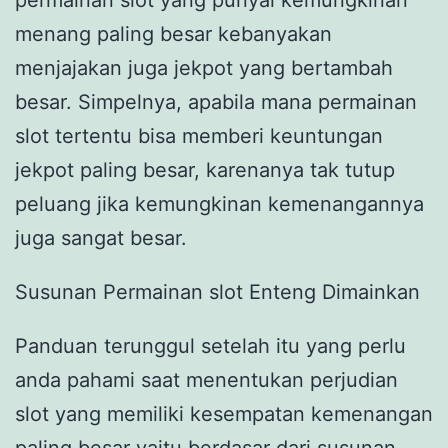
permainan slot yang punyai kemungkinan
menang paling besar kebanyakan
menjajakan juga jekpot yang bertambah
besar. Simpelnya, apabila mana permainan
slot tertentu bisa memberi keuntungan
jekpot paling besar, karenanya tak tutup
peluang jika kemungkinan kemenangannya
juga sangat besar.
Susunan Permainan slot Enteng Dimainkan
Panduan terunggul setelah itu yang perlu
anda pahami saat menentukan perjudian
slot yang memiliki kesempatan kemenangan