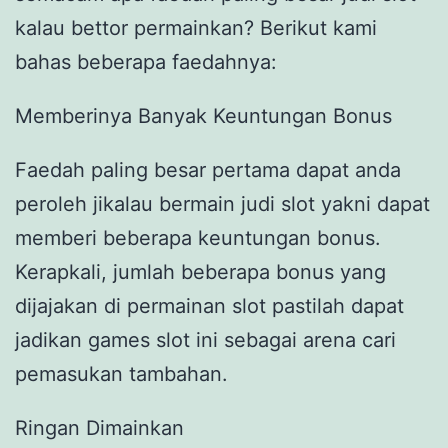
kalau bettor permainkan? Berikut kami
bahas beberapa faedahnya:
Memberinya Banyak Keuntungan Bonus
Faedah paling besar pertama dapat anda
peroleh jikalau bermain judi slot yakni dapat
memberi beberapa keuntungan bonus.
Kerapkali, jumlah beberapa bonus yang
dijajakan di permainan slot pastilah dapat
jadikan games slot ini sebagai arena cari
pemasukan tambahan.
Ringan Dimainkan