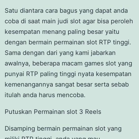
Satu diantara cara bagus yang dapat anda
coba di saat main judi slot agar bisa peroleh
kesempatan menang paling besar yaitu
dengan bermain permainan slot RTP tinggi.
Sama dengan dari yang kami jabarkan
awalnya, beberapa macam games slot yang
punyai RTP paling tinggi nyata kesempatan
kemenangannya sangat besar serta sebab
itulah anda harus mencoba.
Putuskan Permainan slot 3 Reels
Disamping bermain permainan slot yang