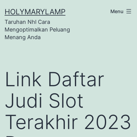
Skip
HOLYMARYLAMP
Menu
to
Taruhan Nhl Cara
content
Mengoptimalkan Peluang
Menang Anda
Link Daftar
Judi Slot
Terakhir 2023