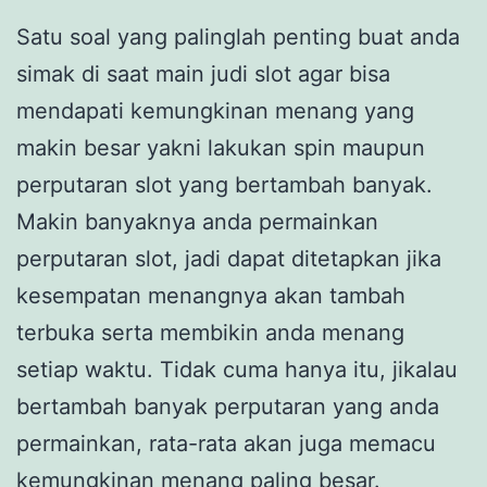
Satu soal yang palinglah penting buat anda
simak di saat main judi slot agar bisa
mendapati kemungkinan menang yang
makin besar yakni lakukan spin maupun
perputaran slot yang bertambah banyak.
Makin banyaknya anda permainkan
perputaran slot, jadi dapat ditetapkan jika
kesempatan menangnya akan tambah
terbuka serta membikin anda menang
setiap waktu. Tidak cuma hanya itu, jikalau
bertambah banyak perputaran yang anda
permainkan, rata-rata akan juga memacu
kemungkinan menang paling besar.