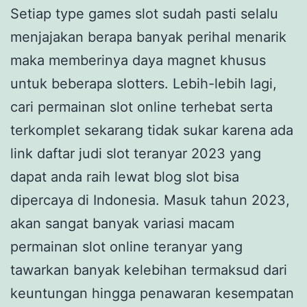
Setiap type games slot sudah pasti selalu
menjajakan berapa banyak perihal menarik
maka memberinya daya magnet khusus
untuk beberapa slotters. Lebih-lebih lagi,
cari permainan slot online terhebat serta
terkomplet sekarang tidak sukar karena ada
link daftar judi slot teranyar 2023 yang
dapat anda raih lewat blog slot bisa
dipercaya di Indonesia. Masuk tahun 2023,
akan sangat banyak variasi macam
permainan slot online teranyar yang
tawarkan banyak kelebihan termaksud dari
keuntungan hingga penawaran kesempatan