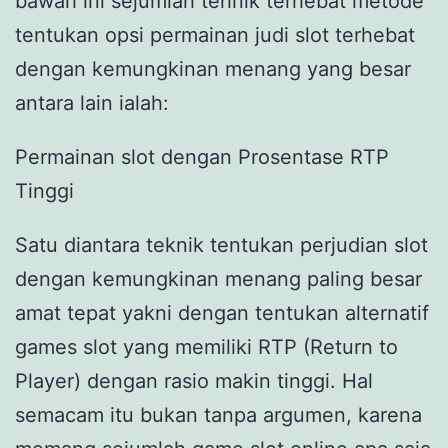
bawah ini sejumlah tehnik terhebat metode
tentukan opsi permainan judi slot terhebat
dengan kemungkinan menang yang besar
antara lain ialah:
Permainan slot dengan Prosentase RTP
Tinggi
Satu diantara teknik tentukan perjudian slot
dengan kemungkinan menang paling besar
amat tepat yakni dengan tentukan alternatif
games slot yang memiliki RTP (Return to
Player) dengan rasio makin tinggi. Hal
semacam itu bukan tanpa argumen, karena