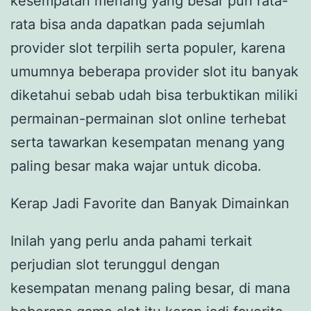
kesempatan menang yang besar pun rata-
rata bisa anda dapatkan pada sejumlah
provider slot terpilih serta populer, karena
umumnya beberapa provider slot itu banyak
diketahui sebab udah bisa terbuktikan miliki
permainan-permainan slot online terhebat
serta tawarkan kesempatan menang yang
paling besar maka wajar untuk dicoba.
Kerap Jadi Favorite dan Banyak Dimainkan
Inilah yang perlu anda pahami terkait
perjudian slot terunggul dengan
kesempatan menang paling besar, di mana