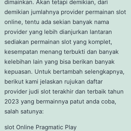
dimainkan. Akan tetapi demikian, dari
demikian jumlahnya provider permainan slot
online, tentu ada sekian banyak nama
provider yang lebih dianjurkan lantaran
sediakan permainan slot yang komplet,
kesempatan menang terbukti dan banyak
kelebihan lain yang bisa berikan banyak
kepuasan. Untuk bertambah selengkapnya,
berikut kami jelaskan rujukan daftar
provider judi slot terakhir dan terbaik tahun
2023 yang bermainnya patut anda coba,
salah satunya:
slot Online Pragmatic Play