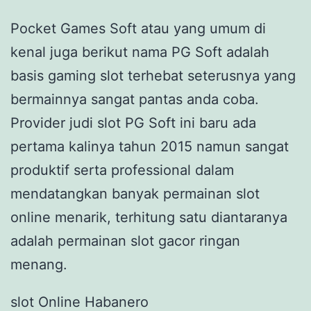
Pocket Games Soft atau yang umum di
kenal juga berikut nama PG Soft adalah
basis gaming slot terhebat seterusnya yang
bermainnya sangat pantas anda coba.
Provider judi slot PG Soft ini baru ada
pertama kalinya tahun 2015 namun sangat
produktif serta professional dalam
mendatangkan banyak permainan slot
online menarik, terhitung satu diantaranya
adalah permainan slot gacor ringan
menang.
slot Online Habanero