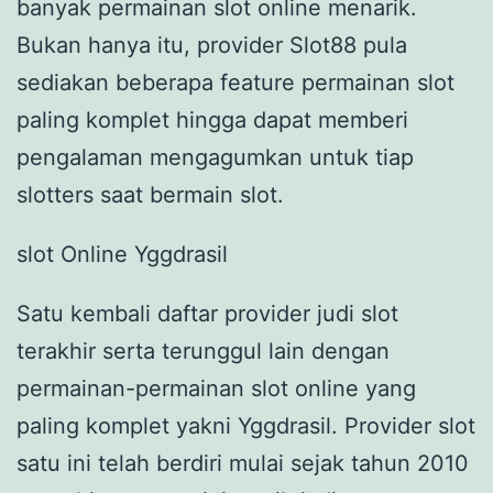
banyak permainan slot online menarik.
Bukan hanya itu, provider Slot88 pula
sediakan beberapa feature permainan slot
paling komplet hingga dapat memberi
pengalaman mengagumkan untuk tiap
slotters saat bermain slot.
slot Online Yggdrasil
Satu kembali daftar provider judi slot
terakhir serta terunggul lain dengan
permainan-permainan slot online yang
paling komplet yakni Yggdrasil. Provider slot
satu ini telah berdiri mulai sejak tahun 2010