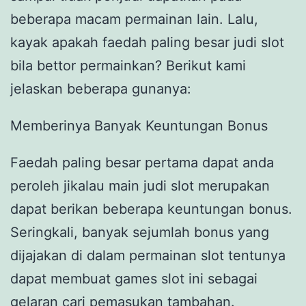
beberapa macam permainan lain. Lalu,
kayak apakah faedah paling besar judi slot
bila bettor permainkan? Berikut kami
jelaskan beberapa gunanya:
Memberinya Banyak Keuntungan Bonus
Faedah paling besar pertama dapat anda
peroleh jikalau main judi slot merupakan
dapat berikan beberapa keuntungan bonus.
Seringkali, banyak sejumlah bonus yang
dijajakan di dalam permainan slot tentunya
dapat membuat games slot ini sebagai
gelaran cari pemasukan tambahan.