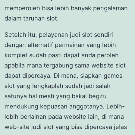
memperoleh bisa lebih banyak pengalaman
dalam taruhan slot.
Setelah itu, pelayanan judi slot sendiri
dengan alternatif permainan yang lebih
komplet sudah pasti dapat anda peroleh
apabila mana tergabung sama website slot
dapat dipercaya. Di mana, siapkan games
slot yang lengkaplah sudah jadi salah
satunya hal mesti yang bakal begitu
mendukung kepuasan anggotanya. Lebih-
lebih berlainan pada website lain, di mana
web-site judi slot yang bisa dipercaya jelas