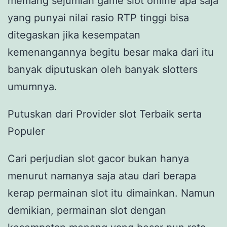
memang sejumlah game slot online apa saja
yang punyai nilai rasio RTP tinggi bisa
ditegaskan jika kesempatan
kemenangannya begitu besar maka dari itu
banyak diputuskan oleh banyak slotters
umumnya.
Putuskan dari Provider slot Terbaik serta
Populer
Cari perjudian slot gacor bukan hanya
menurut namanya saja atau dari berapa
kerap permainan slot itu dimainkan. Namun
demikian, permainan slot dengan