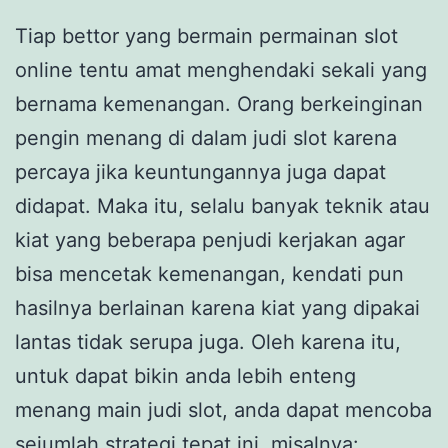
Tiap bettor yang bermain permainan slot
online tentu amat menghendaki sekali yang
bernama kemenangan. Orang berkeinginan
pengin menang di dalam judi slot karena
percaya jika keuntungannya juga dapat
didapat. Maka itu, selalu banyak teknik atau
kiat yang beberapa penjudi kerjakan agar
bisa mencetak kemenangan, kendati pun
hasilnya berlainan karena kiat yang dipakai
lantas tidak serupa juga. Oleh karena itu,
untuk dapat bikin anda lebih enteng
menang main judi slot, anda dapat mencoba
sejumlah strategi tepat ini, misalnya: