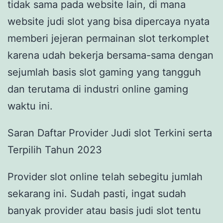
tidak sama pada website lain, di mana
website judi slot yang bisa dipercaya nyata
memberi jejeran permainan slot terkomplet
karena udah bekerja bersama-sama dengan
sejumlah basis slot gaming yang tangguh
dan terutama di industri online gaming
waktu ini.
Saran Daftar Provider Judi slot Terkini serta
Terpilih Tahun 2023
Provider slot online telah sebegitu jumlah
sekarang ini. Sudah pasti, ingat sudah
banyak provider atau basis judi slot tentu