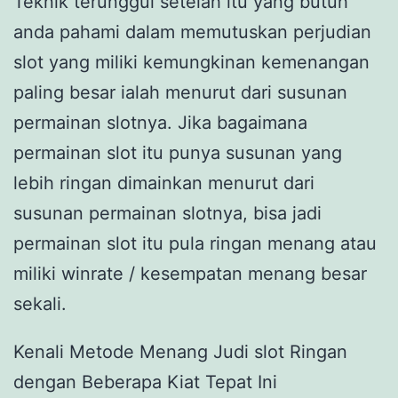
Teknik terunggul setelah itu yang butuh
anda pahami dalam memutuskan perjudian
slot yang miliki kemungkinan kemenangan
paling besar ialah menurut dari susunan
permainan slotnya. Jika bagaimana
permainan slot itu punya susunan yang
lebih ringan dimainkan menurut dari
susunan permainan slotnya, bisa jadi
permainan slot itu pula ringan menang atau
miliki winrate / kesempatan menang besar
sekali.
Kenali Metode Menang Judi slot Ringan
dengan Beberapa Kiat Tepat Ini