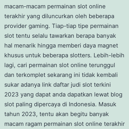
macam-macam permainan slot online
terakhir yang diluncurkan oleh beberapa
provider gaming. Tiap-tiap tipe permainan
slot tentu selalu tawarkan berapa banyak
hal menarik hingga memberi daya magnet
khusus untuk beberapa slotters. Lebih-lebih
lagi, cari permainan slot online terunggul
dan terkomplet sekarang ini tidak kembali
sukar adanya link daftar judi slot terkini
2023 yang dapat anda dapatkan lewat blog
slot paling dipercaya di Indonesia. Masuk
tahun 2023, tentu akan begitu banyak
macam ragam permainan slot online terakhir