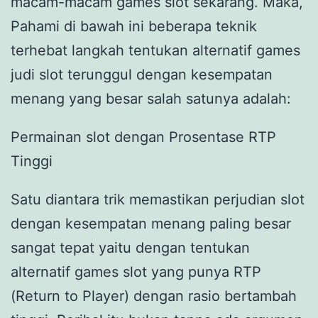
macam-macam games slot sekarang. Maka,
Pahami di bawah ini beberapa teknik
terhebat langkah tentukan alternatif games
judi slot terunggul dengan kesempatan
menang yang besar salah satunya adalah:
Permainan slot dengan Prosentase RTP
Tinggi
Satu diantara trik memastikan perjudian slot
dengan kesempatan menang paling besar
sangat tepat yaitu dengan tentukan
alternatif games slot yang punya RTP
(Return to Player) dengan rasio bertambah