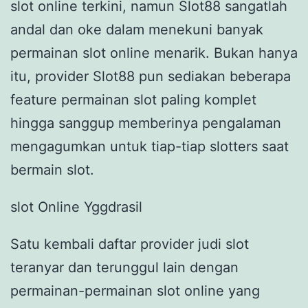
slot online terkini, namun Slot88 sangatlah
andal dan oke dalam menekuni banyak
permainan slot online menarik. Bukan hanya
itu, provider Slot88 pun sediakan beberapa
feature permainan slot paling komplet
hingga sanggup memberinya pengalaman
mengagumkan untuk tiap-tiap slotters saat
bermain slot.
slot Online Yggdrasil
Satu kembali daftar provider judi slot
teranyar dan terunggul lain dengan
permainan-permainan slot online yang