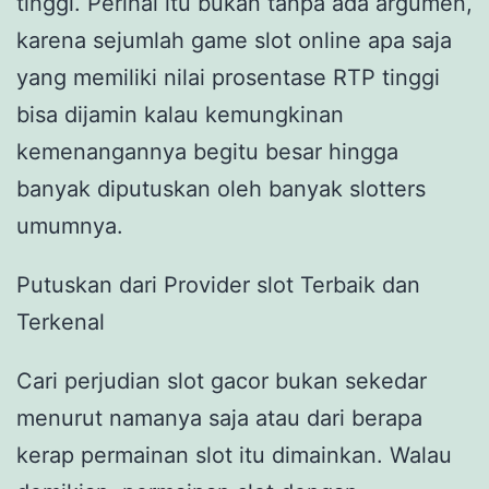
tinggi. Perihal itu bukan tanpa ada argumen,
karena sejumlah game slot online apa saja
yang memiliki nilai prosentase RTP tinggi
bisa dijamin kalau kemungkinan
kemenangannya begitu besar hingga
banyak diputuskan oleh banyak slotters
umumnya.
Putuskan dari Provider slot Terbaik dan
Terkenal
Cari perjudian slot gacor bukan sekedar
menurut namanya saja atau dari berapa
kerap permainan slot itu dimainkan. Walau