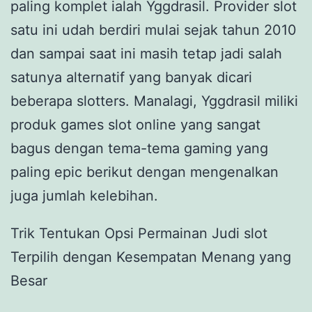
paling komplet ialah Yggdrasil. Provider slot
satu ini udah berdiri mulai sejak tahun 2010
dan sampai saat ini masih tetap jadi salah
satunya alternatif yang banyak dicari
beberapa slotters. Manalagi, Yggdrasil miliki
produk games slot online yang sangat
bagus dengan tema-tema gaming yang
paling epic berikut dengan mengenalkan
juga jumlah kelebihan.
Trik Tentukan Opsi Permainan Judi slot
Terpilih dengan Kesempatan Menang yang
Besar