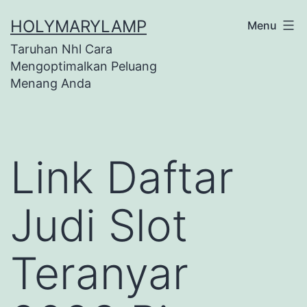
Skip
HOLYMARYLAMP
Menu
to
Taruhan Nhl Cara
content
Mengoptimalkan Peluang
Menang Anda
Link Daftar
Judi Slot
Teranyar