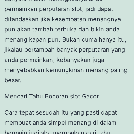
permainkan perputaran slot, jadi dapat
ditandaskan jika kesempatan menangnya
pun akan tambah terbuka dan bikin anda
menang kapan pun. Bukan cuma hanya itu,
jikalau bertambah banyak perputaran yang
anda permainkan, kebanyakan juga
menyebabkan kemungkinan menang paling
besar.
Mencari Tahu Bocoran slot Gacor
Cara tepat sesudah itu yang pasti dapat
membuat anda simpel menang di dalam
bermain judi slot merupakan cari tahu