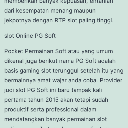
memberikan banyak kepuasan, entahlah
dari kesempatan menang maupun
jekpotnya dengan RTP slot paling tinggi.
slot Online PG Soft
Pocket Permainan Soft atau yang umum
dikenal juga berikut nama PG Soft adalah
basis gaming slot terunggul setelah itu yang
bermainnya amat wajar anda coba. Provider
judi slot PG Soft ini baru tampak kali
pertama tahun 2015 akan tetapi sudah
produktif serta professional dalam
mendatangkan banyak permainan slot