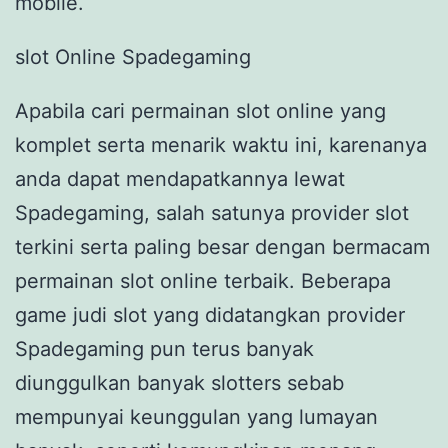
mobile.
slot Online Spadegaming
Apabila cari permainan slot online yang
komplet serta menarik waktu ini, karenanya
anda dapat mendapatkannya lewat
Spadegaming, salah satunya provider slot
terkini serta paling besar dengan bermacam
permainan slot online terbaik. Beberapa
game judi slot yang didatangkan provider
Spadegaming pun terus banyak
diunggulkan banyak slotters sebab
mempunyai keunggulan yang lumayan