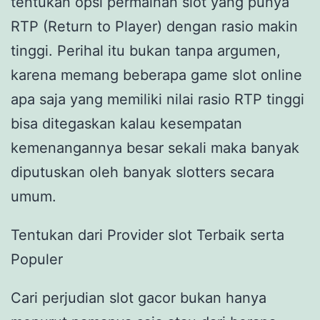
tentukan opsi permainan slot yang punya
RTP (Return to Player) dengan rasio makin
tinggi. Perihal itu bukan tanpa argumen,
karena memang beberapa game slot online
apa saja yang memiliki nilai rasio RTP tinggi
bisa ditegaskan kalau kesempatan
kemenangannya besar sekali maka banyak
diputuskan oleh banyak slotters secara
umum.
Tentukan dari Provider slot Terbaik serta
Populer
Cari perjudian slot gacor bukan hanya