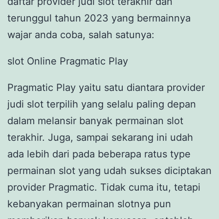
daftar provider judi slot terakhir dan
terunggul tahun 2023 yang bermainnya
wajar anda coba, salah satunya:
slot Online Pragmatic Play
Pragmatic Play yaitu satu diantara provider
judi slot terpilih yang selalu paling depan
dalam melansir banyak permainan slot
terakhir. Juga, sampai sekarang ini udah
ada lebih dari pada beberapa ratus type
permainan slot yang udah sukses diciptakan
provider Pragmatic. Tidak cuma itu, tetapi
kebanyakan permainan slotnya pun