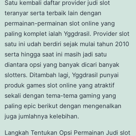
Satu kembali daftar provider judi slot
teranyar serta terbaik lain dengan
permainan-permainan slot online yang
paling komplet ialah Yggdrasil. Provider slot
satu ini udah berdiri sejak mulai tahun 2010
serta hingga saat ini masih jadi satu
diantara opsi yang banyak dicari banyak
slotters. Ditambah lagi, Yggdrasil punyai
produk games slot online yang atraktif
sekali dengan tema-tema gaming yang
paling epic berikut dengan mengenalkan
juga jumlahnya kelebihan.
Langkah Tentukan Opsi Permainan Judi slot