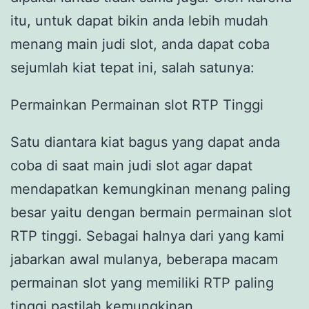
itu, untuk dapat bikin anda lebih mudah
menang main judi slot, anda dapat coba
sejumlah kiat tepat ini, salah satunya:
Permainkan Permainan slot RTP Tinggi
Satu diantara kiat bagus yang dapat anda
coba di saat main judi slot agar dapat
mendapatkan kemungkinan menang paling
besar yaitu dengan bermain permainan slot
RTP tinggi. Sebagai halnya dari yang kami
jabarkan awal mulanya, beberapa macam
permainan slot yang memiliki RTP paling
tinggi pastilah kemungkinan