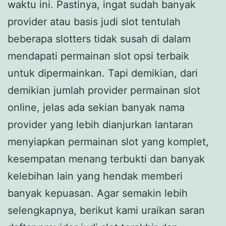
waktu ini. Pastinya, ingat sudah banyak
provider atau basis judi slot tentulah
beberapa slotters tidak susah di dalam
mendapati permainan slot opsi terbaik
untuk dipermainkan. Tapi demikian, dari
demikian jumlah provider permainan slot
online, jelas ada sekian banyak nama
provider yang lebih dianjurkan lantaran
menyiapkan permainan slot yang komplet,
kesempatan menang terbukti dan banyak
kelebihan lain yang hendak memberi
banyak kepuasan. Agar semakin lebih
selengkapnya, berikut kami uraikan saran