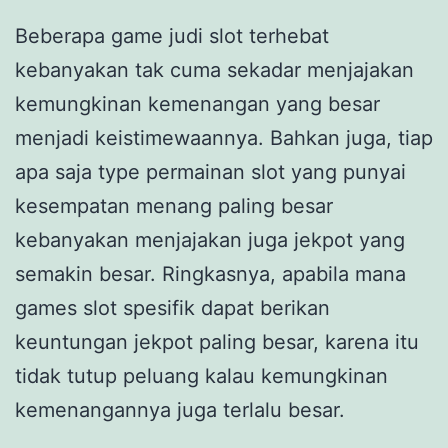
Beberapa game judi slot terhebat
kebanyakan tak cuma sekadar menjajakan
kemungkinan kemenangan yang besar
menjadi keistimewaannya. Bahkan juga, tiap
apa saja type permainan slot yang punyai
kesempatan menang paling besar
kebanyakan menjajakan juga jekpot yang
semakin besar. Ringkasnya, apabila mana
games slot spesifik dapat berikan
keuntungan jekpot paling besar, karena itu
tidak tutup peluang kalau kemungkinan
kemenangannya juga terlalu besar.