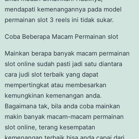
mendapati kemenangannya pada model
permainan slot 3 reels ini tidak sukar.
Coba Beberapa Macam Permainan slot
Mainkan berapa banyak macam permainan
slot online sudah pasti jadi satu diantara
cara judi slot terbaik yang dapat
mempertingkat atau membesarkan
kemungkinan kemenangan anda.
Bagaimana tak, bila anda coba mainkan
makin banyak macam-macam permainan
slot online, terang kesempatan
kemenangan terbaik bisa anda capai dari