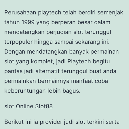
Perusahaan playtech telah berdiri semenjak
tahun 1999 yang berperan besar dalam
mendatangkan perjudian slot terunggul
terpopuler hingga sampai sekarang ini.
Dengan mendatangkan banyak permainan
slot yang komplet, jadi Playtech begitu
pantas jadi alternatif terunggul buat anda
permainkan bermainnya manfaat coba
keberuntungan lebih bagus.
slot Online Slot88
Berikut ini ia provider judi slot terkini serta