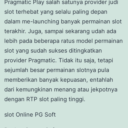
Pragmatic Play salah satunya provider judi
slot terhebat yang selalu paling depan
dalam me-launching banyak permainan slot
terakhir. Juga, sampai sekarang udah ada
lebih pada beberapa ratus model permainan
slot yang sudah sukses ditingkatkan
provider Pragmatic. Tidak itu saja, tetapi
sejumlah besar permainan slotnya pula
memberikan banyak kepuasan, entahlah
dari kemungkinan menang atau jekpotnya
dengan RTP slot paling tinggi.
slot Online PG Soft