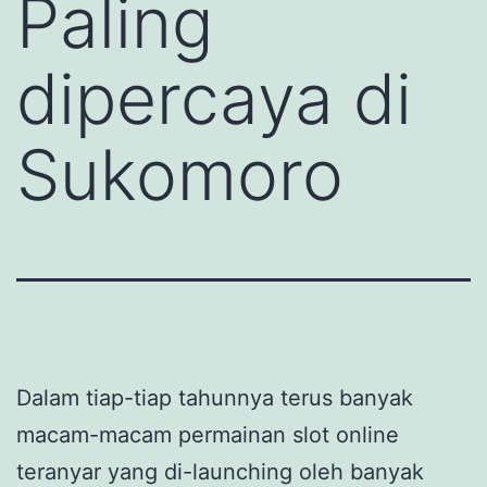
Paling
dipercaya di
Sukomoro
Dalam tiap-tiap tahunnya terus banyak
macam-macam permainan slot online
teranyar yang di-launching oleh banyak