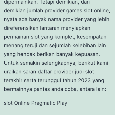
dipermainkan. Tetapi demikian, dari
demikian jumlah provider games slot online,
nyata ada banyak nama provider yang lebih
direferensikan lantaran menyiapkan
permainan slot yang komplet, kesempatan
menang teruji dan sejumlah kelebihan lain
yang hendak berikan banyak kepuasan.
Untuk semakin selengkapnya, berikut kami
uraikan saran daftar provider judi slot
terakhir serta terunggul tahun 2023 yang
bermainnya pantas anda coba, antara lain:
slot Online Pragmatic Play