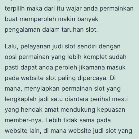
terpilih maka dari itu wajar anda permainkan
buat memperoleh makin banyak
pengalaman dalam taruhan slot.
Lalu, pelayanan judi slot sendiri dengan
opsi permainan yang lebih komplet sudah
pasti dapat anda peroleh jikamana masuk
pada website slot paling dipercaya. Di
mana, menyiapkan permainan slot yang
lengkaplah jadi satu diantara perihal mesti
yang hendak amat mendukung kepuasan
member-nya. Lebih tidak sama pada
website lain, di mana website judi slot yang