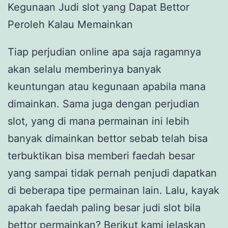
Kegunaan Judi slot yang Dapat Bettor
Peroleh Kalau Memainkan
Tiap perjudian online apa saja ragamnya
akan selalu memberinya banyak
keuntungan atau kegunaan apabila mana
dimainkan. Sama juga dengan perjudian
slot, yang di mana permainan ini lebih
banyak dimainkan bettor sebab telah bisa
terbuktikan bisa memberi faedah besar
yang sampai tidak pernah penjudi dapatkan
di beberapa tipe permainan lain. Lalu, kayak
apakah faedah paling besar judi slot bila
bettor permainkan? Berikut kami jelaskan