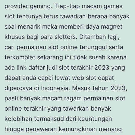
provider gaming. Tiap-tiap macam games
slot tentunya terus tawarkan berapa banyak
soal menarik maka memberi daya magnet
khusus bagi para slotters. Ditambah lagi,
cari permainan slot online terunggul serta
terkomplet sekarang ini tidak susah karena
ada link daftar judi slot terakhir 2023 yang
dapat anda capai lewat web slot dapat
dipercaya di Indonesia. Masuk tahun 2023,
pasti banyak macam ragam permainan slot
online terakhir yang tawarkan banyak
kelebihan termaksud dari keuntungan
hingga penawaran kemungkinan menang