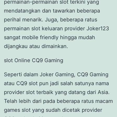
permainan-permainan slot terkini yang
mendatangkan dan tawarkan beberapa
perihal menarik. Juga, beberapa ratus
permainan slot keluaran provider Joker123
sangat mobile friendly hingga mudah
dijangkau atau dimainkan.
slot Online CQ9 Gaming
Seperti dalam Joker Gaming, CQ9 Gaming
atau CQ9 slot pun jadi salah satunya nama
provider slot terbaik yang datang dari Asia.
Telah lebih dari pada beberapa ratus macam
games slot yang sudah dicetak provider