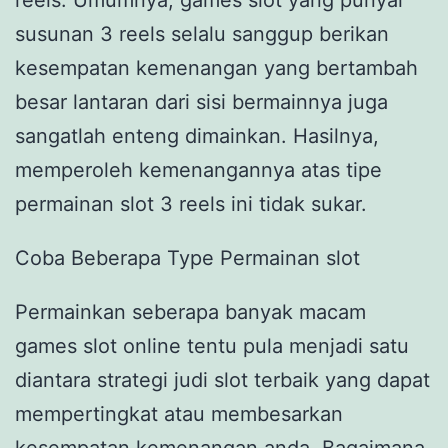
reels. Umumnya, games slot yang punyai
susunan 3 reels selalu sanggup berikan
kesempatan kemenangan yang bertambah
besar lantaran dari sisi bermainnya juga
sangatlah enteng dimainkan. Hasilnya,
memperoleh kemenangannya atas tipe
permainan slot 3 reels ini tidak sukar.
Coba Beberapa Type Permainan slot
Permainkan seberapa banyak macam
games slot online tentu pula menjadi satu
diantara strategi judi slot terbaik yang dapat
mempertingkat atau membesarkan