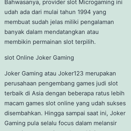
Bahwasanya, provider slot Microgaming ini
udah ada dari mulai tahun 1994 yang
membuat sudah jelas miliki pengalaman
banyak dalam mendatangkan atau
membikin permainan slot terpilih.
slot Online Joker Gaming
Joker Gaming atau Joker123 merupakan
perusahaan pengembang games judi slot
terbaik di Asia dengan beberapa ratus lebih
macam games slot online yang udah sukses
disembahkan. Hingga sampai saat ini, Joker
Gaming pula selalu focus dalam melansir