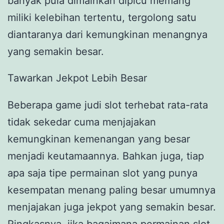
banyak pula dimainkan dipicu memang
miliki kelebihan tertentu, tergolong satu
diantaranya dari kemungkinan menangnya
yang semakin besar.
Tawarkan Jekpot Lebih Besar
Beberapa game judi slot terhebat rata-rata
tidak sekedar cuma menjajakan
kemungkinan kemenangan yang besar
menjadi keutamaannya. Bahkan juga, tiap
apa saja tipe permainan slot yang punya
kesempatan menang paling besar umumnya
menjajakan juga jekpot yang semakin besar.