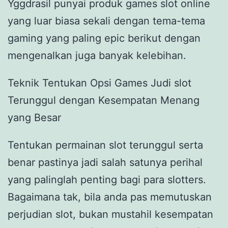
Yggdrasil punyai produk games slot online
yang luar biasa sekali dengan tema-tema
gaming yang paling epic berikut dengan
mengenalkan juga banyak kelebihan.
Teknik Tentukan Opsi Games Judi slot
Terunggul dengan Kesempatan Menang
yang Besar
Tentukan permainan slot terunggul serta
benar pastinya jadi salah satunya perihal
yang palinglah penting bagi para slotters.
Bagaimana tak, bila anda pas memutuskan
perjudian slot, bukan mustahil kesempatan