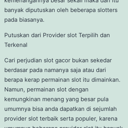
kemenangannya besar sekali maka dari itu
banyak diputuskan oleh beberapa slotters
pada biasanya.
Putuskan dari Provider slot Terpilih dan
Terkenal
Cari perjudian slot gacor bukan sekedar
berdasar pada namanya saja atau dari
berapa kerap permainan slot itu dimainkan.
Namun, permainan slot dengan
kemungkinan menang yang besar pula
umumnya bisa anda dapatkan di sejumlah
provider slot terbaik serta populer, karena