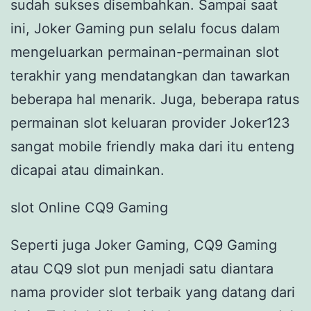
sudah sukses disembahkan. Sampai saat
ini, Joker Gaming pun selalu focus dalam
mengeluarkan permainan-permainan slot
terakhir yang mendatangkan dan tawarkan
beberapa hal menarik. Juga, beberapa ratus
permainan slot keluaran provider Joker123
sangat mobile friendly maka dari itu enteng
dicapai atau dimainkan.
slot Online CQ9 Gaming
Seperti juga Joker Gaming, CQ9 Gaming
atau CQ9 slot pun menjadi satu diantara
nama provider slot terbaik yang datang dari