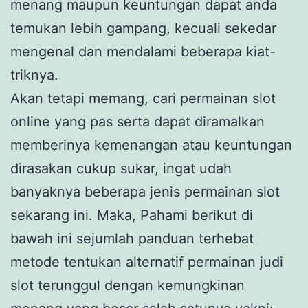
menang maupun keuntungan dapat anda
temukan lebih gampang, kecuali sekedar
mengenal dan mendalami beberapa kiat-
triknya.
Akan tetapi memang, cari permainan slot
online yang pas serta dapat diramalkan
memberinya kemenangan atau keuntungan
dirasakan cukup sukar, ingat udah
banyaknya beberapa jenis permainan slot
sekarang ini. Maka, Pahami berikut di
bawah ini sejumlah panduan terhebat
metode tentukan alternatif permainan judi
slot terunggul dengan kemungkinan