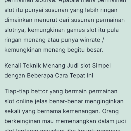
permainan slotnya. Apabila mana permainan
slot itu punyai susunan yang lebih ringan
dimainkan menurut dari susunan permainan
slotnya, kemungkinan games slot itu pula
ringan menang atau punya winrate /
kemungkinan menang begitu besar.
Kenali Teknik Menang Judi slot Simpel
dengan Beberapa Cara Tepat Ini
Tiap-tiap bettor yang bermain permainan
slot online jelas benar-benar menginginkan
sekali yang bernama kemenangan. Orang
berkeinginan mau memenangkan dalam judi