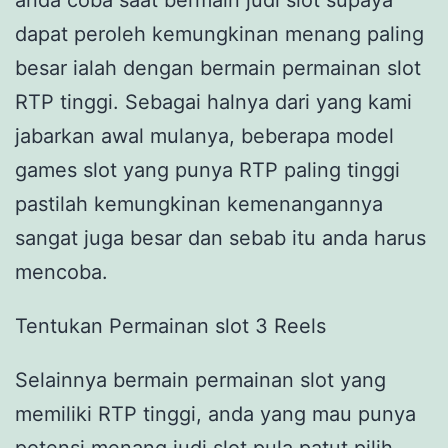
anda coba saat bermain judi slot supaya
dapat peroleh kemungkinan menang paling
besar ialah dengan bermain permainan slot
RTP tinggi. Sebagai halnya dari yang kami
jabarkan awal mulanya, beberapa model
games slot yang punya RTP paling tinggi
pastilah kemungkinan kemenangannya
sangat juga besar dan sebab itu anda harus
mencoba.
Tentukan Permainan slot 3 Reels
Selainnya bermain permainan slot yang
memiliki RTP tinggi, anda yang mau punya