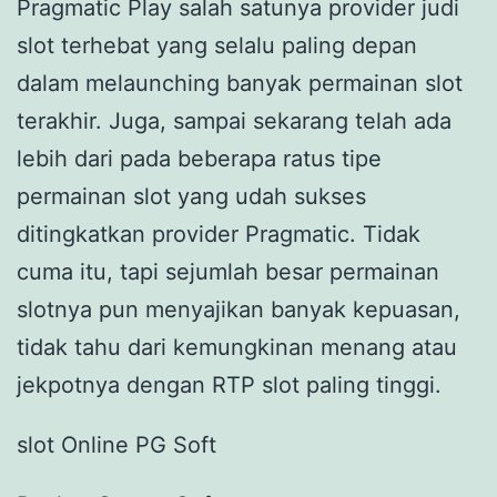
Pragmatic Play salah satunya provider judi
slot terhebat yang selalu paling depan
dalam melaunching banyak permainan slot
terakhir. Juga, sampai sekarang telah ada
lebih dari pada beberapa ratus tipe
permainan slot yang udah sukses
ditingkatkan provider Pragmatic. Tidak
cuma itu, tapi sejumlah besar permainan
slotnya pun menyajikan banyak kepuasan,
tidak tahu dari kemungkinan menang atau
jekpotnya dengan RTP slot paling tinggi.
slot Online PG Soft