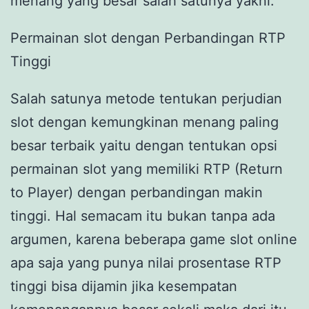
menang yang besar salah satunya yakni:
Permainan slot dengan Perbandingan RTP
Tinggi
Salah satunya metode tentukan perjudian
slot dengan kemungkinan menang paling
besar terbaik yaitu dengan tentukan opsi
permainan slot yang memiliki RTP (Return
to Player) dengan perbandingan makin
tinggi. Hal semacam itu bukan tanpa ada
argumen, karena beberapa game slot online
apa saja yang punya nilai prosentase RTP
tinggi bisa dijamin jika kesempatan