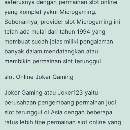
seterusnya dengan permainan slot online
yang komplet yakni Microgaming.
Sebenarnya, provider slot Microgaming ini
telah ada mulai dari tahun 1994 yang
membuat sudah jelas miliki pengalaman
banyak dalam mendatangkan atau
membikin permainan slot terunggul.
slot Online Joker Gaming
Joker Gaming atau Joker123 yaitu
perusahaan pengembang permainan judi
slot terunggul di Asia dengan beberapa
ratus lebih tipe permainan slot online yang