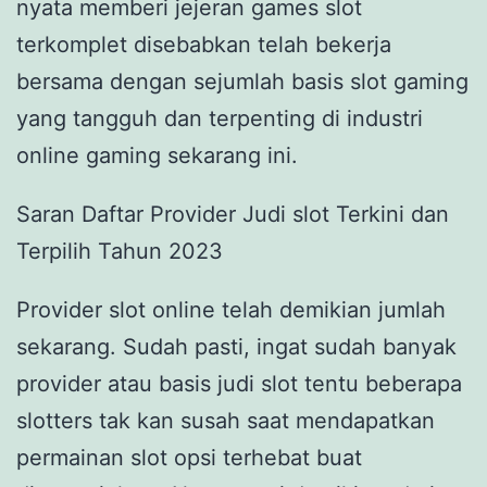
nyata memberi jejeran games slot
terkomplet disebabkan telah bekerja
bersama dengan sejumlah basis slot gaming
yang tangguh dan terpenting di industri
online gaming sekarang ini.
Saran Daftar Provider Judi slot Terkini dan
Terpilih Tahun 2023
Provider slot online telah demikian jumlah
sekarang. Sudah pasti, ingat sudah banyak
provider atau basis judi slot tentu beberapa
slotters tak kan susah saat mendapatkan
permainan slot opsi terhebat buat