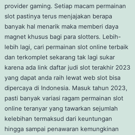
provider gaming. Setiap macam permainan
slot pastinya terus menjajakan berapa
banyak hal menarik maka memberi daya
magnet khusus bagi para slotters. Lebih-
lebih lagi, cari permainan slot online terbaik
dan terkomplet sekarang tak lagi sukar
karena ada link daftar judi slot terakhir 2023
yang dapat anda raih lewat web slot bisa
dipercaya di Indonesia. Masuk tahun 2023,
pasti banyak variasi ragam permainan slot
online teranyar yang tawarkan sejumlah
kelebihan termaksud dari keuntungan
hingga sampai penawaran kemungkinan