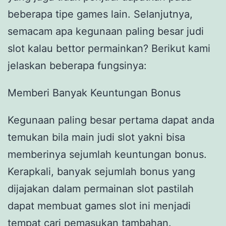
beberapa tipe games lain. Selanjutnya,
semacam apa kegunaan paling besar judi
slot kalau bettor permainkan? Berikut kami
jelaskan beberapa fungsinya:
Memberi Banyak Keuntungan Bonus
Kegunaan paling besar pertama dapat anda
temukan bila main judi slot yakni bisa
memberinya sejumlah keuntungan bonus.
Kerapkali, banyak sejumlah bonus yang
dijajakan dalam permainan slot pastilah
dapat membuat games slot ini menjadi
tempat cari pemasukan tambahan.