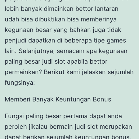
lebih banyak dimainkan bettor lantaran
udah bisa dibuktikan bisa memberinya
kegunaan besar yang bahkan juga tidak
penjudi dapatkan di beberapa tipe games
lain. Selanjutnya, semacam apa kegunaan
paling besar judi slot apabila bettor
permainkan? Berikut kami jelaskan sejumlah
fungsinya:
Memberi Banyak Keuntungan Bonus
Fungsi paling besar pertama dapat anda
peroleh jikalau bermain judi slot merupakan
dapat berikan sejumlah keuntungan bonus.