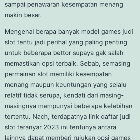
sampai penawaran kesempatan menang
makin besar.
Mengenal berapa banyak model games judi
slot tentu jadi perihal yang paling penting
untuk beberapa bettor supaya gak salah
memastikan opsi terbaik. Sebab, semasing
permainan slot memiliki kesempatan
menang maupun keuntungan yang selalu
relatif tidak serupa, kendati dari masing-
masingnya mempunyai beberapa kelebihan
tertentu. Nach, terdapatnya link daftar judi
slot teranyar 2023 ini tentunya antara
lainnya dapat memberi rujukan opsi games