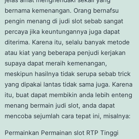
jelas amat menghendaki sekali yang
bernama kemenangan. Orang bernafsu
pengin menang di judi slot sebab sangat
percaya jika keuntungannya juga dapat
diterima. Karena itu, selalu banyak metode
atau kiat yang beberapa penjudi kerjakan
supaya dapat meraih kemenangan,
meskipun hasilnya tidak serupa sebab trick
yang dipakai lantas tidak sama juga. Karena
itu, buat dapat membikin anda lebih enteng
menang bermain judi slot, anda dapat
mencoba sejumlah cara tepat ini, misalnya:
Permainkan Permainan slot RTP Tinggi