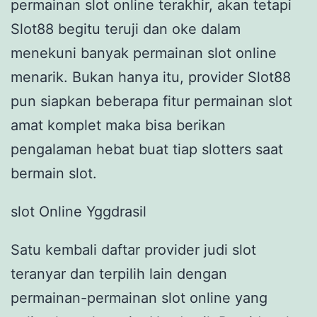
permainan slot online terakhir, akan tetapi
Slot88 begitu teruji dan oke dalam
menekuni banyak permainan slot online
menarik. Bukan hanya itu, provider Slot88
pun siapkan beberapa fitur permainan slot
amat komplet maka bisa berikan
pengalaman hebat buat tiap slotters saat
bermain slot.
slot Online Yggdrasil
Satu kembali daftar provider judi slot
teranyar dan terpilih lain dengan
permainan-permainan slot online yang