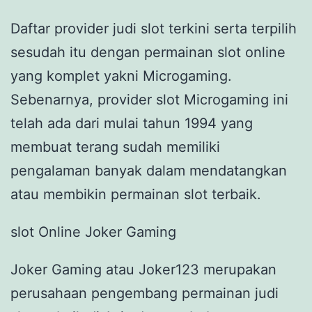
Daftar provider judi slot terkini serta terpilih
sesudah itu dengan permainan slot online
yang komplet yakni Microgaming.
Sebenarnya, provider slot Microgaming ini
telah ada dari mulai tahun 1994 yang
membuat terang sudah memiliki
pengalaman banyak dalam mendatangkan
atau membikin permainan slot terbaik.
slot Online Joker Gaming
Joker Gaming atau Joker123 merupakan
perusahaan pengembang permainan judi