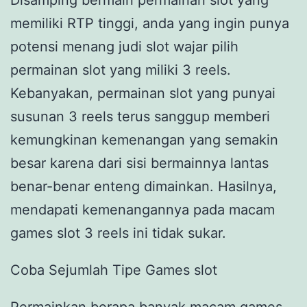
Disamping bermain permainan slot yang
memiliki RTP tinggi, anda yang ingin punya
potensi menang judi slot wajar pilih
permainan slot yang miliki 3 reels.
Kebanyakan, permainan slot yang punyai
susunan 3 reels terus sanggup memberi
kemungkinan kemenangan yang semakin
besar karena dari sisi bermainnya lantas
benar-benar enteng dimainkan. Hasilnya,
mendapati kemenangannya pada macam
games slot 3 reels ini tidak sukar.
Coba Sejumlah Tipe Games slot