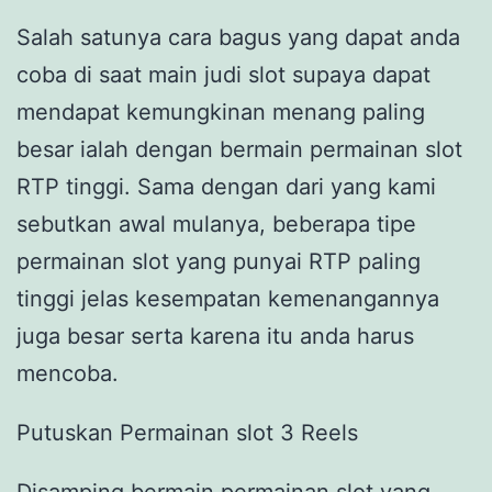
Salah satunya cara bagus yang dapat anda
coba di saat main judi slot supaya dapat
mendapat kemungkinan menang paling
besar ialah dengan bermain permainan slot
RTP tinggi. Sama dengan dari yang kami
sebutkan awal mulanya, beberapa tipe
permainan slot yang punyai RTP paling
tinggi jelas kesempatan kemenangannya
juga besar serta karena itu anda harus
mencoba.
Putuskan Permainan slot 3 Reels