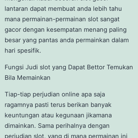
lantaran dapat membuat anda lebih tahu
mana permainan-permainan slot sangat
gacor dengan kesempatan menang paling
besar yang pantas anda permainkan dalam
hari spesifik.
Fungsi Judi slot yang Dapat Bettor Temukan
Bila Memainkan
Tiap-tiap perjudian online apa saja
ragamnya pasti terus berikan banyak
keuntungan atau kegunaan jikamana
dimainkan. Sama perihalnya dengan
perjudian slot, yang di mana permainan ini