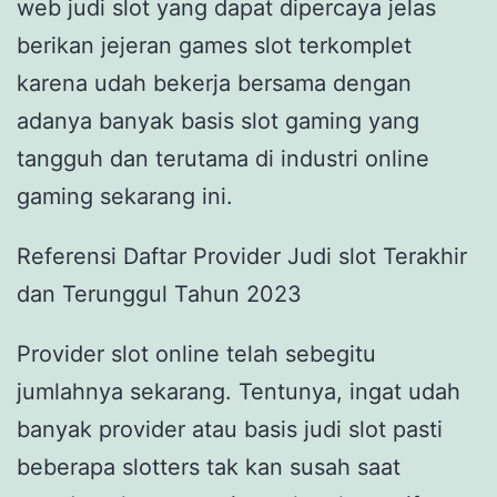
web judi slot yang dapat dipercaya jelas
berikan jejeran games slot terkomplet
karena udah bekerja bersama dengan
adanya banyak basis slot gaming yang
tangguh dan terutama di industri online
gaming sekarang ini.
Referensi Daftar Provider Judi slot Terakhir
dan Terunggul Tahun 2023
Provider slot online telah sebegitu
jumlahnya sekarang. Tentunya, ingat udah
banyak provider atau basis judi slot pasti
beberapa slotters tak kan susah saat