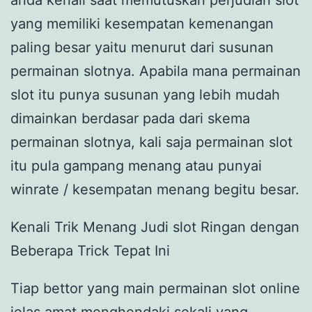
anda kenali saat memutuskan perjudian slot
yang memiliki kesempatan kemenangan
paling besar yaitu menurut dari susunan
permainan slotnya. Apabila mana permainan
slot itu punya susunan yang lebih mudah
dimainkan berdasar pada dari skema
permainan slotnya, kali saja permainan slot
itu pula gampang menang atau punyai
winrate / kesempatan menang begitu besar.
Kenali Trik Menang Judi slot Ringan dengan
Beberapa Trick Tepat Ini
Tiap bettor yang main permainan slot online