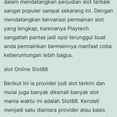
dalam mendatangkan perjudian slot terbaik
sangat populer sampai sekarang ini. Dengan
mendatangkan bervariasi permainan slot
yang lengkap, karenanya Playtech
sangatlah pantas jadi opsi terunggul buat
anda permainkan bermainnya manfaat coba
keberuntungan lebih bagus.
slot Online Slot88
Berikut ini ia provider judi slot terkini dan
mulai juga banyak dikenali banyak slot
mania waktu ini adalah Slot88. Kendati
menjadi satu diantara provider atau basis