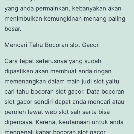
yang anda permainkan, kebanyakan akan
menimbulkan kemungkinan menang paling
besar.
Mencari Tahu Bocoran slot Gacor
Cara tepat seterusnya yang sudah
dipastikan akan membuat anda ringan
memenangkan dalam main judi slot yaitu
cari tahu bocoran slot gacor. Data bocoran
slot gacor sendiri dapat anda mencari atau
peroleh lewat web slot sah serta bisa
dipercaya. Karena, keutamaan untuk anda
mengenali kabar bocoran slot gacor