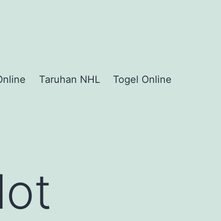
Online
Taruhan NHL
Togel Online
lot