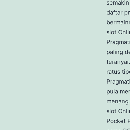
semakin 
daftar p
bermainn
slot Onl
Pragmati
paling 
teranyar
ratus ti
Pragmati
pula me
menang 
slot Onl
Pocket P