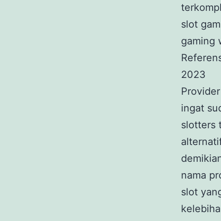
terkompl
slot gam
gaming w
Referens
2023
Provider
ingat su
slotters
alternat
demikian
nama pro
slot yan
kelebiha