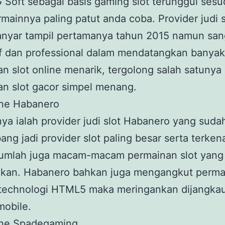
Soft sebagai basis gaming slot terunggul sesu
mainnya paling patut anda coba. Provider judi 
 anyar tampil pertamanya tahun 2015 namun san
if dan professional dalam mendatangkan banyak
n slot online menarik, tergolong salah satunya
n slot gacor simpel menang.
ine Habanero
ya ialah provider judi slot Habanero yang suda
ng jadi provider slot paling besar serta terken
 jumlah juga macam-macam permainan slot yang
gkan. Habanero bahkan juga mengangkut permai
technologi HTML5 maka meringankan dijangkau
mobile.
line Spadegaming