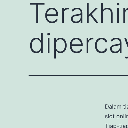
Terakhi
diperc
Dalam t
slot onl
Tiap-tia