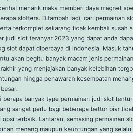
perihal menarik maka memberi daya magnet spes
erapa slotters. Ditambah lagi, cari permainan sl
 serta terkomplet sekarang tidak kembali susah 
tar judi slot teranyar 2023 yang dapat anda dap
og slot dapat dipercaya di Indonesia. Masuk ta
ntu akan begitu banyak macam jenis permainan
erakhir yang menjajakan banyak kelebihan terg
untungan hingga penawaran kesempatan menan
besar.
 berapa banyak type permainan judi slot tentun
yang sangat perlu bagi beberapa bettor biar tida
 opsi terbaik. Lantaran, semasing permainan slot
inan menang maupun keuntungan yang selalu r