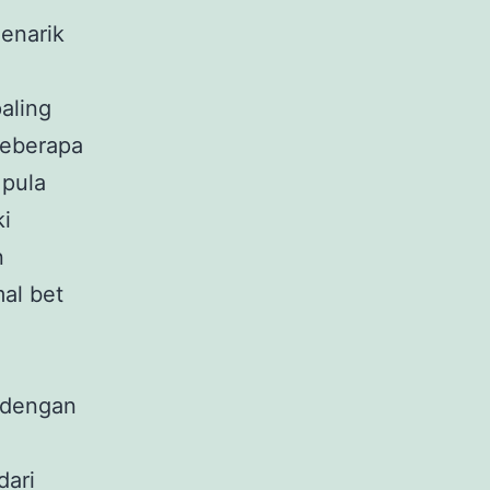
menarik
aling
Beberapa
 pula
ki
n
al bet
u dengan
dari