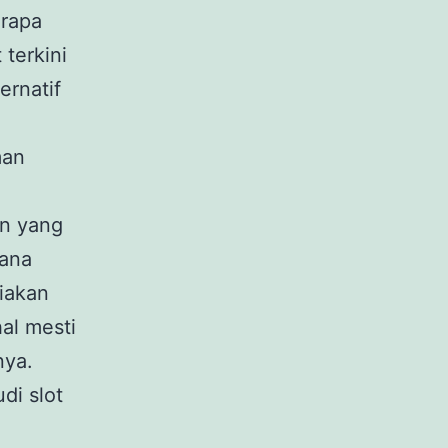
erapa
 terkini
ernatif
man
an yang
mana
diakan
al mesti
nya.
di slot