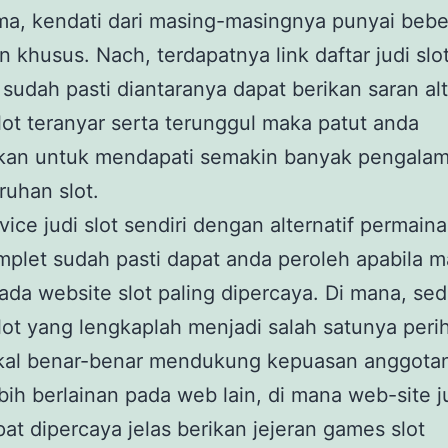
ma, kendati dari masing-masingnya punyai beb
n khusus. Nach, terdapatnya link daftar judi slot
 sudah pasti diantaranya dapat berikan saran alt
ot teranyar serta terunggul maka patut anda
kan untuk mendapati semakin banyak pengala
ruhan slot.
rvice judi slot sendiri dengan alternatif permain
mplet sudah pasti dapat anda peroleh apabila 
da website slot paling dipercaya. Di mana, se
ot yang lengkaplah menjadi salah satunya perih
kal benar-benar mendukung kepuasan anggota
bih berlainan pada web lain, di mana web-site ju
at dipercaya jelas berikan jejeran games slot