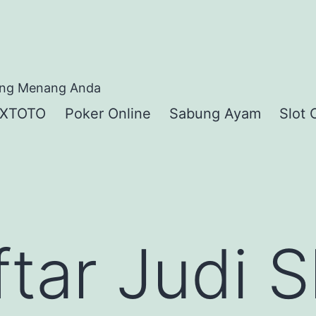
ang Menang Anda
XTOTO
Poker Online
Sabung Ayam
Slot 
tar Judi S