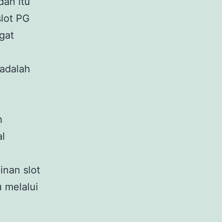
dah itu
slot PG
gat
 adalah
h
al
nan slot
 melalui