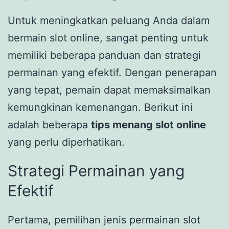
Untuk meningkatkan peluang Anda dalam
bermain slot online, sangat penting untuk
memiliki beberapa panduan dan strategi
permainan yang efektif. Dengan penerapan
yang tepat, pemain dapat memaksimalkan
kemungkinan kemenangan. Berikut ini
adalah beberapa
tips menang slot online
yang perlu diperhatikan.
Strategi Permainan yang
Efektif
Pertama, pemilihan jenis permainan slot