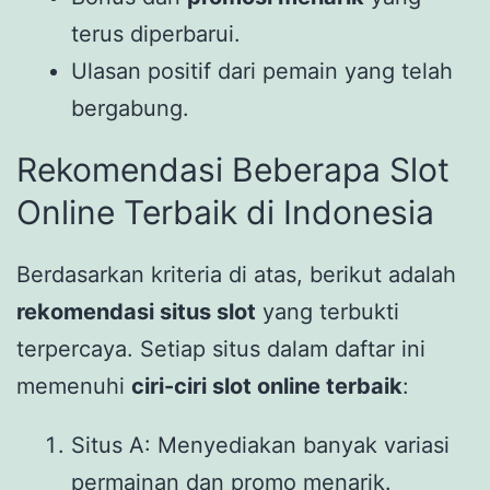
terus diperbarui.
Ulasan positif dari pemain yang telah
bergabung.
Rekomendasi Beberapa Slot
Online Terbaik di Indonesia
Berdasarkan kriteria di atas, berikut adalah
rekomendasi situs slot
yang terbukti
terpercaya. Setiap situs dalam daftar ini
memenuhi
ciri-ciri slot online terbaik
:
Situs A: Menyediakan banyak variasi
permainan dan promo menarik.