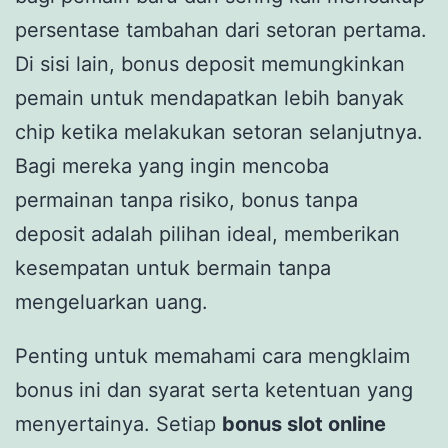
persentase tambahan dari setoran pertama.
Di sisi lain, bonus deposit memungkinkan
pemain untuk mendapatkan lebih banyak
chip ketika melakukan setoran selanjutnya.
Bagi mereka yang ingin mencoba
permainan tanpa risiko, bonus tanpa
deposit adalah pilihan ideal, memberikan
kesempatan untuk bermain tanpa
mengeluarkan uang.
Penting untuk memahami cara mengklaim
bonus ini dan syarat serta ketentuan yang
menyertainya. Setiap
bonus slot online