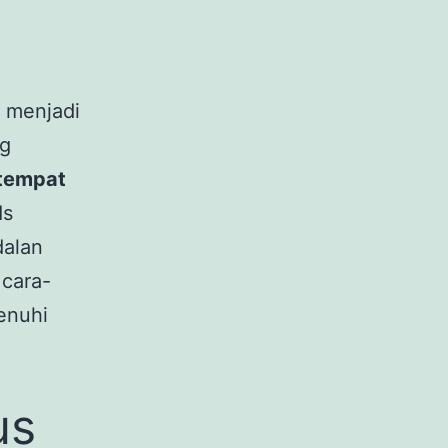
 menjadi
ng
tempat
ds
dalan
 cara-
nuhi
us