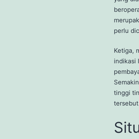
beropera
merupaka
perlu dic
Ketiga,
indikasi
pembayar
Semakin
tinggi t
tersebut
Sit