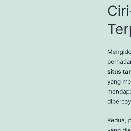
Cir
Ter
Mengiden
perhati
situs ta
yang me
mendapat
dipercay
Kedua, p
yang dia