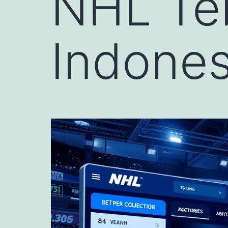
NHL Ter
Indones