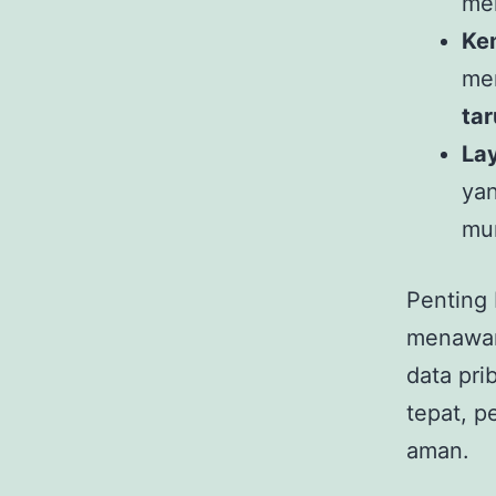
mem
Ke
me
ta
La
yan
mun
Penting 
menawa
data pri
tepat, 
aman.