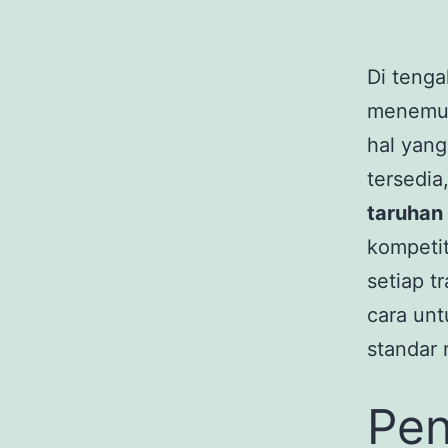
Di tenga
menem
hal yang
tersedia
taruhan
kompetit
setiap t
cara unt
standar 
Pen