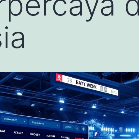
percaya d
ia