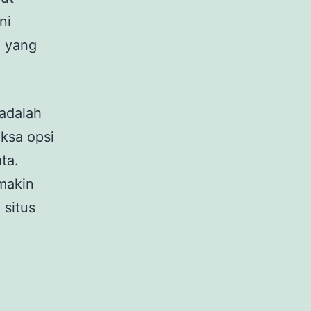
ni
a
yang
adalah
iksa opsi
ta.
makin
 situs