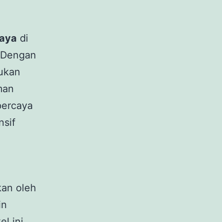
caya
di
. Dengan
mukan
man
percaya
nsif
kan oleh
in
l ini,