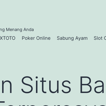
ang Menang Anda
XTOTO
Poker Online
Sabung Ayam
Slot 
 Situs Ba