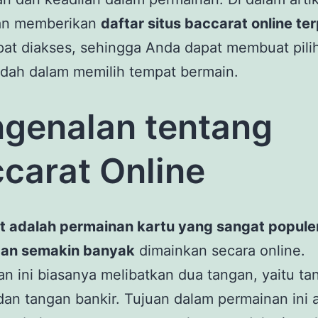
an memberikan
daftar situs baccarat online te
pat diakses, sehingga Anda dapat membuat pili
udah dalam memilih tempat bermain.
genalan tentang
carat Online
t adalah permainan kartu yang sangat populer
dan semakin banyak
dimainkan secara online.
n ini biasanya melibatkan dua tangan, yaitu ta
an tangan bankir. Tujuan dalam permainan ini 