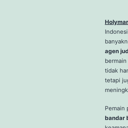
Holyma
Indones
banyakn
agen jud
bermain
tidak h
tetapi 
meningk
Pemain p
bandar 
keamanan