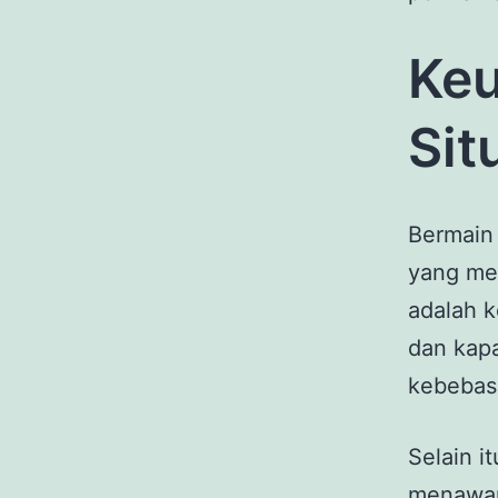
Keu
Sit
Bermain 
yang men
adalah 
dan kapa
kebebas
Selain i
menawar