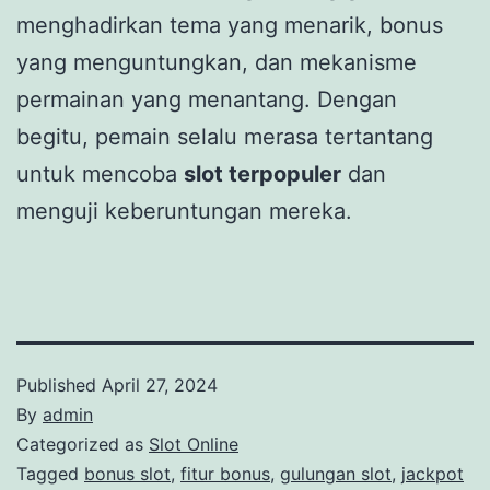
menghadirkan tema yang menarik, bonus
yang menguntungkan, dan mekanisme
permainan yang menantang. Dengan
begitu, pemain selalu merasa tertantang
untuk mencoba
slot terpopuler
dan
menguji keberuntungan mereka.
Published
April 27, 2024
By
admin
Categorized as
Slot Online
Tagged
bonus slot
,
fitur bonus
,
gulungan slot
,
jackpot