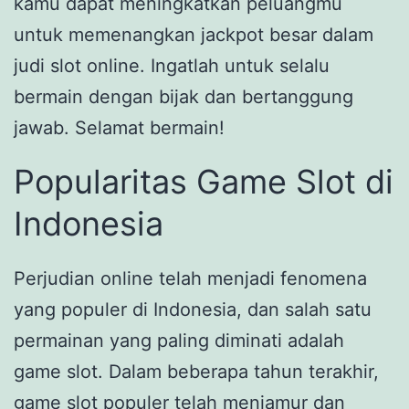
kamu dapat meningkatkan peluangmu
untuk memenangkan jackpot besar dalam
judi slot online. Ingatlah untuk selalu
bermain dengan bijak dan bertanggung
jawab. Selamat bermain!
Popularitas Game Slot di
Indonesia
Perjudian online telah menjadi fenomena
yang populer di Indonesia, dan salah satu
permainan yang paling diminati adalah
game slot. Dalam beberapa tahun terakhir,
game slot populer telah menjamur dan