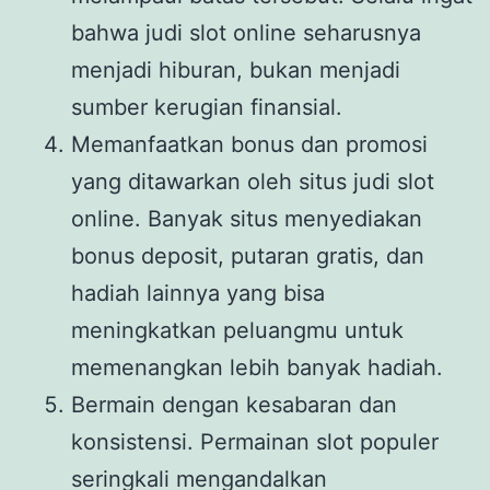
bahwa judi slot online seharusnya
menjadi hiburan, bukan menjadi
sumber kerugian finansial.
Memanfaatkan bonus dan promosi
yang ditawarkan oleh situs judi slot
online. Banyak situs menyediakan
bonus deposit, putaran gratis, dan
hadiah lainnya yang bisa
meningkatkan peluangmu untuk
memenangkan lebih banyak hadiah.
Bermain dengan kesabaran dan
konsistensi. Permainan slot populer
seringkali mengandalkan