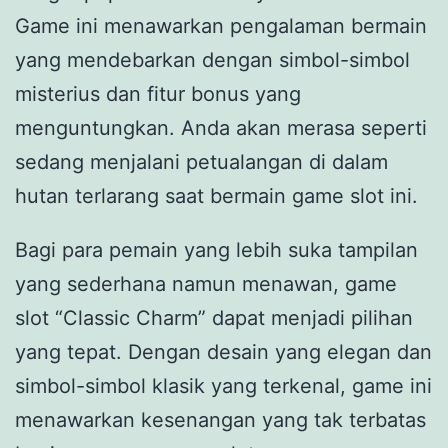
Game ini menawarkan pengalaman bermain
yang mendebarkan dengan simbol-simbol
misterius dan fitur bonus yang
menguntungkan. Anda akan merasa seperti
sedang menjalani petualangan di dalam
hutan terlarang saat bermain game slot ini.
Bagi para pemain yang lebih suka tampilan
yang sederhana namun menawan, game
slot “Classic Charm” dapat menjadi pilihan
yang tepat. Dengan desain yang elegan dan
simbol-simbol klasik yang terkenal, game ini
menawarkan kesenangan yang tak terbatas