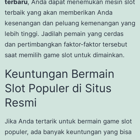
terbaru
, Anda dapat menemukan mesin slot
terbaik yang akan memberikan Anda
kesenangan dan peluang kemenangan yang
lebih tinggi. Jadilah pemain yang cerdas
dan pertimbangkan faktor-faktor tersebut
saat memilih game slot untuk dimainkan.
Keuntungan Bermain
Slot Populer di Situs
Resmi
Jika Anda tertarik untuk bermain game slot
populer, ada banyak keuntungan yang bisa