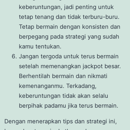
keberuntungan, jadi penting untuk
tetap tenang dan tidak terburu-buru.
Tetap bermain dengan konsisten dan
berpegang pada strategi yang sudah
kamu tentukan.
Jangan tergoda untuk terus bermain
setelah memenangkan jackpot besar.
Berhentilah bermain dan nikmati
kemenanganmu. Terkadang,
keberuntungan tidak akan selalu
berpihak padamu jika terus bermain.
Dengan menerapkan tips dan strategi ini,