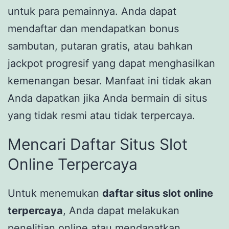
untuk para pemainnya. Anda dapat
mendaftar dan mendapatkan bonus
sambutan, putaran gratis, atau bahkan
jackpot progresif yang dapat menghasilkan
kemenangan besar. Manfaat ini tidak akan
Anda dapatkan jika Anda bermain di situs
yang tidak resmi atau tidak terpercaya.
Mencari Daftar Situs Slot
Online Terpercaya
Untuk menemukan
daftar situs slot online
terpercaya
, Anda dapat melakukan
penelitian online atau mendapatkan