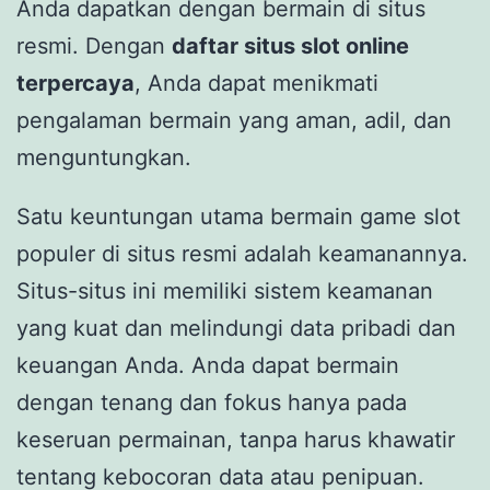
Anda dapatkan dengan bermain di situs
resmi. Dengan
daftar situs slot online
terpercaya
, Anda dapat menikmati
pengalaman bermain yang aman, adil, dan
menguntungkan.
Satu keuntungan utama bermain game slot
populer di situs resmi adalah keamanannya.
Situs-situs ini memiliki sistem keamanan
yang kuat dan melindungi data pribadi dan
keuangan Anda. Anda dapat bermain
dengan tenang dan fokus hanya pada
keseruan permainan, tanpa harus khawatir
tentang kebocoran data atau penipuan.