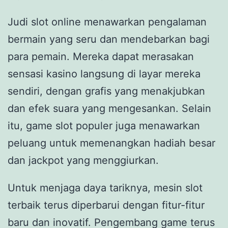
Judi slot online menawarkan pengalaman
bermain yang seru dan mendebarkan bagi
para pemain. Mereka dapat merasakan
sensasi kasino langsung di layar mereka
sendiri, dengan grafis yang menakjubkan
dan efek suara yang mengesankan. Selain
itu, game slot populer juga menawarkan
peluang untuk memenangkan hadiah besar
dan jackpot yang menggiurkan.
Untuk menjaga daya tariknya, mesin slot
terbaik terus diperbarui dengan fitur-fitur
baru dan inovatif. Pengembang game terus