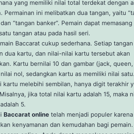
ana yang memiliki nilai total terdekat dengan 
. Permainan ini melibatkan dua tangan, yaitu “
 dan “tangan banker”. Pemain dapat memasang 
 satu tangan atau pada hasil seri.
main Baccarat cukup sederhana. Setiap tangan
n dua kartu, dan nilai-nilai kartu tersebut akan
kan. Kartu bernilai 10 dan gambar (jack, queen,
nilai nol, sedangkan kartu as memiliki nilai satu
lai kartu melebihi sembilan, hanya digit terakhir 
Misalnya, jika total nilai kartu adalah 15, maka ni
 adalah 5.
di
Baccarat online
telah menjadi populer karena
kan kenyamanan dan kemudahan bagi pemain.