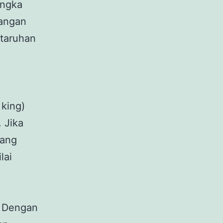
angka
tangan
taruhan
 king)
. Jika
yang
lai
 Dengan