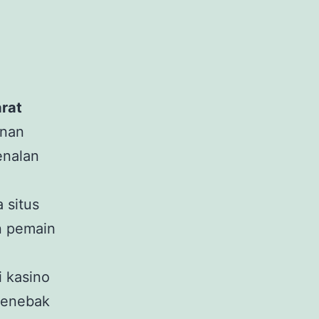
rat
inan
enalan
 situs
n pemain
i kasino
 menebak