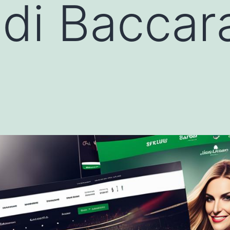
udi Baccar