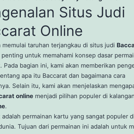
genalan Situs Judi
carat Online
memulai taruhan terjangkau di situs judi
Bacca
, penting untuk memahami konsep dasar perma
. Pada bagian ini, kami akan memberikan peng
tentang apa itu Baccarat dan bagaimana cara
ya. Selain itu, kami akan menjelaskan mengapa
arat online
menjadi pilihan populer di kalanga
ne
.
 adalah permainan kartu yang sangat populer d
dunia. Tujuan dari permainan ini adalah untuk