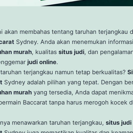
ini akan membahas tentang taruhan terjangkau 
carat
Sydney. Anda akan menemukan informasi
uhan murah
, kualitas
situs judi
, dan pengalaman
enggemar
judi online
.
taruhan terjangkau namun tetap berkualitas?
Si
t
Sydney adalah pilihan yang tepat. Dengan be
uhan murah
yang tersedia, Anda dapat menikma
 bermain Baccarat tanpa harus merogoh kocek 
anya menawarkan taruhan terjangkau,
situs judi
t
Sydney juga memastikan kualitas dan keama