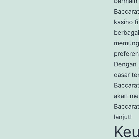
bermain
Baccarat
kasino fi
berbagai
memungk
preferen
Dengan 
dasar te
Baccarat
akan mem
Baccarat
lanjut!
Keu