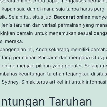
 secara online, Anda dapat mengakses permain
 kapan saja dan di mana saja tanpa harus pergi
sik. Selain itu, situs judi
Baccarat online
menye
 jenis taruhan dan variasi permainan yang mena
inkan pemain untuk menemukan sesuai deng
si mereka.
pengenalan ini, Anda sekarang memiliki pema
ntang permainan Baccarat dan mengapa situs ju
 online menjadi pilihan yang populer. Selanjutn
bahas keuntungan taruhan terjangkau di situs
 Sydney. Simak terus artikel ini untuk informasi
ntungan Taruhan