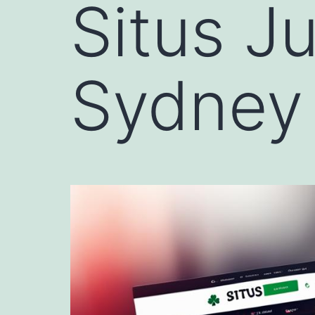
Situs J
Sydney