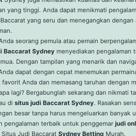
an yang tinggi. Anda dapat menikmati pengala
 Baccarat yang seru dan menegangkan dengan
man.
Anda seorang pemula atau pemain berpengala
i
Baccarat Sydney
menyediakan pengalaman t
emua. Dengan tampilan yang menarik dan navig
Anda dapat dengan cepat menemukan permain
t favorit Anda dan memasang taruhan dengan 
pa lagi? Bergabunglah sekarang dan nikmati t
au di
situs judi
Baccarat Sydney
. Rasakan sens
gan besar tanpa harus mengeluarkan banyak u
n pengalaman terbaik untuk penggemar
judi on
 Situs Judi Baccarat
Sydney Betting
Murah.