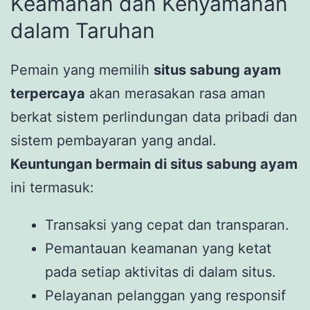
Keamanan dan Kenyamanan
dalam Taruhan
Pemain yang memilih
situs sabung ayam
terpercaya
akan merasakan rasa aman
berkat sistem perlindungan data pribadi dan
sistem pembayaran yang andal.
Keuntungan bermain di situs sabung ayam
ini termasuk:
Transaksi yang cepat dan transparan.
Pemantauan keamanan yang ketat
pada setiap aktivitas di dalam situs.
Pelayanan pelanggan yang responsif