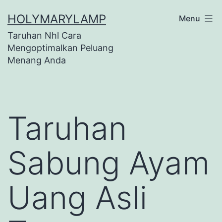
Skip
HOLYMARYLAMP
Menu
to
Taruhan Nhl Cara
content
Mengoptimalkan Peluang
Menang Anda
Taruhan
Sabung Ayam
Uang Asli