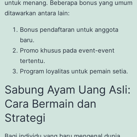
untuk menang. Beberapa bonus yang umum
ditawarkan antara lain:
Bonus pendaftaran untuk anggota
baru.
Promo khusus pada event-event
tertentu.
Program loyalitas untuk pemain setia.
Sabung Ayam Uang Asli:
Cara Bermain dan
Strategi
Bagi individu yang baru mengenal dunia