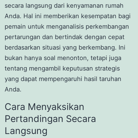
secara langsung dari kenyamanan rumah
Anda. Hal ini memberikan kesempatan bagi
pemain untuk menganalisis perkembangan
pertarungan dan bertindak dengan cepat
berdasarkan situasi yang berkembang. Ini
bukan hanya soal menonton, tetapi juga
tentang mengambil keputusan strategis
yang dapat mempengaruhi hasil taruhan
Anda.
Cara Menyaksikan
Pertandingan Secara
Langsung