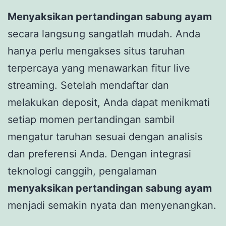
Menyaksikan pertandingan sabung ayam
secara langsung sangatlah mudah. Anda
hanya perlu mengakses situs taruhan
terpercaya yang menawarkan fitur live
streaming. Setelah mendaftar dan
melakukan deposit, Anda dapat menikmati
setiap momen pertandingan sambil
mengatur taruhan sesuai dengan analisis
dan preferensi Anda. Dengan integrasi
teknologi canggih, pengalaman
menyaksikan pertandingan sabung ayam
menjadi semakin nyata dan menyenangkan.