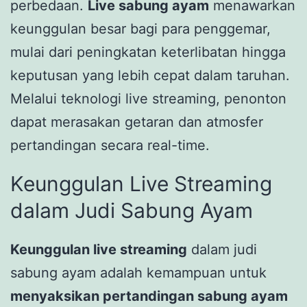
perbedaan.
Live sabung ayam
menawarkan
keunggulan besar bagi para penggemar,
mulai dari peningkatan keterlibatan hingga
keputusan yang lebih cepat dalam taruhan.
Melalui teknologi live streaming, penonton
dapat merasakan getaran dan atmosfer
pertandingan secara real-time.
Keunggulan Live Streaming
dalam Judi Sabung Ayam
Keunggulan live streaming
dalam judi
sabung ayam adalah kemampuan untuk
menyaksikan pertandingan sabung ayam