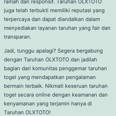
ramah dan responsif. Taruhan OLXTOTO
juga telah terbukti memiliki reputasi yang
terpercaya dan dapat diandalkan dalam
menyediakan layanan taruhan yang fair dan
transparan.
Jadi, tunggu apalagi? Segera bergabung
dengan Taruhan OLXTOTO dan jadilah
bagian dari komunitas penggemar taruhan
togel yang mendapatkan pengalaman
bermain terbaik. Nikmati keseruan taruhan
togel secara online dengan keamanan dan
kenyamanan yang terjamin hanya di
Taruhan OLXTOTO!