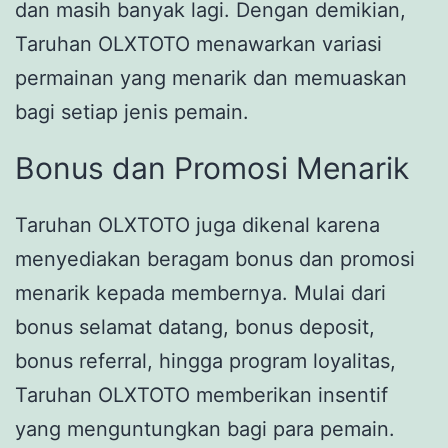
dan masih banyak lagi. Dengan demikian,
Taruhan OLXTOTO menawarkan variasi
permainan yang menarik dan memuaskan
bagi setiap jenis pemain.
Bonus dan Promosi Menarik
Taruhan OLXTOTO juga dikenal karena
menyediakan beragam bonus dan promosi
menarik kepada membernya. Mulai dari
bonus selamat datang, bonus deposit,
bonus referral, hingga program loyalitas,
Taruhan OLXTOTO memberikan insentif
yang menguntungkan bagi para pemain.