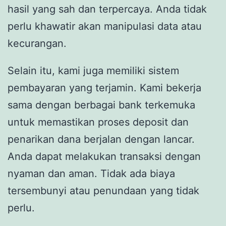
hasil yang sah dan terpercaya. Anda tidak
perlu khawatir akan manipulasi data atau
kecurangan.
Selain itu, kami juga memiliki sistem
pembayaran yang terjamin. Kami bekerja
sama dengan berbagai bank terkemuka
untuk memastikan proses deposit dan
penarikan dana berjalan dengan lancar.
Anda dapat melakukan transaksi dengan
nyaman dan aman. Tidak ada biaya
tersembunyi atau penundaan yang tidak
perlu.