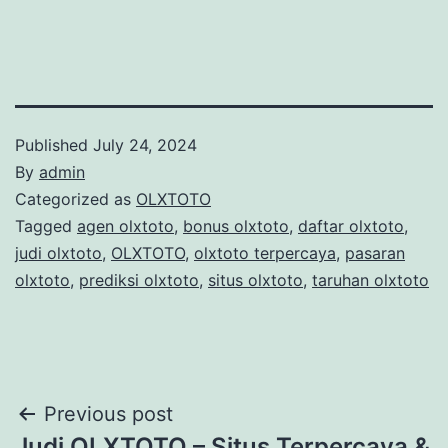
Published
July 24, 2024
By
admin
Categorized as
OLXTOTO
Tagged
agen olxtoto
,
bonus olxtoto
,
daftar olxtoto
,
judi olxtoto
,
OLXTOTO
,
olxtoto terpercaya
,
pasaran
olxtoto
,
prediksi olxtoto
,
situs olxtoto
,
taruhan olxtoto
Post
Previous post
Judi OLXTOTO – Situs Terpercaya &