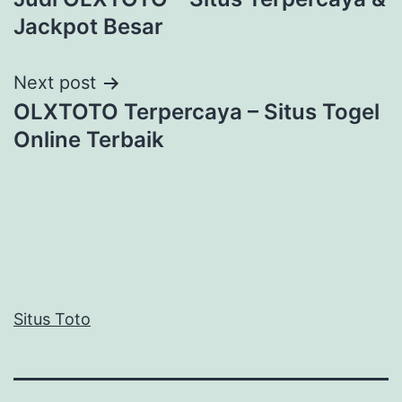
navigation
Jackpot Besar
Next post
OLXTOTO Terpercaya – Situs Togel
Online Terbaik
Situs Toto