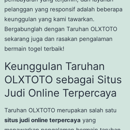
pelanggan yang responsif adalah beberapa
keunggulan yang kami tawarkan.
Bergabunglah dengan Taruhan OLXTOTO
sekarang juga dan rasakan pengalaman
bermain togel terbaik!
Keunggulan Taruhan
OLXTOTO sebagai Situs
Judi Online Terpercaya
Taruhan OLXTOTO merupakan salah satu
situs judi online terpercaya
yang
menawarkan pengalaman bermain taruhan