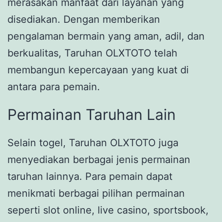
merasakan manfaat dari layanan yang
disediakan. Dengan memberikan
pengalaman bermain yang aman, adil, dan
berkualitas, Taruhan OLXTOTO telah
membangun kepercayaan yang kuat di
antara para pemain.
Permainan Taruhan Lain
Selain togel, Taruhan OLXTOTO juga
menyediakan berbagai jenis permainan
taruhan lainnya. Para pemain dapat
menikmati berbagai pilihan permainan
seperti slot online, live casino, sportsbook,