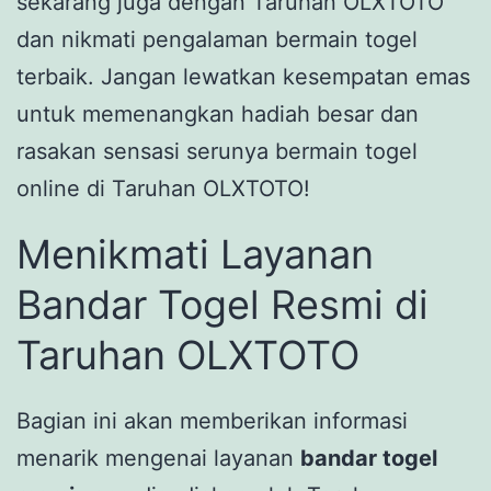
sekarang juga dengan Taruhan OLXTOTO
dan nikmati pengalaman bermain togel
terbaik. Jangan lewatkan kesempatan emas
untuk memenangkan hadiah besar dan
rasakan sensasi serunya bermain togel
online di Taruhan OLXTOTO!
Menikmati Layanan
Bandar Togel Resmi di
Taruhan OLXTOTO
Bagian ini akan memberikan informasi
menarik mengenai layanan
bandar togel