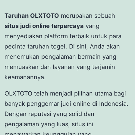
Taruhan OLXTOTO
merupakan sebuah
situs judi online terpercaya
yang
menyediakan platform terbaik untuk para
pecinta taruhan togel. Di sini, Anda akan
menemukan pengalaman bermain yang
memuaskan dan layanan yang terjamin
keamanannya.
OLXTOTO telah menjadi pilihan utama bagi
banyak penggemar judi online di Indonesia.
Dengan reputasi yang solid dan
pengalaman yang luas, situs ini
menawarkan keunggulan yang