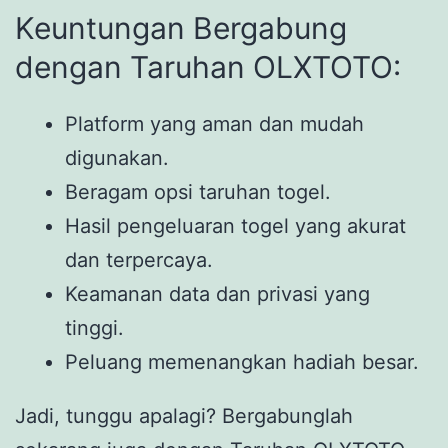
Keuntungan Bergabung
dengan Taruhan OLXTOTO:
Platform yang aman dan mudah
digunakan.
Beragam opsi taruhan togel.
Hasil pengeluaran togel yang akurat
dan terpercaya.
Keamanan data dan privasi yang
tinggi.
Peluang memenangkan hadiah besar.
Jadi, tunggu apalagi? Bergabunglah