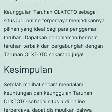
Keunggulan Taruhan OLXTOTO sebagai
situs judi online terpercaya menjadikannya
pilihan yang ideal bagi para penggemar
taruhan. Dapatkan pengalaman bermain
taruhan terbaik dan bergabunglah dengan
Taruhan OLXTOTO sekarang juga!
Kesimpulan
Setelah melihat secara mendalam
keuntungan dan keunggulan Taruhan
OLXTOTO sebagai situs judi online
terpercaya, dapat disimpulkan bahwa