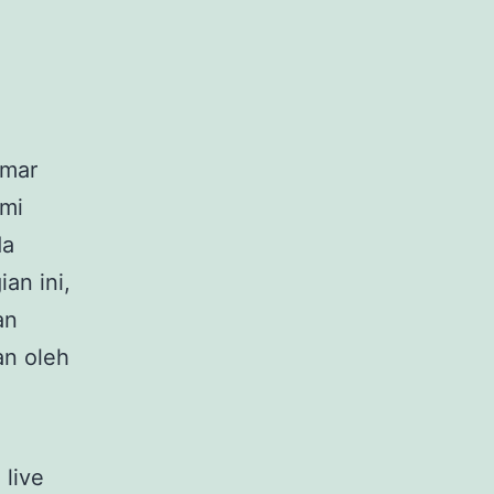
emar
mi
da
an ini,
an
an oleh
 live