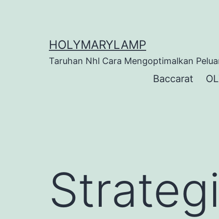
Skip
to
content
HOLYMARYLAMP
Taruhan Nhl Cara Mengoptimalkan Pelu
Baccarat
OL
Strateg