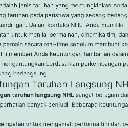
 adalah jenis taruhan yang memungkinkan Anda
g taruhan pada peristiwa yang sedang berlan
tandingan. Dalam konteks NHL, Anda memiliki
an untuk menilai permainan, dinamika tim, da
a pemain secara real-time sebelum membuat k
. Ini memberi Anda keuntungan tambahan dalam
 menguntungkan berdasarkan perkembangan p
dang berlangsung.
tungan Taruhan Langsung N
gan taruhan langsung NHL
sangat beragam da
 perhatian banyak penjudi. Beberapa keuntung
sempatan untuk mengamati performa tim dan p