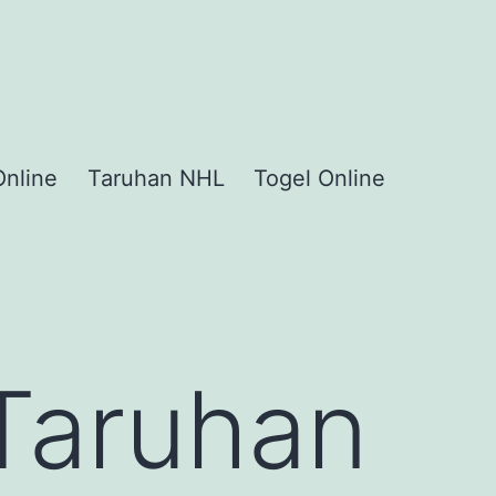
Online
Taruhan NHL
Togel Online
Taruhan