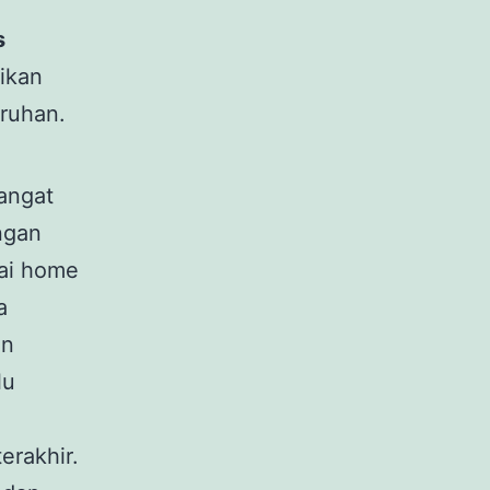
s
ikan
ruhan.
sangat
ngan
nai home
a
an
lu
erakhir.