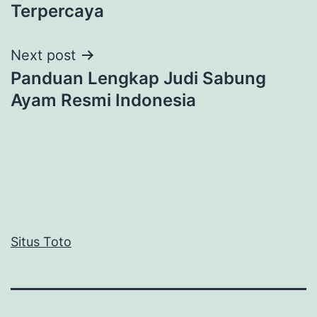
navigation
Terpercaya
Next post
Panduan Lengkap Judi Sabung
Ayam Resmi Indonesia
Situs Toto