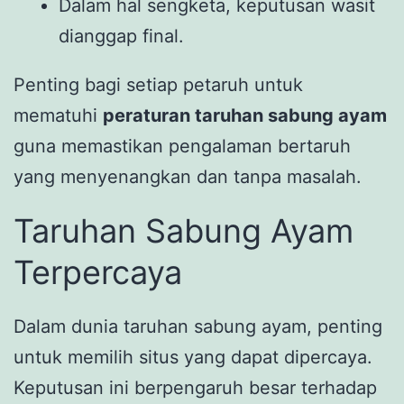
Dalam hal sengketa, keputusan wasit
dianggap final.
Penting bagi setiap petaruh untuk
mematuhi
peraturan taruhan sabung ayam
guna memastikan pengalaman bertaruh
yang menyenangkan dan tanpa masalah.
Taruhan Sabung Ayam
Terpercaya
Dalam dunia taruhan sabung ayam, penting
untuk memilih situs yang dapat dipercaya.
Keputusan ini berpengaruh besar terhadap