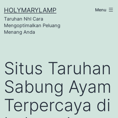
Skip
HOLYMARYLAMP
Menu
to
Taruhan Nhl Cara
content
Mengoptimalkan Peluang
Menang Anda
Situs Taruhan
Sabung Ayam
Terpercaya di