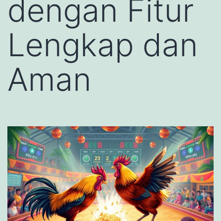
dengan Fitur
Lengkap dan
Aman