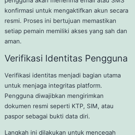
pengguna akan menerima email atau SMS
konfirmasi untuk mengaktifkan akun secara
resmi. Proses ini bertujuan memastikan
setiap pemain memiliki akses yang sah dan
aman.
Verifikasi Identitas Pengguna
Verifikasi identitas menjadi bagian utama
untuk menjaga integritas platform.
Pengguna diwajibkan mengirimkan
dokumen resmi seperti KTP, SIM, atau
paspor sebagai bukti data diri.
Langkah ini dilakukan untuk mencegah