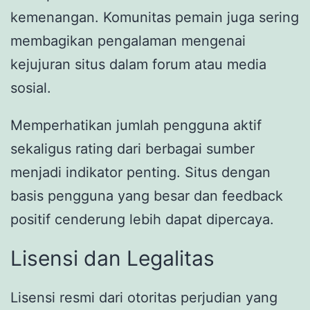
kemenangan. Komunitas pemain juga sering
membagikan pengalaman mengenai
kejujuran situs dalam forum atau media
sosial.
Memperhatikan jumlah pengguna aktif
sekaligus rating dari berbagai sumber
menjadi indikator penting. Situs dengan
basis pengguna yang besar dan feedback
positif cenderung lebih dapat dipercaya.
Lisensi dan Legalitas
Lisensi resmi dari otoritas perjudian yang