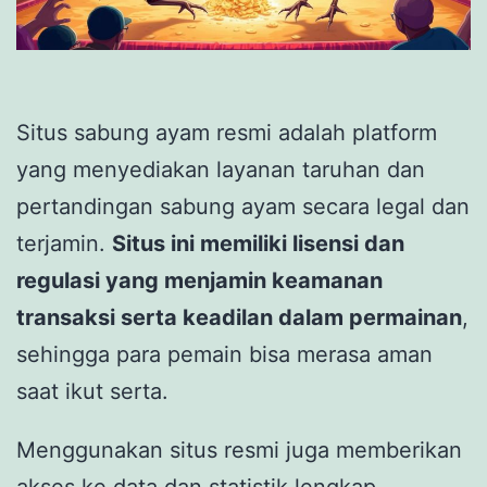
Situs sabung ayam resmi adalah platform
yang menyediakan layanan taruhan dan
pertandingan sabung ayam secara legal dan
terjamin.
Situs ini memiliki lisensi dan
regulasi yang menjamin keamanan
transaksi serta keadilan dalam permainan
,
sehingga para pemain bisa merasa aman
saat ikut serta.
Menggunakan situs resmi juga memberikan