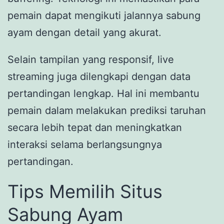
pemain dapat mengikuti jalannya sabung
ayam dengan detail yang akurat.
Selain tampilan yang responsif, live
streaming juga dilengkapi dengan data
pertandingan lengkap. Hal ini membantu
pemain dalam melakukan prediksi taruhan
secara lebih tepat dan meningkatkan
interaksi selama berlangsungnya
pertandingan.
Tips Memilih Situs
Sabung Ayam