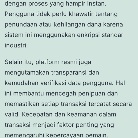
dengan proses yang hampir instan.
Pengguna tidak perlu khawatir tentang
penundaan atau kehilangan dana karena
sistem ini menggunakan enkripsi standar
industri.
Selain itu, platform resmi juga
mengutamakan transparansi dan
kemudahan verifikasi data pengguna. Hal
ini membantu mencegah penipuan dan
memastikan setiap transaksi tercatat secara
valid. Kecepatan dan keamanan dalam
transaksi menjadi faktor penting yang
memengaruhi kepercayaan pemain.