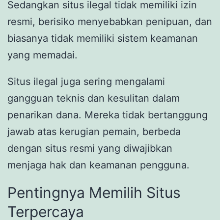
Sedangkan situs ilegal tidak memiliki izin
resmi, berisiko menyebabkan penipuan, dan
biasanya tidak memiliki sistem keamanan
yang memadai.
Situs ilegal juga sering mengalami
gangguan teknis dan kesulitan dalam
penarikan dana. Mereka tidak bertanggung
jawab atas kerugian pemain, berbeda
dengan situs resmi yang diwajibkan
menjaga hak dan keamanan pengguna.
Pentingnya Memilih Situs
Terpercaya