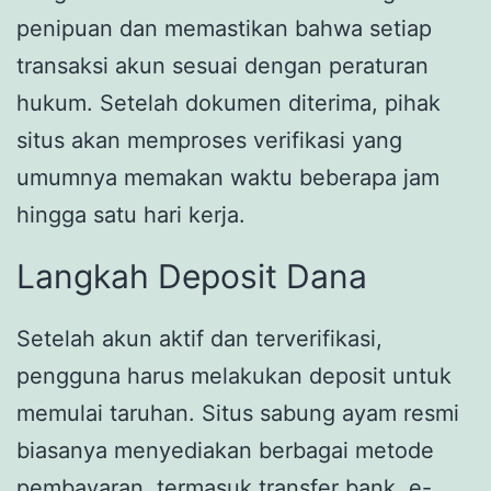
penipuan dan memastikan bahwa setiap
transaksi akun sesuai dengan peraturan
hukum. Setelah dokumen diterima, pihak
situs akan memproses verifikasi yang
umumnya memakan waktu beberapa jam
hingga satu hari kerja.
Langkah Deposit Dana
Setelah akun aktif dan terverifikasi,
pengguna harus melakukan deposit untuk
memulai taruhan. Situs sabung ayam resmi
biasanya menyediakan berbagai metode
pembayaran, termasuk transfer bank, e-