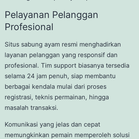
Pelayanan Pelanggan
Profesional
Situs sabung ayam resmi menghadirkan
layanan pelanggan yang responsif dan
profesional. Tim support biasanya tersedia
selama 24 jam penuh, siap membantu
berbagai kendala mulai dari proses
registrasi, teknis permainan, hingga
masalah transaksi.
Komunikasi yang jelas dan cepat
memungkinkan pemain memperoleh solusi