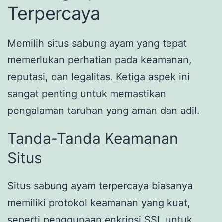
Terpercaya
Memilih situs sabung ayam yang tepat
memerlukan perhatian pada keamanan,
reputasi, dan legalitas. Ketiga aspek ini
sangat penting untuk memastikan
pengalaman taruhan yang aman dan adil.
Tanda-Tanda Keamanan
Situs
Situs sabung ayam terpercaya biasanya
memiliki protokol keamanan yang kuat,
seperti penggunaan enkripsi SSL untuk