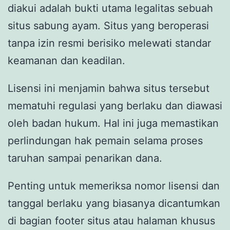
diakui adalah bukti utama legalitas sebuah
situs sabung ayam. Situs yang beroperasi
tanpa izin resmi berisiko melewati standar
keamanan dan keadilan.
Lisensi ini menjamin bahwa situs tersebut
mematuhi regulasi yang berlaku dan diawasi
oleh badan hukum. Hal ini juga memastikan
perlindungan hak pemain selama proses
taruhan sampai penarikan dana.
Penting untuk memeriksa nomor lisensi dan
tanggal berlaku yang biasanya dicantumkan
di bagian footer situs atau halaman khusus