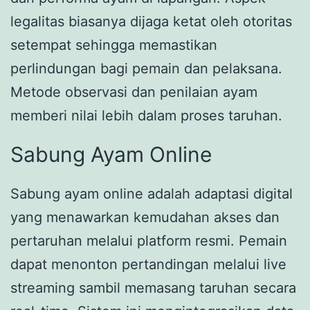
legalitas biasanya dijaga ketat oleh otoritas
setempat sehingga memastikan
perlindungan bagi pemain dan pelaksana.
Metode observasi dan penilaian ayam
memberi nilai lebih dalam proses taruhan.
Sabung Ayam Online
Sabung ayam online adalah adaptasi digital
yang menawarkan kemudahan akses dan
pertaruhan melalui platform resmi. Pemain
dapat menonton pertandingan melalui live
streaming sambil memasang taruhan secara