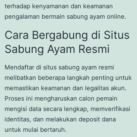
terhadap kenyamanan dan keamanan
pengalaman bermain sabung ayam online.
Cara Bergabung di Situs
Sabung Ayam Resmi
Mendaftar di situs sabung ayam resmi
melibatkan beberapa langkah penting untuk
memastikan keamanan dan legalitas akun.
Proses ini mengharuskan calon pemain
mengisi data secara lengkap, memverifikasi
identitas, dan melakukan deposit dana
untuk mulai bertaruh.