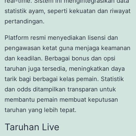
real-time. Sistem ini mengintegrasikan data
statistik ayam, seperti kekuatan dan riwayat
pertandingan.
Platform resmi menyediakan lisensi dan
pengawasan ketat guna menjaga keamanan
dan keadilan. Berbagai bonus dan opsi
taruhan juga tersedia, meningkatkan daya
tarik bagi berbagai kelas pemain. Statistik
dan odds ditampilkan transparan untuk
membantu pemain membuat keputusan
taruhan yang lebih tepat.
Taruhan Live