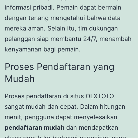
informasi pribadi. Pemain dapat bermain
dengan tenang mengetahui bahwa data
mereka aman. Selain itu, tim dukungan
pelanggan siap membantu 24/7, menambah
kenyamanan bagi pemain.
Proses Pendaftaran yang
Mudah
Proses pendaftaran di situs OLXTOTO
sangat mudah dan cepat. Dalam hitungan
menit, pengguna dapat menyelesaikan
pendaftaran mudah
dan mendapatkan