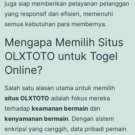
juga siap memberikan pelayanan pelanggan
yang responsif dan efisien, memenuhi
semua kebutuhan para membernya.
Mengapa Memilih Situs
OLXTOTO untuk Togel
Online?
Salah satu alasan utama untuk memilih
situs OLXTOTO
adalah fokus mereka
terhadap
keamanan bermain
dan
kenyamanan bermain
. Dengan sistem
enkripsi yang canggih, data pribadi pemain