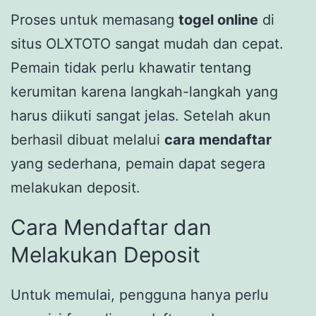
Proses untuk memasang
togel online
di
situs OLXTOTO sangat mudah dan cepat.
Pemain tidak perlu khawatir tentang
kerumitan karena langkah-langkah yang
harus diikuti sangat jelas. Setelah akun
berhasil dibuat melalui
cara mendaftar
yang sederhana, pemain dapat segera
melakukan deposit.
Cara Mendaftar dan
Melakukan Deposit
Untuk memulai, pengguna hanya perlu