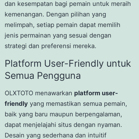
dan kesempatan bagi pemain untuk meraih
kemenangan. Dengan pilihan yang
melimpah, setiap pemain dapat memilih
jenis permainan yang sesuai dengan
strategi dan preferensi mereka.
Platform User-Friendly untuk
Semua Pengguna
OLXTOTO menawarkan
platform user-
friendly
yang memastikan semua pemain,
baik yang baru maupun berpengalaman,
dapat menjelajahi situs dengan nyaman.
Desain yang sederhana dan intuitif