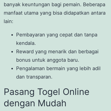
banyak keuntungan bagi pemain. Beberapa
manfaat utama yang bisa didapatkan antara
lain:
Pembayaran yang cepat dan tanpa
kendala.
Reward yang menarik dan berbagai
bonus untuk anggota baru.
Pengalaman bermain yang lebih adil
dan transparan.
Pasang Togel Online
dengan Mudah