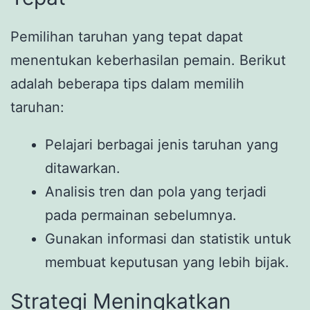
Pemilihan taruhan yang tepat dapat
menentukan keberhasilan pemain. Berikut
adalah beberapa tips dalam memilih
taruhan:
Pelajari berbagai jenis taruhan yang
ditawarkan.
Analisis tren dan pola yang terjadi
pada permainan sebelumnya.
Gunakan informasi dan statistik untuk
membuat keputusan yang lebih bijak.
Strategi Meningkatkan