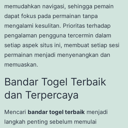
memudahkan navigasi, sehingga pemain
dapat fokus pada permainan tanpa
mengalami kesulitan. Prioritas terhadap
pengalaman pengguna tercermin dalam
setiap aspek situs ini, membuat setiap sesi
permainan menjadi menyenangkan dan
memuaskan.
Bandar Togel Terbaik
dan Terpercaya
Mencari
bandar togel terbaik
menjadi
langkah penting sebelum memulai