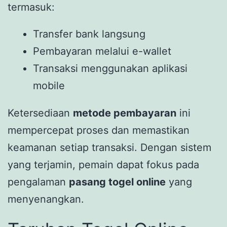
termasuk:
Transfer bank langsung
Pembayaran melalui e-wallet
Transaksi menggunakan aplikasi
mobile
Ketersediaan
metode pembayaran
ini
mempercepat proses dan memastikan
keamanan setiap transaksi. Dengan sistem
yang terjamin, pemain dapat fokus pada
pengalaman
pasang togel online
yang
menyenangkan.