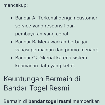
mencakup:
Bandar A: Terkenal dengan customer
service yang responsif dan
pembayaran yang cepat.
Bandar B: Menawarkan berbagai
variasi permainan dan promo menarik.
Bandar C: Dikenal karena sistem
keamanan data yang ketat.
Keuntungan Bermain di
Bandar Togel Resmi
Bermain di
bandar togel resmi
memberikan