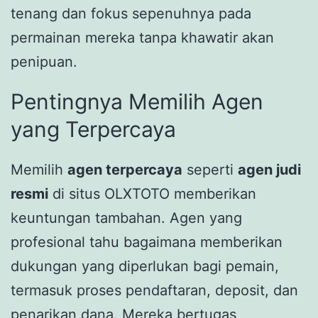
tenang dan fokus sepenuhnya pada
permainan mereka tanpa khawatir akan
penipuan.
Pentingnya Memilih Agen
yang Terpercaya
Memilih
agen terpercaya
seperti
agen judi
resmi
di situs OLXTOTO memberikan
keuntungan tambahan. Agen yang
profesional tahu bagaimana memberikan
dukungan yang diperlukan bagi pemain,
termasuk proses pendaftaran, deposit, dan
penarikan dana. Mereka bertugas