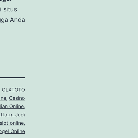
 situs
ngga Anda
s
OLXTOTO
ine
,
Casino
dian Online
,
atform Judi
slot online
,
ogel Online