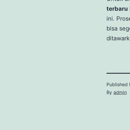
terbaru
ini. Pro
bisa seg
ditawark
Published
By
admin