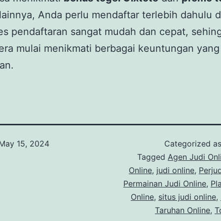
lainnya, Anda perlu mendaftar terlebih dahulu di
ses pendaftaran sangat mudah dan cepat, sehi
era mulai menikmati berbagai keuntungan yang
an.
May 15, 2024
Categorized a
Tagged
Agen Judi Onl
Online
,
judi online
,
Perju
Permainan Judi Online
,
Pl
Online
,
situs judi online
,
Taruhan Online
,
T