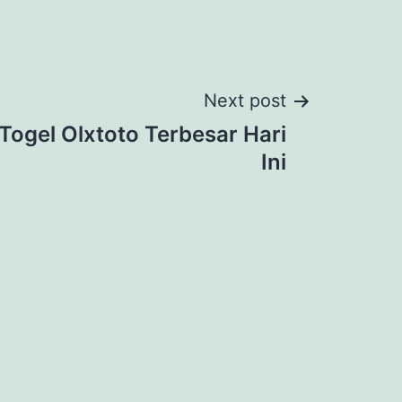
Next post
Togel Olxtoto Terbesar Hari
Ini