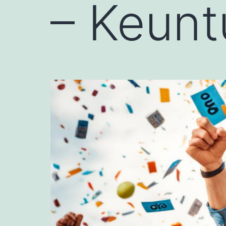
– Keunt