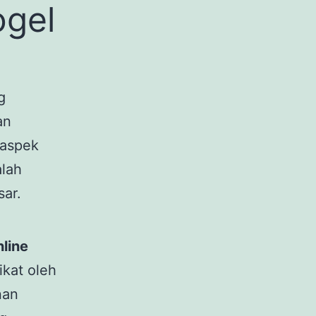
ogel
g
an
 aspek
alah
sar.
line
ikat oleh
nan