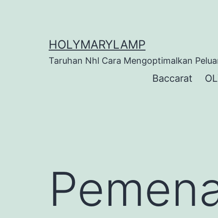
Skip
to
content
HOLYMARYLAMP
Taruhan Nhl Cara Mengoptimalkan Pelu
Baccarat
OL
Pemena