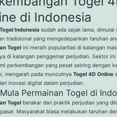
kembangan Togel 
ine di Indonesia
Togel Indonesia
sudah ada sejak lama, dimulai 
an tradisional yang mengedepankan taruhan an
an Togel
ini meraih popularitas di kalangan mas
a di kalangan penggemar perjudian. Sektor ini
mi perkembangan yang pesat seiring dengan k
gi, mengarah pada munculnya
Togel 4D Online
s
ari inovasi digital dalam perjudian.
Mula Permainan Togel di Ind
an Togel
berakar dari praktik perjudian yang di
-pasar. Masyarakat biasa melakukan taruhan d