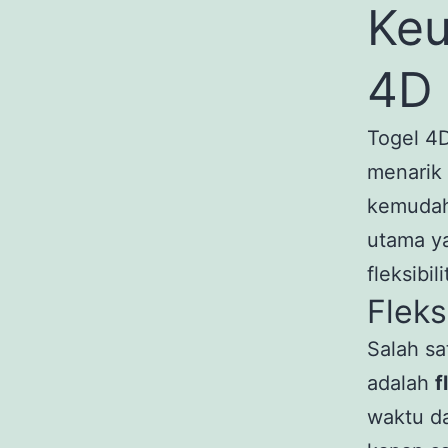
Keu
4D 
Togel 4
menarik 
kemudaha
utama y
fleksibi
Fleks
Salah s
adalah
f
waktu d