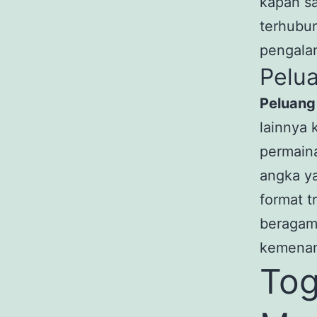
kapan s
terhubun
pengala
Pelu
Peluang
lainnya 
permaina
angka ya
format t
beragam
kemena
Tog