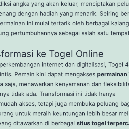
iksi angka yang akan keluar, menciptakan pel
enang dengan hadiah yang menarik. Seiring ber
ermainan ini mulai tertarik oleh berbagai kalan
ng pertumbuhannya sebagai salah satu tempa
formasi ke Togel Online
erkembangan internet dan digitalisasi, Togel 
rintis. Pemain kini dapat mengakses
permainan 
a saja, menawarkan kenyamanan dan fleksibilit
ya tidak ada. Transformasi ini tidak hanya
udah akses, tetapi juga membuka peluang bag
rang untuk meraih keuntungan lebih besar mel
yang ditawarkan di berbagai
situs togel terper