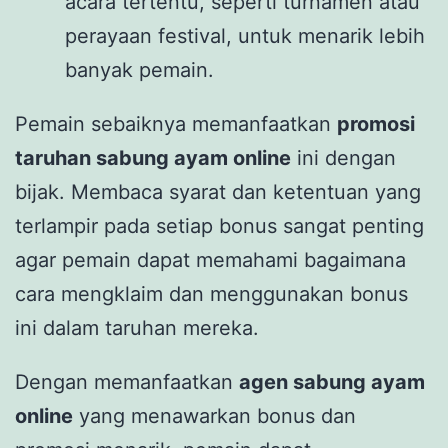
acara tertentu, seperti turnamen atau
perayaan festival, untuk menarik lebih
banyak pemain.
Pemain sebaiknya memanfaatkan
promosi
taruhan sabung ayam online
ini dengan
bijak. Membaca syarat dan ketentuan yang
terlampir pada setiap bonus sangat penting
agar pemain dapat memahami bagaimana
cara mengklaim dan menggunakan bonus
ini dalam taruhan mereka.
Dengan memanfaatkan
agen sabung ayam
online
yang menawarkan bonus dan