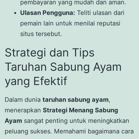
pembayaran yang mudah dan aman.
Ulasan Pengguna:
Teliti ulasan dari
pemain lain untuk menilai reputasi
situs tersebut.
Strategi dan Tips
Taruhan Sabung Ayam
yang Efektif
Dalam dunia
taruhan sabung ayam
,
menerapkan
Strategi Menang Sabung
Ayam
sangat penting untuk meningkatkan
peluang sukses. Memahami bagaimana cara