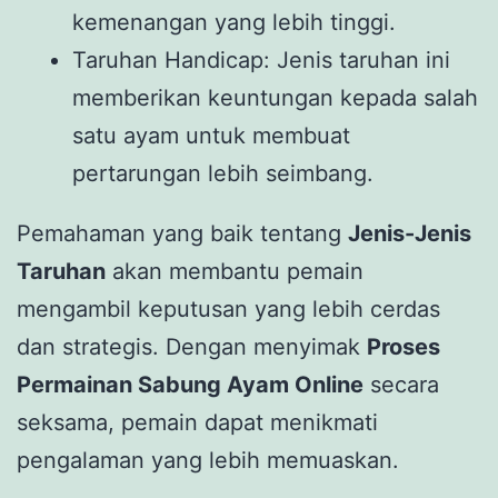
kemenangan yang lebih tinggi.
Taruhan Handicap: Jenis taruhan ini
memberikan keuntungan kepada salah
satu ayam untuk membuat
pertarungan lebih seimbang.
Pemahaman yang baik tentang
Jenis-Jenis
Taruhan
akan membantu pemain
mengambil keputusan yang lebih cerdas
dan strategis. Dengan menyimak
Proses
Permainan Sabung Ayam Online
secara
seksama, pemain dapat menikmati
pengalaman yang lebih memuaskan.