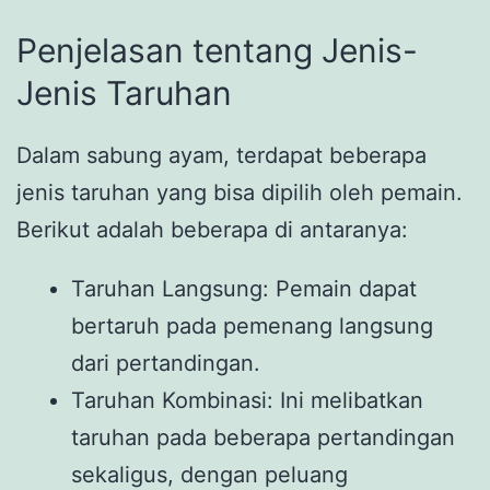
Penjelasan tentang Jenis-
Jenis Taruhan
Dalam sabung ayam, terdapat beberapa
jenis taruhan yang bisa dipilih oleh pemain.
Berikut adalah beberapa di antaranya:
Taruhan Langsung: Pemain dapat
bertaruh pada pemenang langsung
dari pertandingan.
Taruhan Kombinasi: Ini melibatkan
taruhan pada beberapa pertandingan
sekaligus, dengan peluang