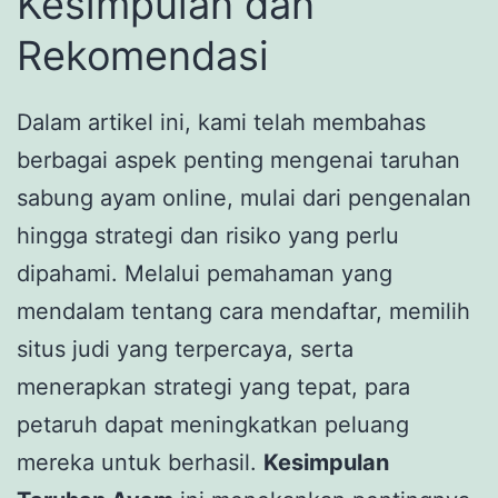
Kesimpulan dan
Rekomendasi
Dalam artikel ini, kami telah membahas
berbagai aspek penting mengenai taruhan
sabung ayam online, mulai dari pengenalan
hingga strategi dan risiko yang perlu
dipahami. Melalui pemahaman yang
mendalam tentang cara mendaftar, memilih
situs judi yang terpercaya, serta
menerapkan strategi yang tepat, para
petaruh dapat meningkatkan peluang
mereka untuk berhasil.
Kesimpulan