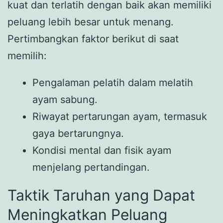
kuat dan terlatih dengan baik akan memiliki
peluang lebih besar untuk menang.
Pertimbangkan faktor berikut di saat
memilih:
Pengalaman pelatih dalam melatih
ayam sabung.
Riwayat pertarungan ayam, termasuk
gaya bertarungnya.
Kondisi mental dan fisik ayam
menjelang pertandingan.
Taktik Taruhan yang Dapat
Meningkatkan Peluang