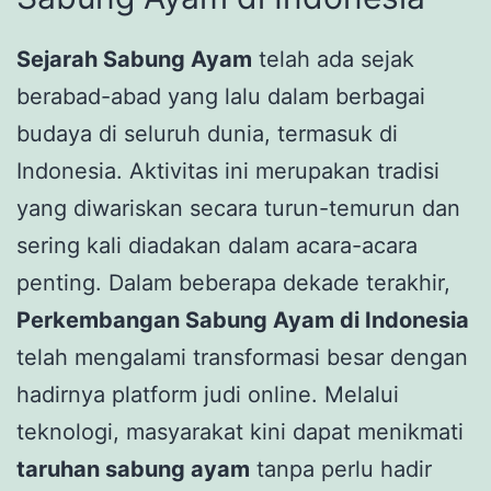
Sejarah Sabung Ayam
telah ada sejak
berabad-abad yang lalu dalam berbagai
budaya di seluruh dunia, termasuk di
Indonesia. Aktivitas ini merupakan tradisi
yang diwariskan secara turun-temurun dan
sering kali diadakan dalam acara-acara
penting. Dalam beberapa dekade terakhir,
Perkembangan Sabung Ayam di Indonesia
telah mengalami transformasi besar dengan
hadirnya platform judi online. Melalui
teknologi, masyarakat kini dapat menikmati
taruhan sabung ayam
tanpa perlu hadir