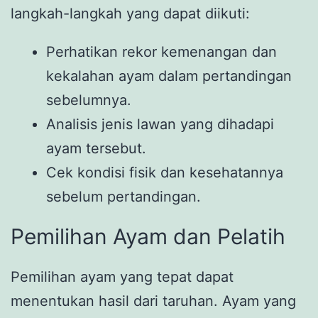
langkah-langkah yang dapat diikuti:
Perhatikan rekor kemenangan dan
kekalahan ayam dalam pertandingan
sebelumnya.
Analisis jenis lawan yang dihadapi
ayam tersebut.
Cek kondisi fisik dan kesehatannya
sebelum pertandingan.
Pemilihan Ayam dan Pelatih
Pemilihan ayam yang tepat dapat
menentukan hasil dari taruhan. Ayam yang