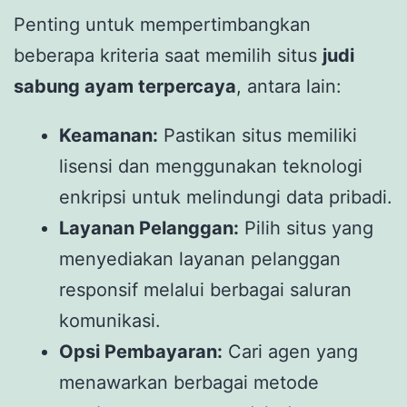
Penting untuk mempertimbangkan
beberapa kriteria saat memilih situs
judi
sabung ayam terpercaya
, antara lain:
Keamanan:
Pastikan situs memiliki
lisensi dan menggunakan teknologi
enkripsi untuk melindungi data pribadi.
Layanan Pelanggan:
Pilih situs yang
menyediakan layanan pelanggan
responsif melalui berbagai saluran
komunikasi.
Opsi Pembayaran:
Cari agen yang
menawarkan berbagai metode