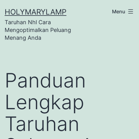
Skip
HOLYMARYLAMP
Menu
to
Taruhan Nhl Cara
content
Mengoptimalkan Peluang
Menang Anda
Panduan
Lengkap
Taruhan