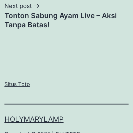
Next post
Tonton Sabung Ayam Live – Aksi
Tanpa Batas!
Situs Toto
HOLYMARYLAMP