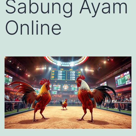
Sabung Ayam
Online