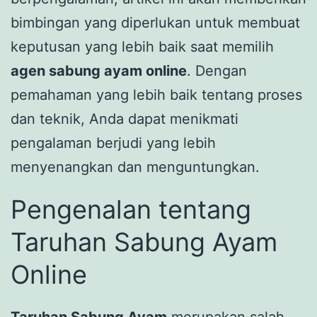
bimbingan yang diperlukan untuk membuat
keputusan yang lebih baik saat memilih
agen sabung ayam online
. Dengan
pemahaman yang lebih baik tentang proses
dan teknik, Anda dapat menikmati
pengalaman berjudi yang lebih
menyenangkan dan menguntungkan.
Pengenalan tentang
Taruhan Sabung Ayam
Online