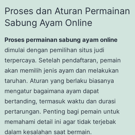
Proses dan Aturan Permainan
Sabung Ayam Online
Proses permainan sabung ayam online
dimulai dengan pemilihan situs judi
terpercaya. Setelah pendaftaran, pemain
akan memilih jenis ayam dan melakukan
taruhan. Aturan yang berlaku biasanya
mengatur bagaimana ayam dapat
bertanding, termasuk waktu dan durasi
pertarungan. Penting bagi pemain untuk
memahami detail ini agar tidak terjebak
dalam kesalahan saat bermain.