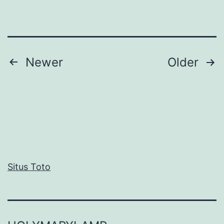
a
v
n
e
K
B
e
Posts
Newer
Older
e
u
pagination
t
n
t
t
i
u
n
n
g
g
N
Situs Toto
a
H
n
L
S
: