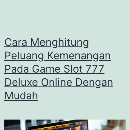
e
l
o
l
Cara Menghitung
a
M
Peluang Kemenangan
o
Pada Game Slot 777
d
Deluxe Online Dengan
a
l
Mudah
S
a
a