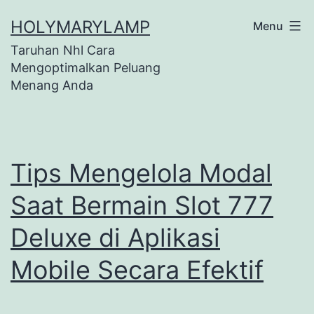
Skip
HOLYMARYLAMP
Menu
to
Taruhan Nhl Cara
content
Mengoptimalkan Peluang
Menang Anda
Tips Mengelola Modal
Saat Bermain Slot 777
Deluxe di Aplikasi
Mobile Secara Efektif