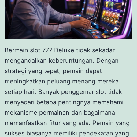
l
a
u
n
x
M
e
u
Bermain slot 777 Deluxe tidak sekadar
R
d
mengandalkan keberuntungan. Dengan
e
a
strategi yang tepat, pemain dapat
s
h
meningkatkan peluang menang mereka
m
setiap hari. Banyak penggemar slot tidak
i
menyadari betapa pentingnya memahami
d
mekanisme permainan dan bagaimana
e
memanfaatkan fitur yang ada. Pemain yang
n
sukses biasanya memiliki pendekatan yang
g