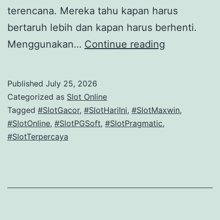
terencana. Mereka tahu kapan harus
a
bertaruh lebih dan kapan harus berhenti.
n
S
Menggunakan…
Continue reading
B
t
o
r
n
Published
July 25, 2026
a
u
Categorized as
Slot Online
t
Tagged
#SlotGacor
,
#SlotHariIni
,
#SlotMaxwin
,
s
#SlotOnline
,
#SlotPGSoft
,
#SlotPragmatic
,
e
N
#SlotTerpercaya
g
e
i
w
E
M
f
e
e
m