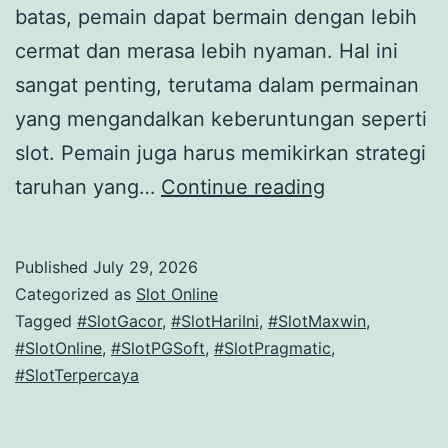
batas, pemain dapat bermain dengan lebih
cermat dan merasa lebih nyaman. Hal ini
sangat penting, terutama dalam permainan
yang mengandalkan keberuntungan seperti
slot. Pemain juga harus memikirkan strategi
T
taruhan yang…
Continue reading
i
p
Published
July 29, 2026
s
Categorized as
Slot Online
M
Tagged
#SlotGacor
,
#SlotHariIni
,
#SlotMaxwin
,
#SlotOnline
,
#SlotPGSoft
,
#SlotPragmatic
,
e
#SlotTerpercaya
n
g