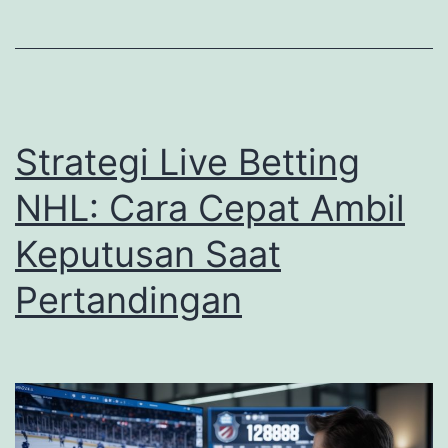
d
B
d
e
s
t
T
t
Strategi Live Betting
a
o
r
NHL: Cara Cepat Ambil
r
u
P
Keputusan Saat
h
e
Pertandingan
a
m
n
u
N
l
H
a
L
U