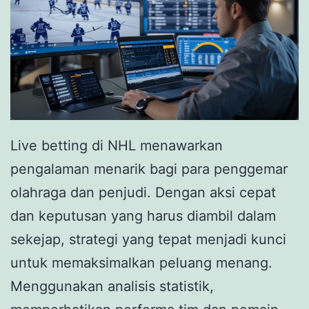
:
n
C
t
a
u
r
k
a
S
M
u
Live betting di NHL menawarkan
e
k
pengalaman menarik bagi para penggemar
m
s
olahraga dan penjudi. Dengan aksi cepat
b
e
dan keputusan yang harus diambil dalam
a
s
sekejap, strategi yang tepat menjadi kunci
c
untuk memaksimalkan peluang menang.
a
Menggunakan analisis statistik,
d