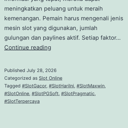
meningkatkan peluang untuk meraih
7
kemenangan. Pemain harus mengenali jenis
D
mesin slot yang digunakan, jumlah
e
gulungan dan paylines aktif. Setiap faktor…
l
C
Continue reading
u
a
x
r
e
Published
July 28, 2026
a
d
Categorized as
Slot Online
M
Tagged
#SlotGacor
,
#SlotHariIni
,
#SlotMaxwin
,
i
#SlotOnline
,
#SlotPGSoft
,
#SlotPragmatic
,
e
A
#SlotTerpercaya
n
p
g
l
h
i