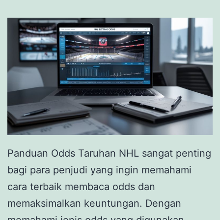
a
u
r
d
u
i
h
T
a
a
n
h
N
u
H
n
L
2
Panduan Odds Taruhan NHL sangat penting
y
0
bagi para penjudi yang ingin memahami
a
2
cara terbaik membaca odds dan
n
6
memaksimalkan keuntungan. Dengan
g
memahami jenis odds yang digunakan