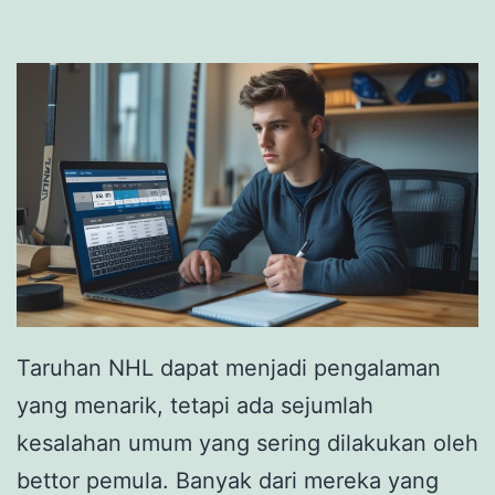
r
e
p
r
e
b
r
e
c
s
a
a
y
r
a
2
d
0
e
2
Taruhan NHL dapat menjadi pengalaman
n
6
yang menarik, tetapi ada sejumlah
g
kesalahan umum yang sering dilakukan oleh
a
bettor pemula. Banyak dari mereka yang