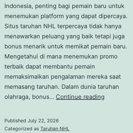
i
Indonesia, penting bagi pemain baru untuk
t
s
menemukan platform yang dapat dipercaya.
r
L
Situs taruhan NHL terpercaya tidak hanya
a
e
menawarkan peluang yang baik tetapi juga
t
n
bonus menarik untuk memikat pemain baru.
e
g
Mengetahui di mana menemukan promo
g
k
terbaik dapat membantu pemain
i
a
memaksimalkan pengalaman mereka saat
M
p
memasang taruhan. Dalam dunia taruhan
e
d
S
olahraga, bonus…
Continue reading
n
a
i
d
n
t
a
Published
July 22, 2026
K
u
p
Categorized as
Taruhan NHL
e