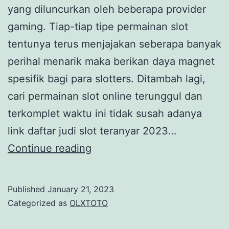
yang diluncurkan oleh beberapa provider
gaming. Tiap-tiap tipe permainan slot
tentunya terus menjajakan seberapa banyak
perihal menarik maka berikan daya magnet
spesifik bagi para slotters. Ditambah lagi,
cari permainan slot online terunggul dan
terkomplet waktu ini tidak susah adanya
link daftar judi slot teranyar 2023…
L
Continue reading
i
n
Published
January 21, 2023
k
Categorized as
OLXTOTO
D