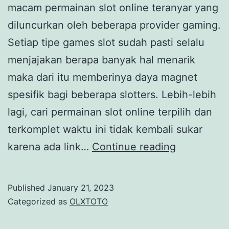
r
o
macam permainan slot online teranyar yang
c
t
diluncurkan oleh beberapa provider gaming.
a
T
Setiap tipe games slot sudah pasti selalu
y
e
menjajakan berapa banyak hal menarik
a
r
maka dari itu memberinya daya magnet
d
a
spesifik bagi beberapa slotters. Lebih-lebih
i
k
lagi, cari permainan slot online terpilih dan
B
h
terkomplet waktu ini tidak kembali sukar
u
i
L
karena ada link…
Continue reading
n
r
i
g
2
n
Published
January 21, 2023
a
0
k
Categorized as
OLXTOTO
y
2
D
a
3