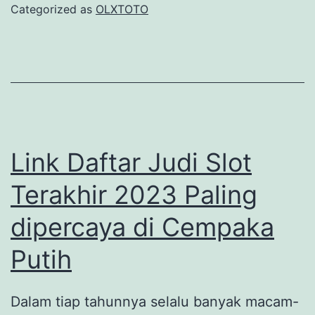
u
2
k
Categorized as
OLXTOTO
r
0
D
b
2
a
e
3
f
u
D
t
t
a
a
i
p
r
Link Daftar Judi Slot
a
J
Terakhir 2023 Paling
t
u
d
dipercaya di Cempaka
d
i
i
Putih
p
S
e
l
Dalam tiap tahunnya selalu banyak macam-