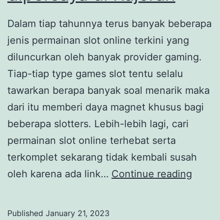
p
i
e
S
Dalam tiap tahunnya terus banyak beberapa
r
l
jenis permainan slot online terkini yang
c
o
diluncurkan oleh banyak provider gaming.
a
t
Tiap-tiap type games slot tentu selalu
y
T
tawarkan berapa banyak soal menarik maka
a
e
dari itu memberi daya magnet khusus bagi
d
r
beberapa slotters. Lebih-lebih lagi, cari
i
a
permainan slot online terhebat serta
C
k
terkomplet sekarang tidak kembali susah
i
h
L
oleh karena ada link…
Continue reading
h
i
i
a
r
n
Published
January 21, 2023