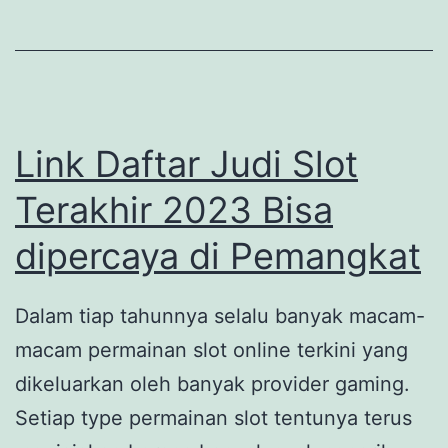
a
D
f
a
t
p
a
a
r
Link Daftar Judi Slot
t
J
d
Terakhir 2023 Bisa
u
i
dipercaya di Pemangkat
d
p
i
e
S
Dalam tiap tahunnya selalu banyak macam-
r
l
macam permainan slot online terkini yang
c
o
dikeluarkan oleh banyak provider gaming.
a
t
Setiap type permainan slot tentunya terus
y