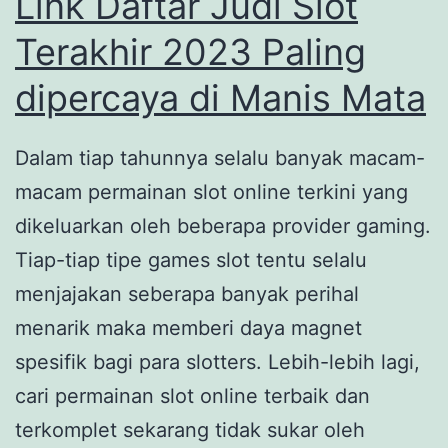
Link Daftar Judi Slot
h
d
J
Terakhir 2023 Paling
i
u
p
dipercaya di Manis Mata
d
e
i
r
S
Dalam tiap tahunnya selalu banyak macam-
c
l
macam permainan slot online terkini yang
a
o
dikeluarkan oleh beberapa provider gaming.
y
t
Tiap-tiap tipe games slot tentu selalu
a
T
menjajakan seberapa banyak perihal
d
e
menarik maka memberi daya magnet
i
r
spesifik bagi para slotters. Lebih-lebih lagi,
P
a
cari permainan slot online terbaik dan
e
k
terkomplet sekarang tidak sukar oleh