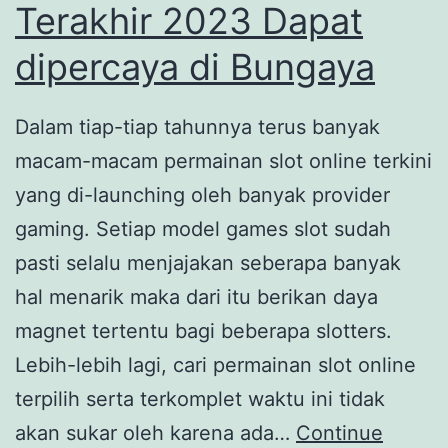
Terakhir 2023 Dapat
i
u
p
dipercaya di Bungaya
d
e
i
r
S
Dalam tiap-tiap tahunnya terus banyak
c
l
macam-macam permainan slot online terkini
a
o
yang di-launching oleh banyak provider
y
t
gaming. Setiap model games slot sudah
a
T
pasti selalu menjajakan seberapa banyak
d
e
hal menarik maka dari itu berikan daya
i
r
magnet tertentu bagi beberapa slotters.
T
k
Lebih-lebih lagi, cari permainan slot online
o
i
terpilih serta terkomplet waktu ini tidak
m
n
akan sukar oleh karena ada…
Continue