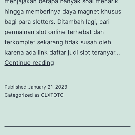
T
menjajakan berapa banyak soal menarik
a
e
hingga memberinya daya magnet khusus
d
r
bagi para slotters. Ditambah lagi, cari
i
a
permainan slot online terhebat dan
K
k
terkomplet sekarang tidak susah oleh
a
h
karena ada link daftar judi slot teranyar…
j
i
L
Continue reading
o
r
i
r
2
n
Published
January 21, 2023
a
0
k
Categorized as
OLXTOTO
n
2
D
3
a
P
f
a
t