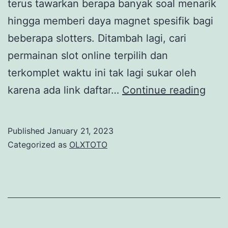
T
terus tawarkan berapa banyak soal menarik
e
hingga memberi daya magnet spesifik bagi
r
beberapa slotters. Ditambah lagi, cari
k
permainan slot online terpilih dan
i
terkomplet waktu ini tak lagi sukar oleh
n
L
karena ada link daftar…
Continue reading
i
i
2
n
Published
January 21, 2023
0
k
Categorized as
OLXTOTO
2
D
3
a
P
f
a
t
l