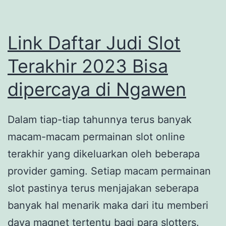
l
a
i
r
Link Daftar Judi Slot
n
J
Terakhir 2023 Bisa
g
u
d
dipercaya di Ngawen
d
i
i
p
S
Dalam tiap-tiap tahunnya terus banyak
e
l
macam-macam permainan slot online
r
o
terakhir yang dikeluarkan oleh beberapa
c
t
provider gaming. Setiap macam permainan
a
T
slot pastinya terus menjajakan seberapa
y
e
banyak hal menarik maka dari itu memberi
a
r
daya magnet tertentu bagi para slotters.