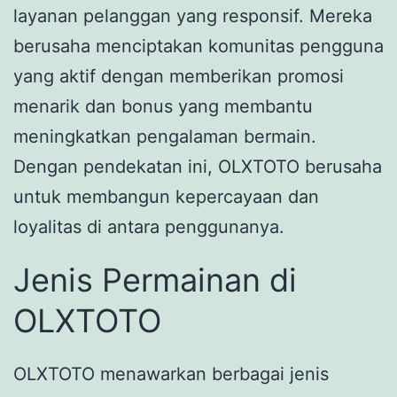
layanan pelanggan yang responsif. Mereka
berusaha menciptakan komunitas pengguna
yang aktif dengan memberikan promosi
menarik dan bonus yang membantu
meningkatkan pengalaman bermain.
Dengan pendekatan ini, OLXTOTO berusaha
untuk membangun kepercayaan dan
loyalitas di antara penggunanya.
Jenis Permainan di
OLXTOTO
OLXTOTO menawarkan berbagai jenis