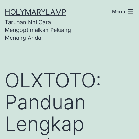
Skip
HOLYMARYLAMP
Menu
to
Taruhan Nhl Cara
content
Mengoptimalkan Peluang
Menang Anda
OLXTOTO:
Panduan
Lengkap