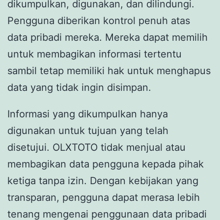
dikumpulkan, digunakan, dan dilindungi.
Pengguna diberikan kontrol penuh atas
data pribadi mereka. Mereka dapat memilih
untuk membagikan informasi tertentu
sambil tetap memiliki hak untuk menghapus
data yang tidak ingin disimpan.
Informasi yang dikumpulkan hanya
digunakan untuk tujuan yang telah
disetujui. OLXTOTO tidak menjual atau
membagikan data pengguna kepada pihak
ketiga tanpa izin. Dengan kebijakan yang
transparan, pengguna dapat merasa lebih
tenang mengenai penggunaan data pribadi