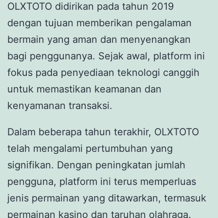
OLXTOTO didirikan pada tahun 2019
dengan tujuan memberikan pengalaman
bermain yang aman dan menyenangkan
bagi penggunanya. Sejak awal, platform ini
fokus pada penyediaan teknologi canggih
untuk memastikan keamanan dan
kenyamanan transaksi.
Dalam beberapa tahun terakhir, OLXTOTO
telah mengalami pertumbuhan yang
signifikan. Dengan peningkatan jumlah
pengguna, platform ini terus memperluas
jenis permainan yang ditawarkan, termasuk
permainan kasino dan taruhan olahraga.