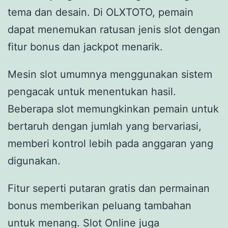
tema dan desain. Di OLXTOTO, pemain
dapat menemukan ratusan jenis slot dengan
fitur bonus dan jackpot menarik.
Mesin slot umumnya menggunakan sistem
pengacak untuk menentukan hasil.
Beberapa slot memungkinkan pemain untuk
bertaruh dengan jumlah yang bervariasi,
memberi kontrol lebih pada anggaran yang
digunakan.
Fitur seperti putaran gratis dan permainan
bonus memberikan peluang tambahan
untuk menang. Slot Online juga