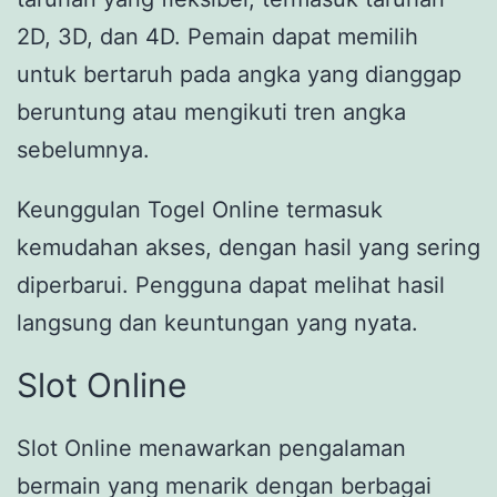
2D, 3D, dan 4D. Pemain dapat memilih
untuk bertaruh pada angka yang dianggap
beruntung atau mengikuti tren angka
sebelumnya.
Keunggulan Togel Online termasuk
kemudahan akses, dengan hasil yang sering
diperbarui. Pengguna dapat melihat hasil
langsung dan keuntungan yang nyata.
Slot Online
Slot Online menawarkan pengalaman
bermain yang menarik dengan berbagai