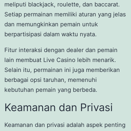
meliputi blackjack, roulette, dan baccarat.
Setiap permainan memiliki aturan yang jelas
dan memungkinkan pemain untuk
berpartisipasi dalam waktu nyata.
Fitur interaksi dengan dealer dan pemain
lain membuat Live Casino lebih menarik.
Selain itu, permainan ini juga memberikan
berbagai opsi taruhan, memenuhi
kebutuhan pemain yang berbeda.
Keamanan dan Privasi
Keamanan dan privasi adalah aspek penting