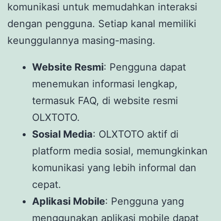
komunikasi untuk memudahkan interaksi
dengan pengguna. Setiap kanal memiliki
keunggulannya masing-masing.
Website Resmi
: Pengguna dapat
menemukan informasi lengkap,
termasuk FAQ, di website resmi
OLXTOTO.
Sosial Media
: OLXTOTO aktif di
platform media sosial, memungkinkan
komunikasi yang lebih informal dan
cepat.
Aplikasi Mobile
: Pengguna yang
menggunakan aplikasi mobile dapat