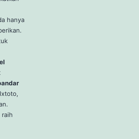
da hanya
berikan.
tuk
el
t
bandar
lxtoto,
an.
 raih