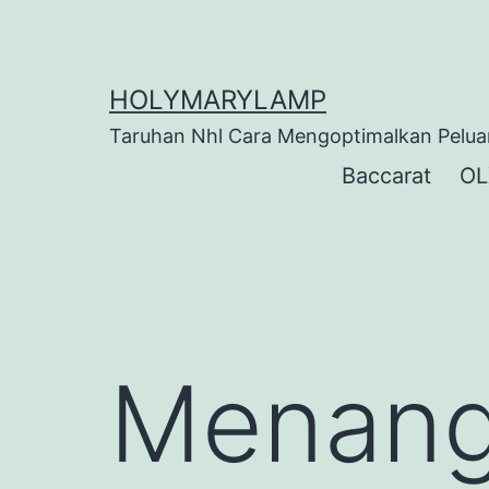
Skip
to
content
HOLYMARYLAMP
Taruhan Nhl Cara Mengoptimalkan Pelu
Baccarat
OL
Menang 