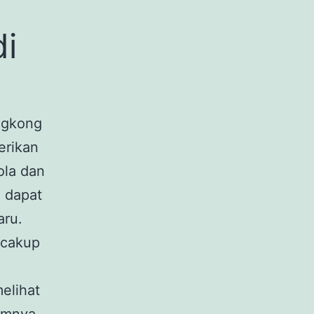
i
ongkong
erikan
ola dan
a dapat
aru.
cakup
elihat