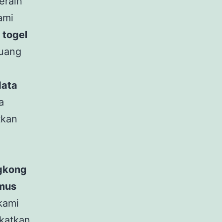
eraih
ami
 togel
uang
data
a
tkan
ngkong
mus
kami
gkatkan