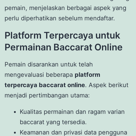
pemain, menjelaskan berbagai aspek yang
perlu diperhatikan sebelum mendaftar.
Platform Terpercaya untuk
Permainan Baccarat Online
Pemain disarankan untuk telah
mengevaluasi beberapa
platform
terpercaya baccarat online
. Aspek berikut
menjadi pertimbangan utama:
Kualitas permainan dan ragam varian
baccarat yang tersedia.
Keamanan dan privasi data pengguna