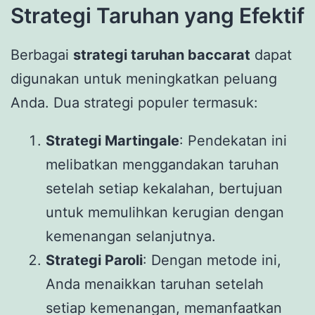
Strategi Taruhan yang Efektif
Berbagai
strategi taruhan baccarat
dapat
digunakan untuk meningkatkan peluang
Anda. Dua strategi populer termasuk:
Strategi Martingale
: Pendekatan ini
melibatkan menggandakan taruhan
setelah setiap kekalahan, bertujuan
untuk memulihkan kerugian dengan
kemenangan selanjutnya.
Strategi Paroli
: Dengan metode ini,
Anda menaikkan taruhan setelah
setiap kemenangan, memanfaatkan