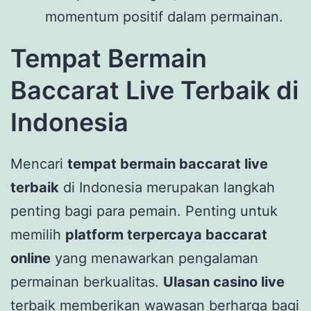
momentum positif dalam permainan.
Tempat Bermain
Baccarat Live Terbaik di
Indonesia
Mencari
tempat bermain baccarat live
terbaik
di Indonesia merupakan langkah
penting bagi para pemain. Penting untuk
memilih
platform terpercaya baccarat
online
yang menawarkan pengalaman
permainan berkualitas.
Ulasan casino live
terbaik memberikan wawasan berharga bagi