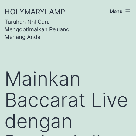
Skip
HOLYMARYLAMP
Menu
to
Taruhan Nhl Cara
content
Mengoptimalkan Peluang
Menang Anda
Mainkan
Baccarat Live
dengan