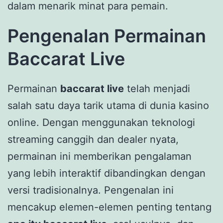
dalam menarik minat para pemain.
Pengenalan Permainan
Baccarat Live
Permainan
baccarat live
telah menjadi
salah satu daya tarik utama di dunia kasino
online. Dengan menggunakan teknologi
streaming canggih dan dealer nyata,
permainan ini memberikan pengalaman
yang lebih interaktif dibandingkan dengan
versi tradisionalnya. Pengenalan ini
mencakup elemen-elemen penting tentang