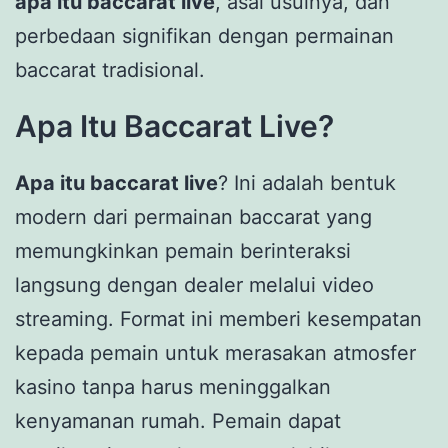
apa itu baccarat live
, asal usulnya, dan
perbedaan signifikan dengan permainan
baccarat tradisional.
Apa Itu Baccarat Live?
Apa itu baccarat live
? Ini adalah bentuk
modern dari permainan baccarat yang
memungkinkan pemain berinteraksi
langsung dengan dealer melalui video
streaming. Format ini memberi kesempatan
kepada pemain untuk merasakan atmosfer
kasino tanpa harus meninggalkan
kenyamanan rumah. Pemain dapat