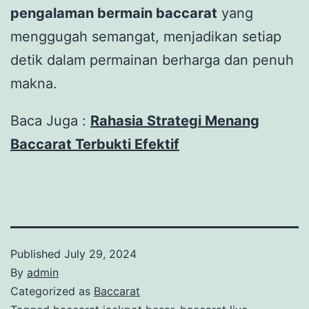
pengalaman bermain baccarat
yang
menggugah semangat, menjadikan setiap
detik dalam permainan berharga dan penuh
makna.
Baca Juga :
Rahasia Strategi Menang
Baccarat Terbukti Efektif
Published
July 29, 2024
By
admin
Categorized as
Baccarat