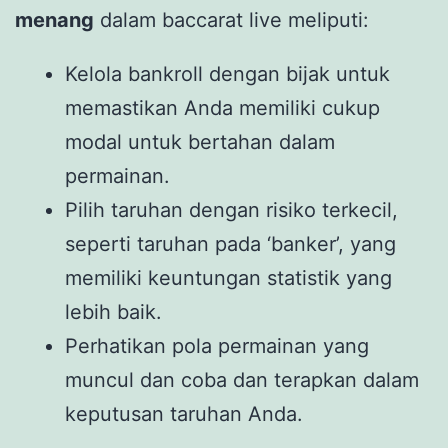
menang
dalam baccarat live meliputi:
Kelola bankroll dengan bijak untuk
memastikan Anda memiliki cukup
modal untuk bertahan dalam
permainan.
Pilih taruhan dengan risiko terkecil,
seperti taruhan pada ‘banker’, yang
memiliki keuntungan statistik yang
lebih baik.
Perhatikan pola permainan yang
muncul dan coba dan terapkan dalam
keputusan taruhan Anda.