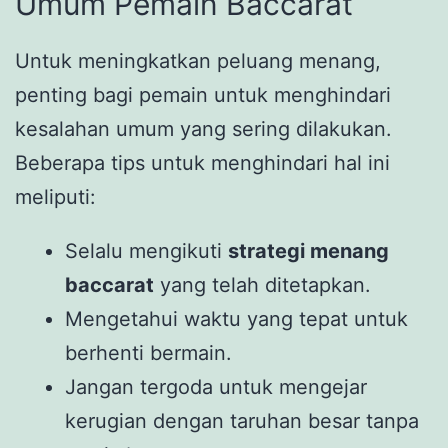
Umum Pemain Baccarat
Untuk meningkatkan peluang menang,
penting bagi pemain untuk menghindari
kesalahan umum yang sering dilakukan.
Beberapa tips untuk menghindari hal ini
meliputi:
Selalu mengikuti
strategi menang
baccarat
yang telah ditetapkan.
Mengetahui waktu yang tepat untuk
berhenti bermain.
Jangan tergoda untuk mengejar
kerugian dengan taruhan besar tanpa