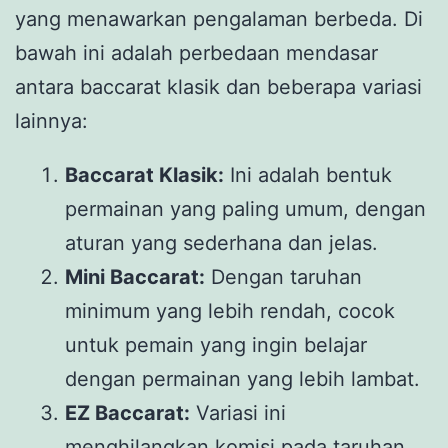
yang menawarkan pengalaman berbeda. Di
bawah ini adalah perbedaan mendasar
antara baccarat klasik dan beberapa variasi
lainnya:
Baccarat Klasik:
Ini adalah bentuk
permainan yang paling umum, dengan
aturan yang sederhana dan jelas.
Mini Baccarat:
Dengan taruhan
minimum yang lebih rendah, cocok
untuk pemain yang ingin belajar
dengan permainan yang lebih lambat.
EZ Baccarat:
Variasi ini
menghilangkan komisi pada taruhan