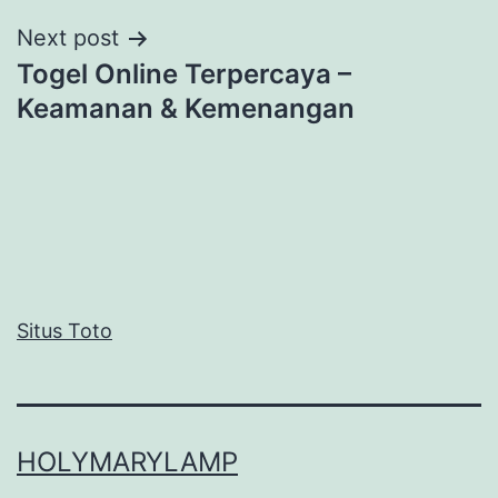
Next post
Togel Online Terpercaya –
Keamanan & Kemenangan
Situs Toto
HOLYMARYLAMP