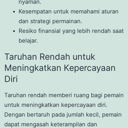
nyaman.
Kesempatan untuk memahami aturan
dan strategi permainan.
Resiko finansial yang lebih rendah saat
belajar.
Taruhan Rendah untuk
Meningkatkan Kepercayaan
Diri
Taruhan rendah memberi ruang bagi pemain
untuk meningkatkan kepercayaan diri.
Dengan bertaruh pada jumlah kecil, pemain
dapat mengasah keterampilan dan