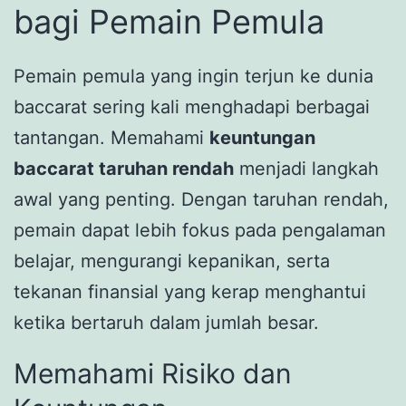
bagi Pemain Pemula
Pemain pemula yang ingin terjun ke dunia
baccarat sering kali menghadapi berbagai
tantangan. Memahami
keuntungan
baccarat taruhan rendah
menjadi langkah
awal yang penting. Dengan taruhan rendah,
pemain dapat lebih fokus pada pengalaman
belajar, mengurangi kepanikan, serta
tekanan finansial yang kerap menghantui
ketika bertaruh dalam jumlah besar.
Memahami Risiko dan