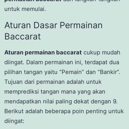
untuk memulai.
Aturan Dasar Permainan
Baccarat
Aturan permainan baccarat
cukup mudah
diingat. Dalam permainan ini, terdapat dua
pilihan tangan yaitu “Pemain” dan “Bankir”.
Tujuan dari permainan adalah untuk
memprediksi tangan mana yang akan
mendapatkan nilai paling dekat dengan 9.
Berikut adalah beberapa poin penting untuk
diingat: