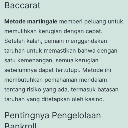
Baccarat
Metode martingale
memberi peluang untuk
memulihkan kerugian dengan cepat.
Setelah kalah, pemain menggandakan
taruhan untuk memastikan bahwa dengan
satu kemenangan, semua kerugian
sebelumnya dapat tertutupi. Metode ini
membutuhkan pemahaman mendalam
tentang risiko yang ada, termasuk batasan
taruhan yang ditetapkan oleh kasino.
Pentingnya Pengelolaan
Bankroll