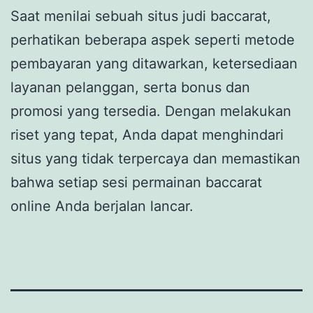
Saat menilai sebuah situs judi baccarat,
perhatikan beberapa aspek seperti metode
pembayaran yang ditawarkan, ketersediaan
layanan pelanggan, serta bonus dan
promosi yang tersedia. Dengan melakukan
riset yang tepat, Anda dapat menghindari
situs yang tidak terpercaya dan memastikan
bahwa setiap sesi permainan baccarat
online Anda berjalan lancar.