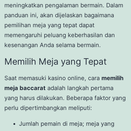
meningkatkan pengalaman bermain. Dalam
panduan ini, akan dijelaskan bagaimana
pemilihan meja yang tepat dapat
memengaruhi peluang keberhasilan dan
kesenangan Anda selama bermain.
Memilih Meja yang Tepat
Saat memasuki kasino online, cara
memilih
meja baccarat
adalah langkah pertama
yang harus dilakukan. Beberapa faktor yang
perlu dipertimbangkan meliputi:
Jumlah pemain di meja; meja yang