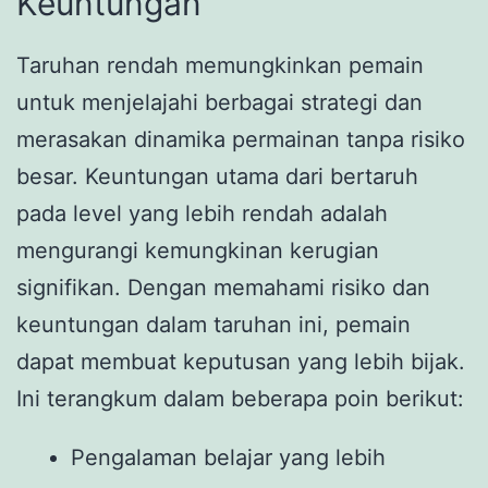
Keuntungan
Taruhan rendah memungkinkan pemain
untuk menjelajahi berbagai strategi dan
merasakan dinamika permainan tanpa risiko
besar. Keuntungan utama dari bertaruh
pada level yang lebih rendah adalah
mengurangi kemungkinan kerugian
signifikan. Dengan memahami risiko dan
keuntungan dalam taruhan ini, pemain
dapat membuat keputusan yang lebih bijak.
Ini terangkum dalam beberapa poin berikut:
Pengalaman belajar yang lebih