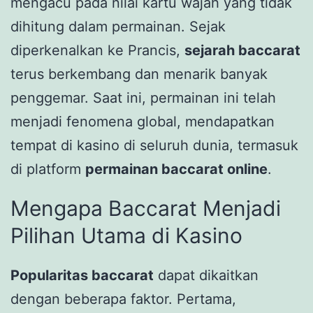
mengacu pada nilai kartu wajah yang tidak
dihitung dalam permainan. Sejak
diperkenalkan ke Prancis,
sejarah baccarat
terus berkembang dan menarik banyak
penggemar. Saat ini, permainan ini telah
menjadi fenomena global, mendapatkan
tempat di kasino di seluruh dunia, termasuk
di platform
permainan baccarat online
.
Mengapa Baccarat Menjadi
Pilihan Utama di Kasino
Popularitas baccarat
dapat dikaitkan
dengan beberapa faktor. Pertama,