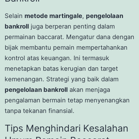
Selain
metode martingale
,
pengelolaan
bankroll
juga berperan penting dalam
permainan baccarat. Mengatur dana dengan
bijak membantu pemain mempertahankan
kontrol atas keuangan. Ini termasuk
menetapkan batas kerugian dan target
kemenangan. Strategi yang baik dalam
pengelolaan bankroll
akan menjaga
pengalaman bermain tetap menyenangkan
tanpa tekanan finansial.
Tips Menghindari Kesalahan