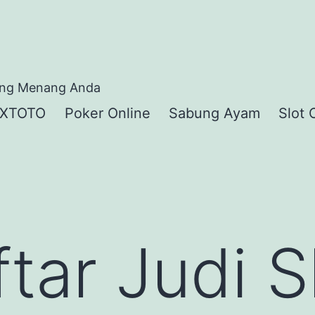
ang Menang Anda
XTOTO
Poker Online
Sabung Ayam
Slot 
tar Judi S