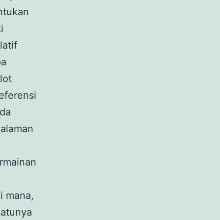
entukan
i
atif
pa
lot
eferensi
nda
galaman
permainan
i mana,
satunya