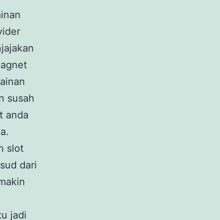
ainan
vider
njajakan
magnet
mainan
an susah
at anda
a.
 slot
sud dari
makin
u jadi