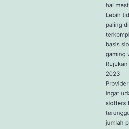
hal mes
Lebih ti
paling d
terkomp
basis sl
gaming w
Rujukan 
2023
Provider
ingat ud
slotters
terunggu
jumlah p