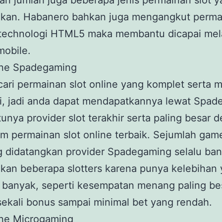
n jumlah juga beberapa jenis permainan slot 
gkan. Habanero bahkan juga mengangkut permai
technologi HTML5 maka membantu dicapai mela
mobile.
line Spadegaming
cari permainan slot online yang komplet serta 
i, jadi anda dapat mendapatkannya lewat Spad
tunya provider slot terakhir serta paling besar 
 permainan slot online terbaik. Sejumlah game
g didatangkan provider Spadegaming selalu ba
kan beberapa slotters karena punya kelebihan
 banyak, seperti kesempatan menang paling be
ekali bonus sampai minimal bet yang rendah.
ine Microgaming