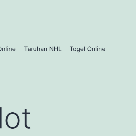
Online
Taruhan NHL
Togel Online
lot