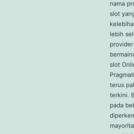
nama pro
slot ya
kelebih
lebih se
provider
bermainn
slot Onl
Pragmati
terus pa
terkini.
pada beb
diperkem
mayorita