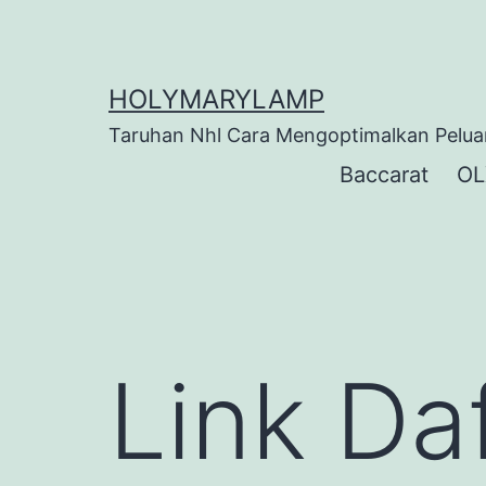
Skip
to
content
HOLYMARYLAMP
Taruhan Nhl Cara Mengoptimalkan Pelu
Baccarat
OL
Link Daf