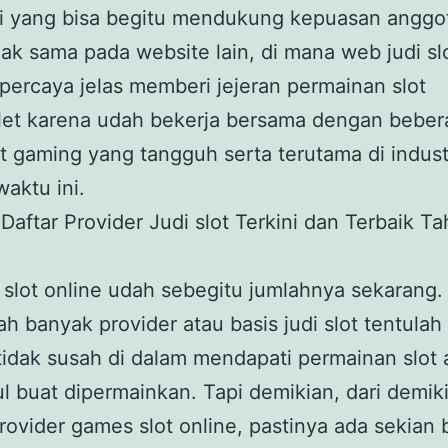
ti yang bisa begitu mendukung kepuasan anggo
dak sama pada website lain, di mana web judi sl
ipercaya jelas memberi jejeran permainan slot
let karena udah bekerja bersama dengan beber
ot gaming yang tangguh serta terutama di indust
aktu ini.
Daftar Provider Judi slot Terkini dan Terbaik T
 slot online udah sebegitu jumlahnya sekarang.
ah banyak provider atau basis judi slot tentula
 tidak susah di dalam mendapati permainan slot a
l buat dipermainkan. Tapi demikian, dari demik
rovider games slot online, pastinya ada sekian