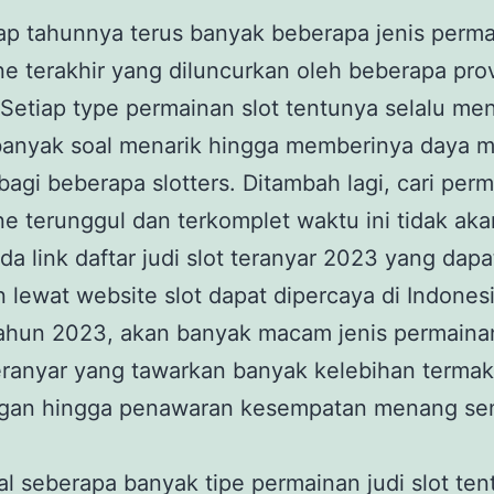
ap tahunnya terus banyak beberapa jenis perm
ine terakhir yang diluncurkan oleh beberapa pro
Setiap type permainan slot tentunya selalu me
banyak soal menarik hingga memberinya daya 
 bagi beberapa slotters. Ditambah lagi, cari per
ine terunggul dan terkomplet waktu ini tidak ak
da link daftar judi slot teranyar 2023 yang dap
 lewat website slot dapat dipercaya di Indonesi
ahun 2023, akan banyak macam jenis permainan
eranyar yang tawarkan banyak kelebihan termak
gan hingga penawaran kesempatan menang se
 seberapa banyak tipe permainan judi slot tent