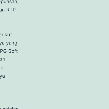
epuasan,
gan RTP
rikut
nya yang
 PG Soft
dah
ak
nya
h