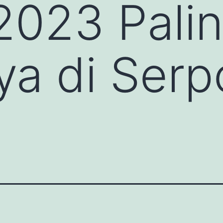
 2023 Pali
ya di Ser