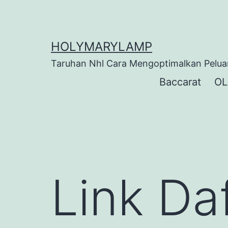
Skip
to
content
HOLYMARYLAMP
Taruhan Nhl Cara Mengoptimalkan Pelu
Baccarat
OL
Link Daf