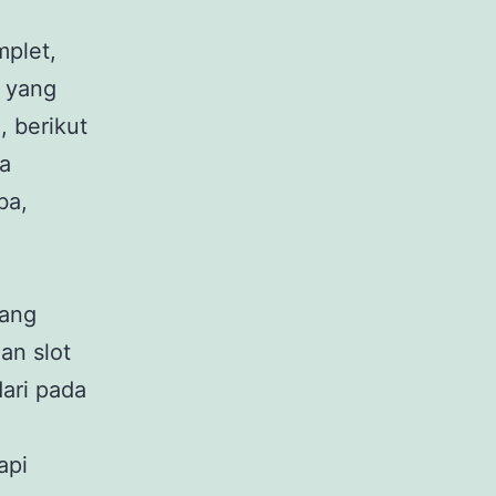
mplet,
n yang
, berikut
ta
ba,
yang
an slot
dari pada
api