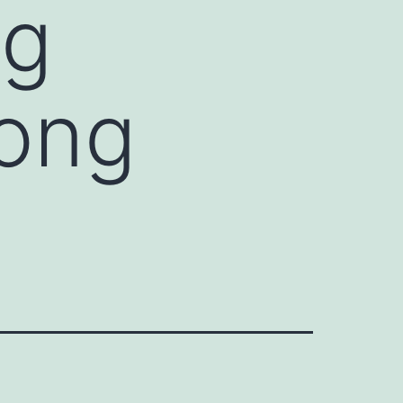
ng
pong