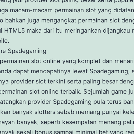
ng jadi provider slot paling besar serta popule
juga macam-macam permainan slot yang didata
o bahkan juga mengangkat permainan slot den
i HTML5 maka dari itu meringankan dijangkau 
ile.
line Spadegaming
i permainan slot online yang komplet dan menar
i anda dapat mendapatinya lewat Spadegaming, 
nya provider slot terkini serta paling besar den
ermainan slot online terbaik. Sejumlah game jud
datangkan provider Spadegaming pula terus ba
lkan banyak slotters sebab memang punyai kel
mayan banyak, seperti kesempatan menang pali
anyak sekali bonus sampai minimal bet yang re