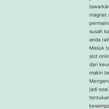
tawarkan
magnet s
permaina
susah ka
anda rai
Masuk t
slot onl
dari ke
makin be
Mengena
jadi soa
tentukan
kesempat