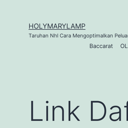
Skip
to
content
HOLYMARYLAMP
Taruhan Nhl Cara Mengoptimalkan Pelu
Baccarat
OL
Link Daf