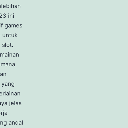
elebihan
23 ini
tif games
n untuk
slot.
rmainan
kamana
kan
i yang
rlainan
ya jelas
rja
ng andal