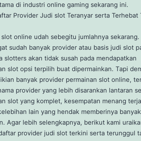
tama di industri online gaming sekarang ini.
ftar Provider Judi slot Teranyar serta Terhebat
 slot online udah sebegitu jumlahnya sekarang
ngat sudah banyak provider atau basis judi slot p
 slotters akan tidak susah pada mendapatkan
n slot opsi terpilih buat dipermainkan. Tapi dem
ikian banyak provider permainan slot online, te
ama provider yang lebih disarankan lantaran s
an slot yang komplet, kesempatan menang terj
kelebihan lain yang hendak memberinya banyak
. Agar lebih selengkapnya, berikut kami uraik
daftar provider judi slot terkini serta terunggul 