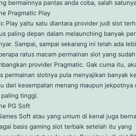
ng bermainnya pantas anda coba, salah satunya
ine Pragmatic Play
c Play yaitu satu diantara provider judi slot ter
rus paling depan dalam melaunching banyak pe
anyar. Sampai, sampai sekarang ini telah ada lebi
berapa ratus macam permainan slot yang sudah
bangkan provider Pragmatic. Gak cuma itu, aka
s permainan slotnya pula menyajikan banyak k
ahu dari kesempatan menang maupun jekpotnya
paling tinggi.
ine PG Soft
Games Soft atau yang umum di kenal juga ber
agai basis gaming slot terbaik setelah itu yang