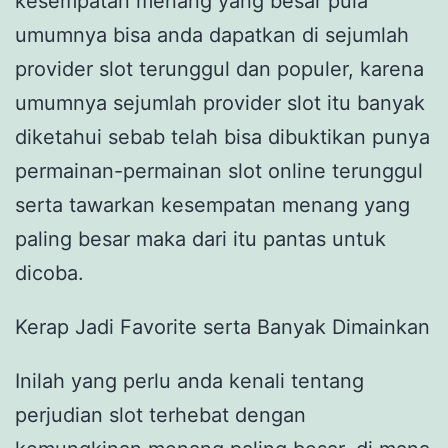
kesempatan menang yang besar pula
umumnya bisa anda dapatkan di sejumlah
provider slot terunggul dan populer, karena
umumnya sejumlah provider slot itu banyak
diketahui sebab telah bisa dibuktikan punya
permainan-permainan slot online terunggul
serta tawarkan kesempatan menang yang
paling besar maka dari itu pantas untuk
dicoba.
Kerap Jadi Favorite serta Banyak Dimainkan
Inilah yang perlu anda kenali tentang
perjudian slot terhebat dengan