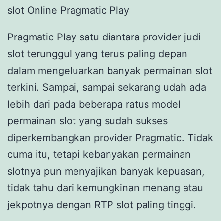
slot Online Pragmatic Play
Pragmatic Play satu diantara provider judi
slot terunggul yang terus paling depan
dalam mengeluarkan banyak permainan slot
terkini. Sampai, sampai sekarang udah ada
lebih dari pada beberapa ratus model
permainan slot yang sudah sukses
diperkembangkan provider Pragmatic. Tidak
cuma itu, tetapi kebanyakan permainan
slotnya pun menyajikan banyak kepuasan,
tidak tahu dari kemungkinan menang atau
jekpotnya dengan RTP slot paling tinggi.