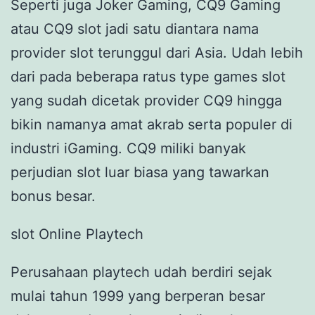
Seperti juga Joker Gaming, CQ9 Gaming
atau CQ9 slot jadi satu diantara nama
provider slot terunggul dari Asia. Udah lebih
dari pada beberapa ratus type games slot
yang sudah dicetak provider CQ9 hingga
bikin namanya amat akrab serta populer di
industri iGaming. CQ9 miliki banyak
perjudian slot luar biasa yang tawarkan
bonus besar.
slot Online Playtech
Perusahaan playtech udah berdiri sejak
mulai tahun 1999 yang berperan besar