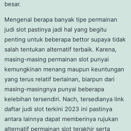
besar.
Mengenal berapa banyak tipe permainan
judi slot pastinya jadi hal yang begitu
penting untuk beberapa bettor supaya tidak
salah tentukan alternatif terbaik. Karena,
masing-masing permainan slot punyai
kemungkinan menang maupun keuntungan
yang terus relatif berlainan, biarpun dari
masing-masingnya punyai beberapa
kelebihan tersendiri. Nach, tersedianya link
daftar judi slot terkini 2023 ini pastinya
antara lainnya dapat memberinya rujukan
alternatif permainan slot terakhir serta