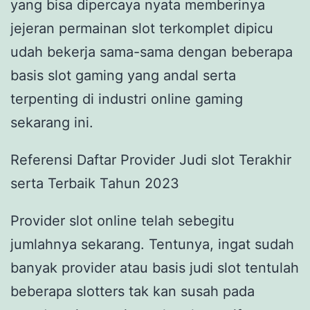
yang bisa dipercaya nyata memberinya
jejeran permainan slot terkomplet dipicu
udah bekerja sama-sama dengan beberapa
basis slot gaming yang andal serta
terpenting di industri online gaming
sekarang ini.
Referensi Daftar Provider Judi slot Terakhir
serta Terbaik Tahun 2023
Provider slot online telah sebegitu
jumlahnya sekarang. Tentunya, ingat sudah
banyak provider atau basis judi slot tentulah
beberapa slotters tak kan susah pada