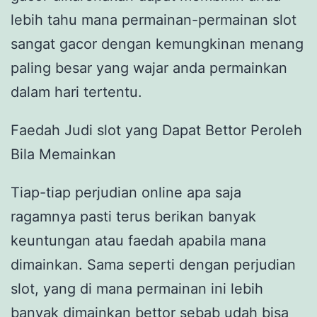
lebih tahu mana permainan-permainan slot
sangat gacor dengan kemungkinan menang
paling besar yang wajar anda permainkan
dalam hari tertentu.
Faedah Judi slot yang Dapat Bettor Peroleh
Bila Memainkan
Tiap-tiap perjudian online apa saja
ragamnya pasti terus berikan banyak
keuntungan atau faedah apabila mana
dimainkan. Sama seperti dengan perjudian
slot, yang di mana permainan ini lebih
banyak dimainkan bettor sebab udah bisa