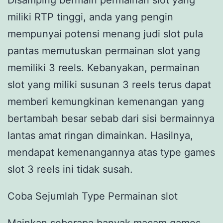
Disamping bermain permainan slot yang
miliki RTP tinggi, anda yang pengin
mempunyai potensi menang judi slot pula
pantas memutuskan permainan slot yang
memiliki 3 reels. Kebanyakan, permainan
slot yang miliki susunan 3 reels terus dapat
memberi kemungkinan kemenangan yang
bertambah besar sebab dari sisi bermainnya
lantas amat ringan dimainkan. Hasilnya,
mendapat kemenangannya atas type games
slot 3 reels ini tidak susah.
Coba Sejumlah Type Permainan slot