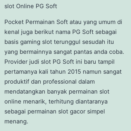
slot Online PG Soft
Pocket Permainan Soft atau yang umum di
kenal juga berikut nama PG Soft sebagai
basis gaming slot terunggul sesudah itu
yang bermainnya sangat pantas anda coba.
Provider judi slot PG Soft ini baru tampil
pertamanya kali tahun 2015 namun sangat
produktif dan professional dalam
mendatangkan banyak permainan slot
online menarik, terhitung diantaranya
sebagai permainan slot gacor simpel
menang.