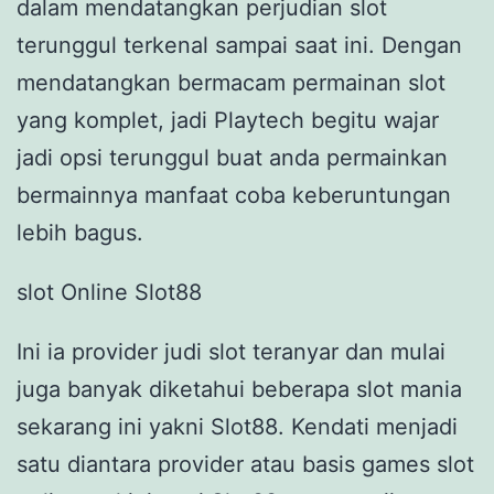
dalam mendatangkan perjudian slot
terunggul terkenal sampai saat ini. Dengan
mendatangkan bermacam permainan slot
yang komplet, jadi Playtech begitu wajar
jadi opsi terunggul buat anda permainkan
bermainnya manfaat coba keberuntungan
lebih bagus.
slot Online Slot88
Ini ia provider judi slot teranyar dan mulai
juga banyak diketahui beberapa slot mania
sekarang ini yakni Slot88. Kendati menjadi
satu diantara provider atau basis games slot