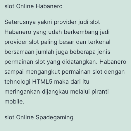
slot Online Habanero
Seterusnya yakni provider judi slot
Habanero yang udah berkembang jadi
provider slot paling besar dan terkenal
bersamaan jumlah juga beberapa jenis
permainan slot yang didatangkan. Habanero
sampai mengangkut permainan slot dengan
tehnologi HTML5 maka dari itu
meringankan dijangkau melalui piranti
mobile.
slot Online Spadegaming