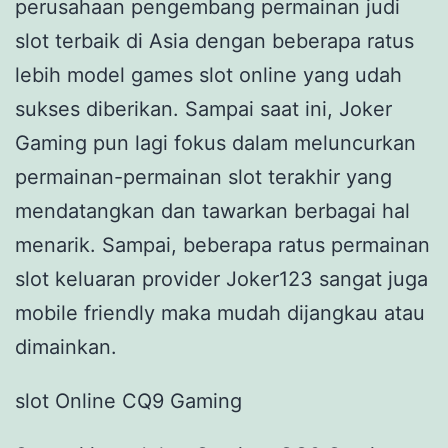
perusahaan pengembang permainan judi
slot terbaik di Asia dengan beberapa ratus
lebih model games slot online yang udah
sukses diberikan. Sampai saat ini, Joker
Gaming pun lagi fokus dalam meluncurkan
permainan-permainan slot terakhir yang
mendatangkan dan tawarkan berbagai hal
menarik. Sampai, beberapa ratus permainan
slot keluaran provider Joker123 sangat juga
mobile friendly maka mudah dijangkau atau
dimainkan.
slot Online CQ9 Gaming