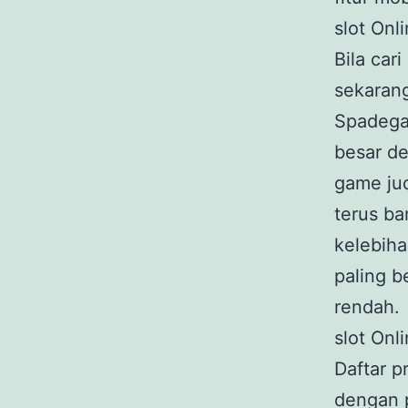
slot On
Bila car
sekarang
Spadegam
besar de
game jud
terus ba
kelebih
paling b
rendah.
slot Onl
Daftar p
dengan p