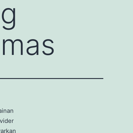
ng
omas
ainan
vider
warkan