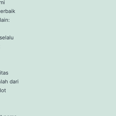
mi
terbaik
ain:
selalu
t
itas
lah dari
lot