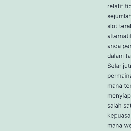
relatif 
sejumlah
slot ter
alternat
anda pe
dalam ta
Selanjut
permaina
mana ter
menyiap
salah s
kepuasan
mana web