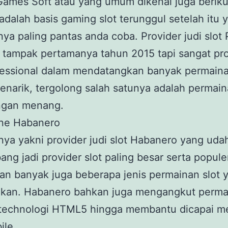
Games Soft atau yang umum dikenal juga berik
adalah basis gaming slot terunggul setelah itu 
ya paling pantas anda coba. Provider judi slot 
r tampak pertamanya tahun 2015 tapi sangat pro
fessional dalam mendatangkan banyak permaina
enarik, tergolong salah satunya adalah permain
ingan menang.
ine Habanero
nya yakni provider judi slot Habanero yang uda
ng jadi provider slot paling besar serta popule
n banyak juga beberapa jenis permainan slot 
gkan. Habanero bahkan juga mengangkut permai
technologi HTML5 hingga membantu dicapai me
ile.