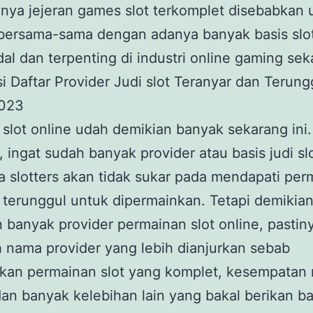
nya jejeran games slot terkomplet disebabkan 
 bersama-sama dengan adanya banyak basis slo
al dan terpenting di industri online gaming sek
i Daftar Provider Judi slot Teranyar dan Terung
023
 slot online udah demikian banyak sekarang ini.
, ingat sudah banyak provider atau basis judi slo
 slotters akan tidak sukar pada mendapati per
i terunggul untuk dipermainkan. Tetapi demikian
 banyak provider permainan slot online, pastin
 nama provider yang lebih dianjurkan sebab
kan permainan slot yang komplet, kesempatan
dan banyak kelebihan lain yang bakal berikan b