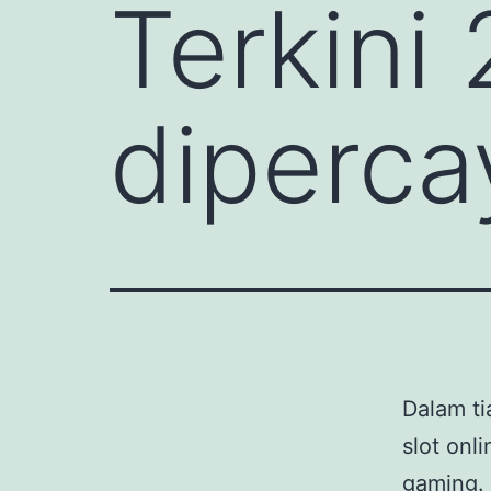
Terkini
diperca
Dalam t
slot onl
gaming. 