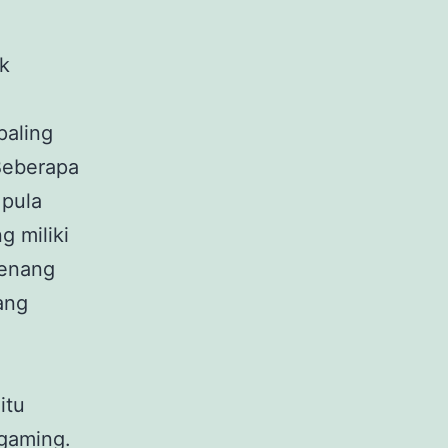
ik
paling
 Beberapa
 pula
 miliki
menang
ang
itu
ogaming.