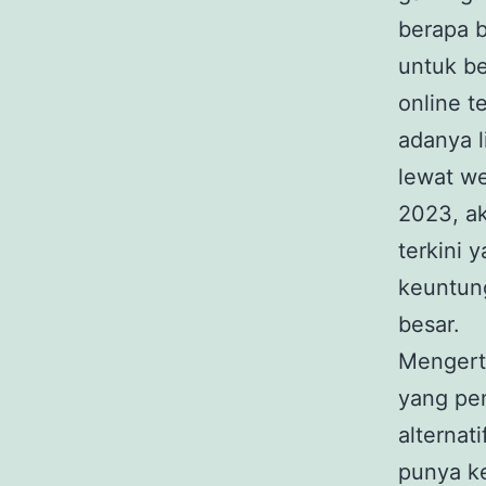
berapa 
untuk be
online t
adanya l
lewat we
2023, ak
terkini 
keuntun
besar.
Mengerti
yang pen
alternat
punya k