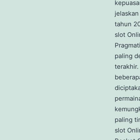
kepuasan
jelaskan
tahun 20
slot Onl
Pragmati
paling 
terakhir
beberapa
diciptak
permain
kemungk
paling ti
slot Onl