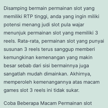
Disamping bermain permainan slot yang
memiliki RTP tinggi, anda yang ingin miliki
potensi menang judi slot pula wajar
menunjuk permainan slot yang memiliki 3
reels. Rata-rata, permainan slot yang punyai
susunan 3 reels terus sanggup memberi
kemungkinan kemenangan yang makin
besar sebab dari sisi bermainnya juga
sangatlah mudah dimainkan. Akhirnya,
memperoleh kemenangannya atas macam
games slot 3 reels ini tidak sukar.
Coba Beberapa Macam Permainan slot