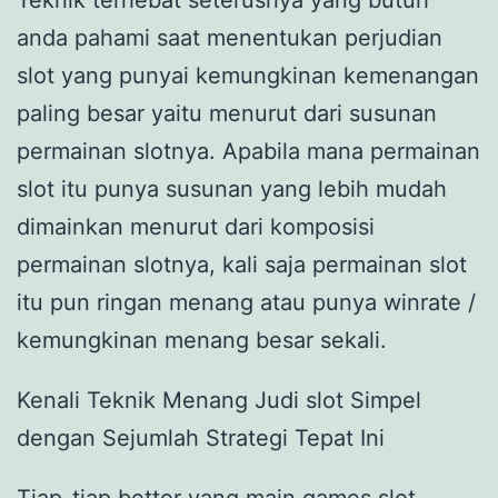
Teknik terhebat seterusnya yang butuh
anda pahami saat menentukan perjudian
slot yang punyai kemungkinan kemenangan
paling besar yaitu menurut dari susunan
permainan slotnya. Apabila mana permainan
slot itu punya susunan yang lebih mudah
dimainkan menurut dari komposisi
permainan slotnya, kali saja permainan slot
itu pun ringan menang atau punya winrate /
kemungkinan menang besar sekali.
Kenali Teknik Menang Judi slot Simpel
dengan Sejumlah Strategi Tepat Ini