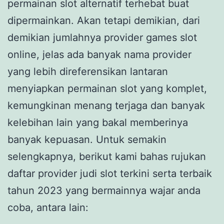
permainan slot alternatif terhebat buat
dipermainkan. Akan tetapi demikian, dari
demikian jumlahnya provider games slot
online, jelas ada banyak nama provider
yang lebih direferensikan lantaran
menyiapkan permainan slot yang komplet,
kemungkinan menang terjaga dan banyak
kelebihan lain yang bakal memberinya
banyak kepuasan. Untuk semakin
selengkapnya, berikut kami bahas rujukan
daftar provider judi slot terkini serta terbaik
tahun 2023 yang bermainnya wajar anda
coba, antara lain: