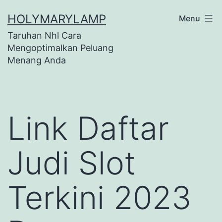
Skip
HOLYMARYLAMP
Menu
to
Taruhan Nhl Cara
content
Mengoptimalkan Peluang
Menang Anda
Link Daftar
Judi Slot
Terkini 2023