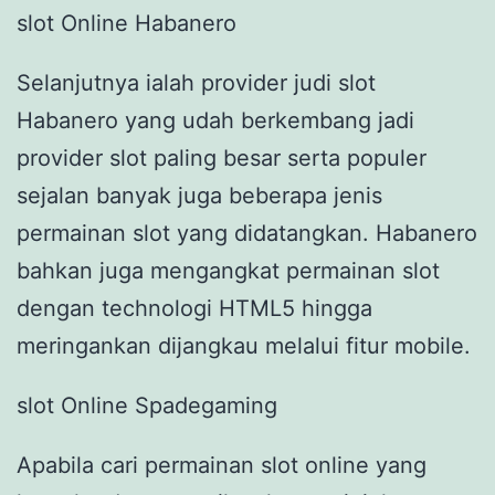
slot Online Habanero
Selanjutnya ialah provider judi slot
Habanero yang udah berkembang jadi
provider slot paling besar serta populer
sejalan banyak juga beberapa jenis
permainan slot yang didatangkan. Habanero
bahkan juga mengangkat permainan slot
dengan technologi HTML5 hingga
meringankan dijangkau melalui fitur mobile.
slot Online Spadegaming
Apabila cari permainan slot online yang