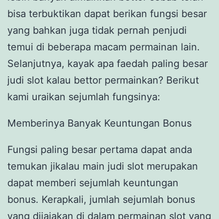
bisa terbuktikan dapat berikan fungsi besar
yang bahkan juga tidak pernah penjudi
temui di beberapa macam permainan lain.
Selanjutnya, kayak apa faedah paling besar
judi slot kalau bettor permainkan? Berikut
kami uraikan sejumlah fungsinya:
Memberinya Banyak Keuntungan Bonus
Fungsi paling besar pertama dapat anda
temukan jikalau main judi slot merupakan
dapat memberi sejumlah keuntungan
bonus. Kerapkali, jumlah sejumlah bonus
yang dijajakan di dalam permainan slot yang