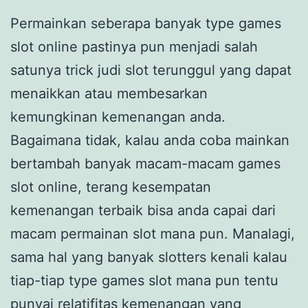
Permainkan seberapa banyak type games
slot online pastinya pun menjadi salah
satunya trick judi slot terunggul yang dapat
menaikkan atau membesarkan
kemungkinan kemenangan anda.
Bagaimana tidak, kalau anda coba mainkan
bertambah banyak macam-macam games
slot online, terang kesempatan
kemenangan terbaik bisa anda capai dari
macam permainan slot mana pun. Manalagi,
sama hal yang banyak slotters kenali kalau
tiap-tiap type games slot mana pun tentu
punyai relatifitas kemenangan yang