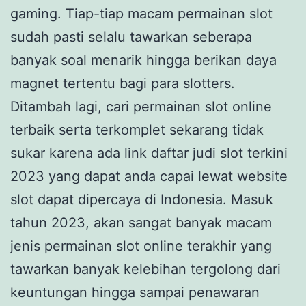
gaming. Tiap-tiap macam permainan slot
sudah pasti selalu tawarkan seberapa
banyak soal menarik hingga berikan daya
magnet tertentu bagi para slotters.
Ditambah lagi, cari permainan slot online
terbaik serta terkomplet sekarang tidak
sukar karena ada link daftar judi slot terkini
2023 yang dapat anda capai lewat website
slot dapat dipercaya di Indonesia. Masuk
tahun 2023, akan sangat banyak macam
jenis permainan slot online terakhir yang
tawarkan banyak kelebihan tergolong dari
keuntungan hingga sampai penawaran