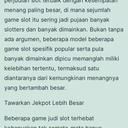
perjudian slot terbaik dengan kesempatan
menang paling besar, di mana sejumlah
game slot itu sering jadi pujaan banyak
slotters dan banyak dimainkan. Bukan tanpa
ada argumen, beberapa model beberapa
game slot spesifik popular serta pula
banyak dimainkan dipicu memanglah miliki
kelebihan tertentu, termaksud satu
diantaranya dari kemungkinan menangnya
yang bertambah besar.
Tawarkan Jekpot Lebih Besar
Beberapa game judi slot terhebat