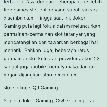
terbaik di Asia dengan beberapa ratus lebih
tipe games slot online yang sudah sukses
disembahkan. Hingga saat ini, Joker
Gaming pula lagi fokus dalam meluncurkan
permainan-permainan slot teranyar yang
mendatangkan dan tawarkan berbagai hal
menarik. Bahkan juga, beberapa ratus
permainan slot keluaran provider Joker123
sangat juga mobile friendly maka dari itu
ringan dijangkau atau dimainkan.
slot Online CQ9 Gaming
Seperti Joker Gaming, CQ9 Gaming atau