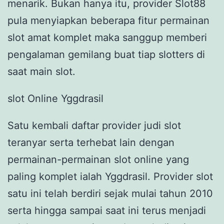
menarik. Bukan hanya itu, provider Slot88
pula menyiapkan beberapa fitur permainan
slot amat komplet maka sanggup memberi
pengalaman gemilang buat tiap slotters di
saat main slot.
slot Online Yggdrasil
Satu kembali daftar provider judi slot
teranyar serta terhebat lain dengan
permainan-permainan slot online yang
paling komplet ialah Yggdrasil. Provider slot
satu ini telah berdiri sejak mulai tahun 2010
serta hingga sampai saat ini terus menjadi