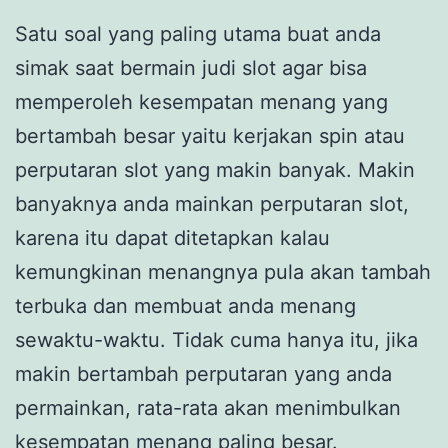
Satu soal yang paling utama buat anda
simak saat bermain judi slot agar bisa
memperoleh kesempatan menang yang
bertambah besar yaitu kerjakan spin atau
perputaran slot yang makin banyak. Makin
banyaknya anda mainkan perputaran slot,
karena itu dapat ditetapkan kalau
kemungkinan menangnya pula akan tambah
terbuka dan membuat anda menang
sewaktu-waktu. Tidak cuma hanya itu, jika
makin bertambah perputaran yang anda
permainkan, rata-rata akan menimbulkan
kesempatan menang paling besar.