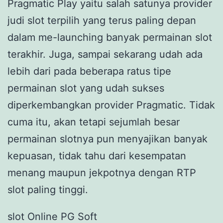
Pragmatic Play yaitu salah satunya provider
judi slot terpilih yang terus paling depan
dalam me-launching banyak permainan slot
terakhir. Juga, sampai sekarang udah ada
lebih dari pada beberapa ratus tipe
permainan slot yang udah sukses
diperkembangkan provider Pragmatic. Tidak
cuma itu, akan tetapi sejumlah besar
permainan slotnya pun menyajikan banyak
kepuasan, tidak tahu dari kesempatan
menang maupun jekpotnya dengan RTP
slot paling tinggi.
slot Online PG Soft