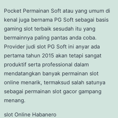
Pocket Permainan Soft atau yang umum di
kenal juga bernama PG Soft sebagai basis
gaming slot terbaik sesudah itu yang
bermainnya paling pantas anda coba.
Provider judi slot PG Soft ini anyar ada
pertama tahun 2015 akan tetapi sangat
produktif serta professional dalam
mendatangkan banyak permainan slot
online menarik, termaksud salah satunya
sebagai permainan slot gacor gampang
menang.
slot Online Habanero