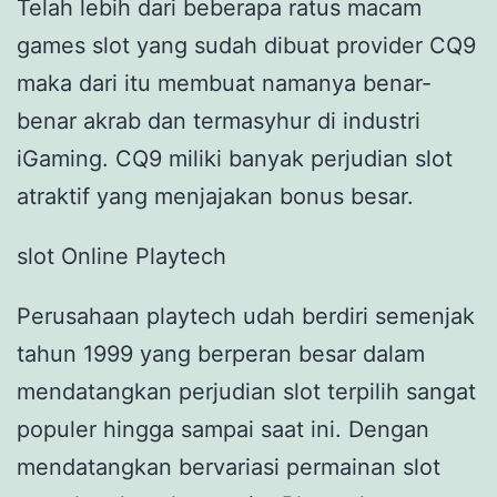
Telah lebih dari beberapa ratus macam
games slot yang sudah dibuat provider CQ9
maka dari itu membuat namanya benar-
benar akrab dan termasyhur di industri
iGaming. CQ9 miliki banyak perjudian slot
atraktif yang menjajakan bonus besar.
slot Online Playtech
Perusahaan playtech udah berdiri semenjak
tahun 1999 yang berperan besar dalam
mendatangkan perjudian slot terpilih sangat
populer hingga sampai saat ini. Dengan
mendatangkan bervariasi permainan slot