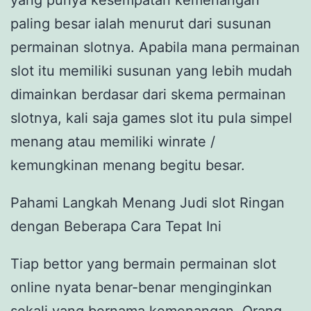
yang punya kesempatan kemenangan
paling besar ialah menurut dari susunan
permainan slotnya. Apabila mana permainan
slot itu memiliki susunan yang lebih mudah
dimainkan berdasar dari skema permainan
slotnya, kali saja games slot itu pula simpel
menang atau memiliki winrate /
kemungkinan menang begitu besar.
Pahami Langkah Menang Judi slot Ringan
dengan Beberapa Cara Tepat Ini
Tiap bettor yang bermain permainan slot
online nyata benar-benar menginginkan