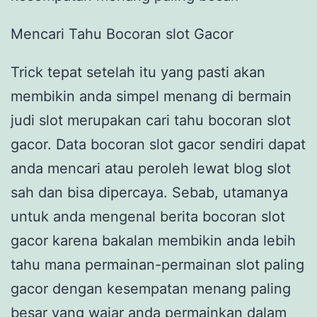
Mencari Tahu Bocoran slot Gacor
Trick tepat setelah itu yang pasti akan
membikin anda simpel menang di bermain
judi slot merupakan cari tahu bocoran slot
gacor. Data bocoran slot gacor sendiri dapat
anda mencari atau peroleh lewat blog slot
sah dan bisa dipercaya. Sebab, utamanya
untuk anda mengenal berita bocoran slot
gacor karena bakalan membikin anda lebih
tahu mana permainan-permainan slot paling
gacor dengan kesempatan menang paling
besar yang wajar anda permainkan dalam