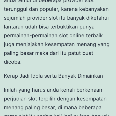
anda temui di beberapa provider slot
terunggul dan populer, karena kebanyakan
sejumlah provider slot itu banyak diketahui
lantaran udah bisa terbuktikan punya
permainan-permainan slot online terbaik
juga menjajakan kesempatan menang yang
paling besar maka dari itu patut buat
dicoba.
Kerap Jadi Idola serta Banyak Dimainkan
Inilah yang harus anda kenali berkenaan
perjudian slot terpilih dengan kesempatan
menang paling besar, di mana beberapa