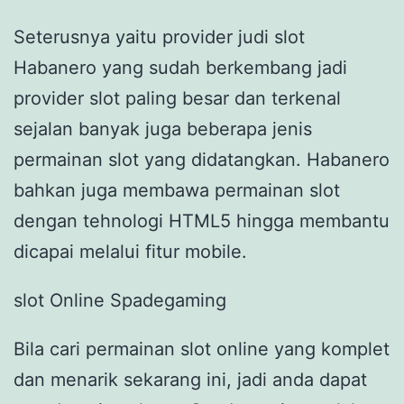
Seterusnya yaitu provider judi slot
Habanero yang sudah berkembang jadi
provider slot paling besar dan terkenal
sejalan banyak juga beberapa jenis
permainan slot yang didatangkan. Habanero
bahkan juga membawa permainan slot
dengan tehnologi HTML5 hingga membantu
dicapai melalui fitur mobile.
slot Online Spadegaming
Bila cari permainan slot online yang komplet
dan menarik sekarang ini, jadi anda dapat