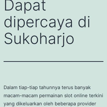
Dapat
dipercaya di
Sukoharjo
Dalam tiap-tiap tahunnya terus banyak
macam-macam permainan slot online terkini
yang dikeluarkan oleh beberapa provider