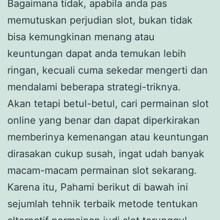
Bagaimana tidak, apabila anda pas
memutuskan perjudian slot, bukan tidak
bisa kemungkinan menang atau
keuntungan dapat anda temukan lebih
ringan, kecuali cuma sekedar mengerti dan
mendalami beberapa strategi-triknya.
Akan tetapi betul-betul, cari permainan slot
online yang benar dan dapat diperkirakan
memberinya kemenangan atau keuntungan
dirasakan cukup susah, ingat udah banyak
macam-macam permainan slot sekarang.
Karena itu, Pahami berikut di bawah ini
sejumlah tehnik terbaik metode tentukan