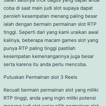
Salah satunya trick bagus yang dapat anda
coba di saat main judi slot supaya dapat
peroleh kesempatan menang paling besar
ialah dengan bermain permainan slot RTP
tinggi. Seperti dari yang kami uraikan awal
kalinya, beberapa macam games slot yang
punya RTP paling tinggi pastilah
kesempatan kemenangannya juga besar
serta karena itu anda perlu mencoba.
Putuskan Permainan slot 3 Reels
Kecuali bermain permainan slot yang miliki
RTP tinggi, anda yang ingin miliki potensi