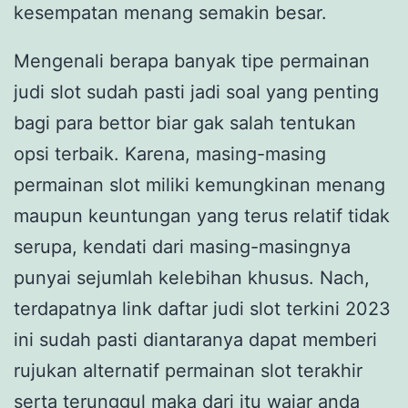
kesempatan menang semakin besar.
Mengenali berapa banyak tipe permainan
judi slot sudah pasti jadi soal yang penting
bagi para bettor biar gak salah tentukan
opsi terbaik. Karena, masing-masing
permainan slot miliki kemungkinan menang
maupun keuntungan yang terus relatif tidak
serupa, kendati dari masing-masingnya
punyai sejumlah kelebihan khusus. Nach,
terdapatnya link daftar judi slot terkini 2023
ini sudah pasti diantaranya dapat memberi
rujukan alternatif permainan slot terakhir
serta terunggul maka dari itu wajar anda