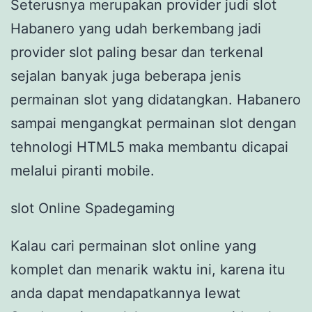
Seterusnya merupakan provider judi slot
Habanero yang udah berkembang jadi
provider slot paling besar dan terkenal
sejalan banyak juga beberapa jenis
permainan slot yang didatangkan. Habanero
sampai mengangkat permainan slot dengan
tehnologi HTML5 maka membantu dicapai
melalui piranti mobile.
slot Online Spadegaming
Kalau cari permainan slot online yang
komplet dan menarik waktu ini, karena itu
anda dapat mendapatkannya lewat