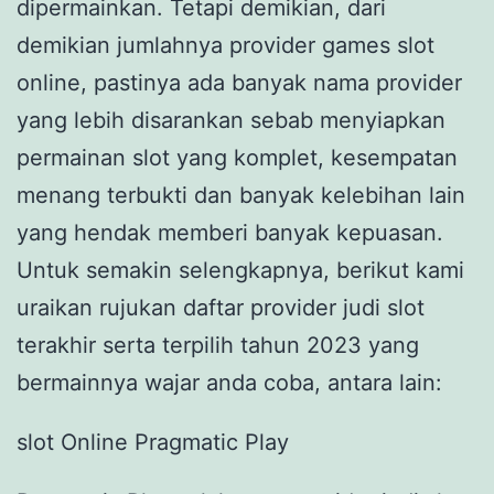
dipermainkan. Tetapi demikian, dari
demikian jumlahnya provider games slot
online, pastinya ada banyak nama provider
yang lebih disarankan sebab menyiapkan
permainan slot yang komplet, kesempatan
menang terbukti dan banyak kelebihan lain
yang hendak memberi banyak kepuasan.
Untuk semakin selengkapnya, berikut kami
uraikan rujukan daftar provider judi slot
terakhir serta terpilih tahun 2023 yang
bermainnya wajar anda coba, antara lain:
slot Online Pragmatic Play