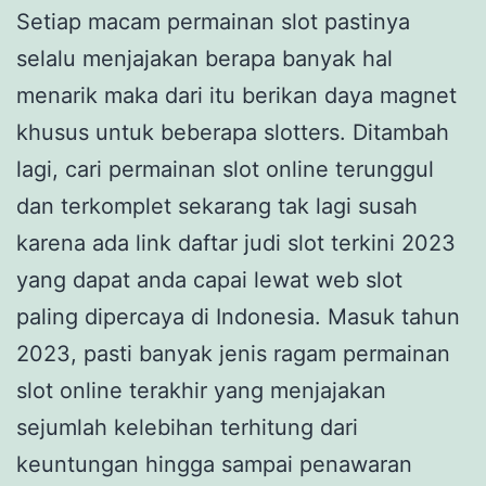
Setiap macam permainan slot pastinya
selalu menjajakan berapa banyak hal
menarik maka dari itu berikan daya magnet
khusus untuk beberapa slotters. Ditambah
lagi, cari permainan slot online terunggul
dan terkomplet sekarang tak lagi susah
karena ada link daftar judi slot terkini 2023
yang dapat anda capai lewat web slot
paling dipercaya di Indonesia. Masuk tahun
2023, pasti banyak jenis ragam permainan
slot online terakhir yang menjajakan
sejumlah kelebihan terhitung dari
keuntungan hingga sampai penawaran