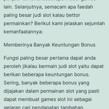
lain. Selanjutnya, semacam apa faedah
paling besar judi slot kalau bettor
permainkan? Berikut kami jelaskan sejumlah
kemanfaatannya:
Memberinya Banyak Keuntungan Bonus
Fungsi paling besar pertama dapat anda
peroleh jikalau bermain judi slot yaitu dapat
berikan beberapa keuntungan bonus.
Sering, banyak beberapa bonus yang
dijajakan dalam permainan slot yang pasti
dapat membuat games slot ini sebagai
gelaran cari pendapatan tambahan.