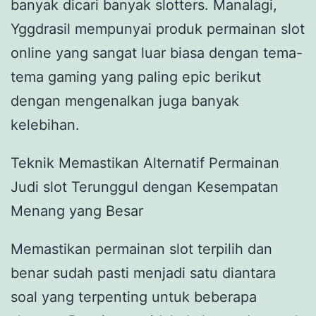
banyak dicari banyak slotters. Manalagi,
Yggdrasil mempunyai produk permainan slot
online yang sangat luar biasa dengan tema-
tema gaming yang paling epic berikut
dengan mengenalkan juga banyak
kelebihan.
Teknik Memastikan Alternatif Permainan
Judi slot Terunggul dengan Kesempatan
Menang yang Besar
Memastikan permainan slot terpilih dan
benar sudah pasti menjadi satu diantara
soal yang terpenting untuk beberapa