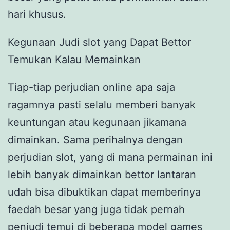
hari khusus.
Kegunaan Judi slot yang Dapat Bettor
Temukan Kalau Memainkan
Tiap-tiap perjudian online apa saja
ragamnya pasti selalu memberi banyak
keuntungan atau kegunaan jikamana
dimainkan. Sama perihalnya dengan
perjudian slot, yang di mana permainan ini
lebih banyak dimainkan bettor lantaran
udah bisa dibuktikan dapat memberinya
faedah besar yang juga tidak pernah
penjudi temui di beberapa model games