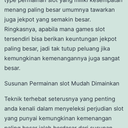
type permainan slot yang miliki kesempatan
menang paling besar umumnya tawarkan
juga jekpot yang semakin besar.
Ringkasnya, apabila mana games slot
tersendiri bisa berikan keuntungan jekpot
paling besar, jadi tak tutup peluang jika
kemungkinan kemenangannya juga sangat
besar.
Susunan Permainan slot Mudah Dimainkan
Teknik terhebat seterusnya yang penting
anda kenali dalam menyeleksi perjudian slot
yang punyai kemungkinan kemenangan