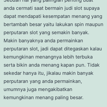
Sebuah hal yang palinglah penting buat
anda cermati saat bermain judi slot supaya
dapat mendapati kesempatan menang yang
bertambah besar yaitu lakukan spin maupun
perputaran slot yang semakin banyak.
Makin banyaknya anda permainkan
perputaran slot, jadi dapat ditegaskan kalau
kemungkinan menangnya lebih terbuka
serta bikin anda menang kapan pun. Tidak
sekedar hanya itu, jikalau makin banyak
perputaran yang anda permainkan,
umumnya juga mengakibatkan
kemungkinan menang paling besar.