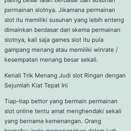
paling besar ialah berdasar dari susunan
permainan slotnya. Jikamana permainan
slot itu memiliki susunan yang lebih enteng
dimainkan berdasar dari skema permainan
slotnya, kali saja games slot itu pula
gampang menang atau memiliki winrate /
kesempatan menang besar sekali.
Kenali Trik Menang Judi slot Ringan dengan
Sejumlah Kiat Tepat Ini
Tiap-tiap bettor yang bermain permainan
slot online tentu amat menghendaki sekali
yang bernama kemenangan. Orang