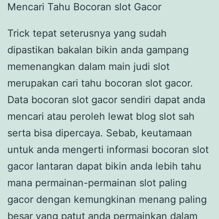
Mencari Tahu Bocoran slot Gacor
Trick tepat seterusnya yang sudah
dipastikan bakalan bikin anda gampang
memenangkan dalam main judi slot
merupakan cari tahu bocoran slot gacor.
Data bocoran slot gacor sendiri dapat anda
mencari atau peroleh lewat blog slot sah
serta bisa dipercaya. Sebab, keutamaan
untuk anda mengerti informasi bocoran slot
gacor lantaran dapat bikin anda lebih tahu
mana permainan-permainan slot paling
gacor dengan kemungkinan menang paling
besar yang patut anda permainkan dalam