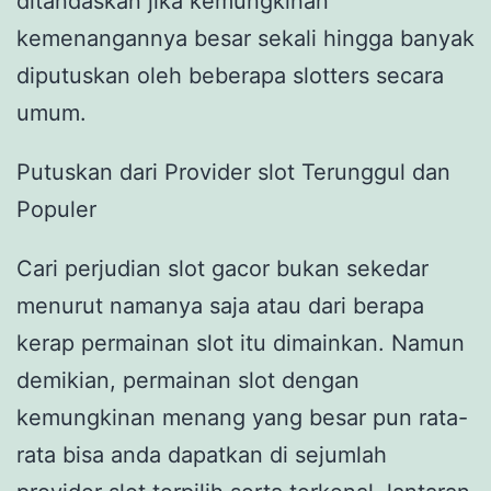
ditandaskan jika kemungkinan
kemenangannya besar sekali hingga banyak
diputuskan oleh beberapa slotters secara
umum.
Putuskan dari Provider slot Terunggul dan
Populer
Cari perjudian slot gacor bukan sekedar
menurut namanya saja atau dari berapa
kerap permainan slot itu dimainkan. Namun
demikian, permainan slot dengan
kemungkinan menang yang besar pun rata-
rata bisa anda dapatkan di sejumlah