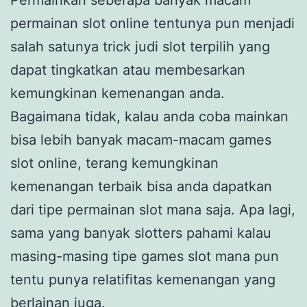
Permainkan seberapa banyak macam
permainan slot online tentunya pun menjadi
salah satunya trick judi slot terpilih yang
dapat tingkatkan atau membesarkan
kemungkinan kemenangan anda.
Bagaimana tidak, kalau anda coba mainkan
bisa lebih banyak macam-macam games
slot online, terang kemungkinan
kemenangan terbaik bisa anda dapatkan
dari tipe permainan slot mana saja. Apa lagi,
sama yang banyak slotters pahami kalau
masing-masing tipe games slot mana pun
tentu punya relatifitas kemenangan yang
berlainan juga.