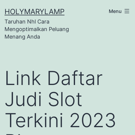
Skip
HOLYMARYLAMP
Menu
to
Taruhan Nhl Cara
content
Mengoptimalkan Peluang
Menang Anda
Link Daftar
Judi Slot
Terkini 2023