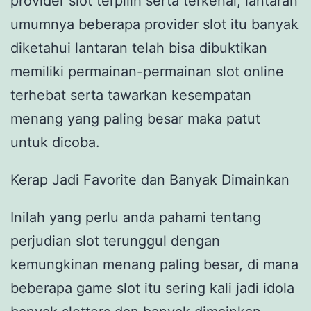
provider slot terpilih serta terkenal, lantaran
umumnya beberapa provider slot itu banyak
diketahui lantaran telah bisa dibuktikan
memiliki permainan-permainan slot online
terhebat serta tawarkan kesempatan
menang yang paling besar maka patut
untuk dicoba.
Kerap Jadi Favorite dan Banyak Dimainkan
Inilah yang perlu anda pahami tentang
perjudian slot terunggul dengan
kemungkinan menang paling besar, di mana
beberapa game slot itu sering kali jadi idola