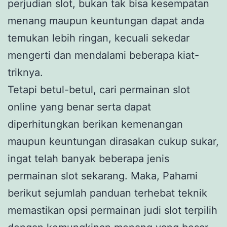
perjudian slot, bukan tak bisa kesempatan
menang maupun keuntungan dapat anda
temukan lebih ringan, kecuali sekedar
mengerti dan mendalami beberapa kiat-
triknya.
Tetapi betul-betul, cari permainan slot
online yang benar serta dapat
diperhitungkan berikan kemenangan
maupun keuntungan dirasakan cukup sukar,
ingat telah banyak beberapa jenis
permainan slot sekarang. Maka, Pahami
berikut sejumlah panduan terhebat teknik
memastikan opsi permainan judi slot terpilih