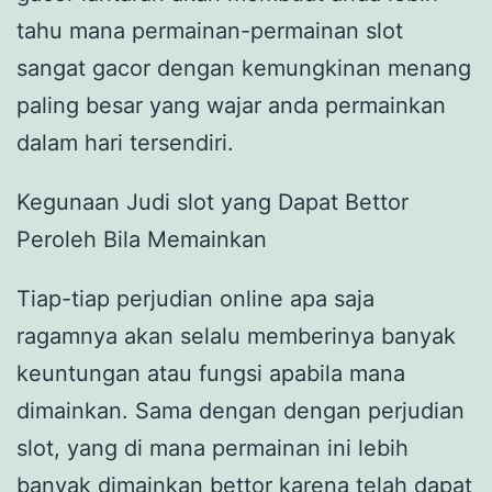
tahu mana permainan-permainan slot
sangat gacor dengan kemungkinan menang
paling besar yang wajar anda permainkan
dalam hari tersendiri.
Kegunaan Judi slot yang Dapat Bettor
Peroleh Bila Memainkan
Tiap-tiap perjudian online apa saja
ragamnya akan selalu memberinya banyak
keuntungan atau fungsi apabila mana
dimainkan. Sama dengan dengan perjudian
slot, yang di mana permainan ini lebih
banyak dimainkan bettor karena telah dapat