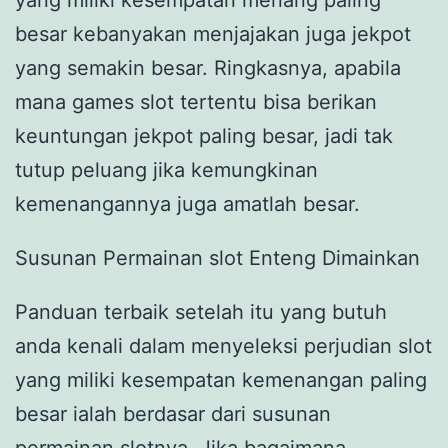
yang miliki kesempatan menang paling
besar kebanyakan menjajakan juga jekpot
yang semakin besar. Ringkasnya, apabila
mana games slot tertentu bisa berikan
keuntungan jekpot paling besar, jadi tak
tutup peluang jika kemungkinan
kemenangannya juga amatlah besar.
Susunan Permainan slot Enteng Dimainkan
Panduan terbaik setelah itu yang butuh
anda kenali dalam menyeleksi perjudian slot
yang miliki kesempatan kemenangan paling
besar ialah berdasar dari susunan