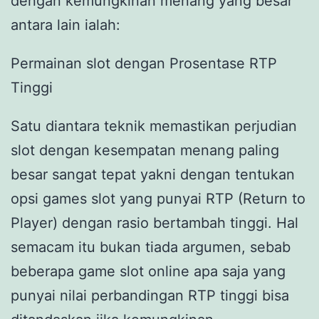
dengan kemungkinan menang yang besar
antara lain ialah:
Permainan slot dengan Prosentase RTP
Tinggi
Satu diantara teknik memastikan perjudian
slot dengan kesempatan menang paling
besar sangat tepat yakni dengan tentukan
opsi games slot yang punyai RTP (Return to
Player) dengan rasio bertambah tinggi. Hal
semacam itu bukan tiada argumen, sebab
beberapa game slot online apa saja yang
punyai nilai perbandingan RTP tinggi bisa