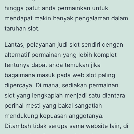
hingga patut anda permainkan untuk
mendapat makin banyak pengalaman dalam
taruhan slot.
Lantas, pelayanan judi slot sendiri dengan
alternatif permainan yang lebih komplet
tentunya dapat anda temukan jika
bagaimana masuk pada web slot paling
dipercaya. Di mana, sediakan permainan
slot yang lengkaplah menjadi satu diantara
perihal mesti yang bakal sangatlah
mendukung kepuasan anggotanya.
Ditambah tidak serupa sama website lain, di