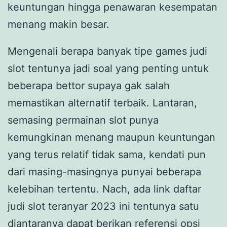
keuntungan hingga penawaran kesempatan
menang makin besar.
Mengenali berapa banyak tipe games judi
slot tentunya jadi soal yang penting untuk
beberapa bettor supaya gak salah
memastikan alternatif terbaik. Lantaran,
semasing permainan slot punya
kemungkinan menang maupun keuntungan
yang terus relatif tidak sama, kendati pun
dari masing-masingnya punyai beberapa
kelebihan tertentu. Nach, ada link daftar
judi slot teranyar 2023 ini tentunya satu
diantaranya dapat berikan referensi opsi