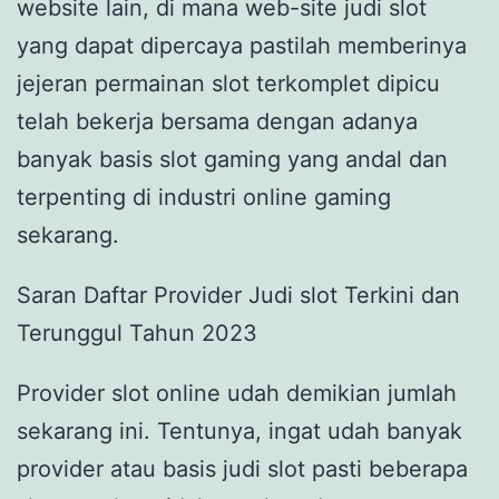
website lain, di mana web-site judi slot
yang dapat dipercaya pastilah memberinya
jejeran permainan slot terkomplet dipicu
telah bekerja bersama dengan adanya
banyak basis slot gaming yang andal dan
terpenting di industri online gaming
sekarang.
Saran Daftar Provider Judi slot Terkini dan
Terunggul Tahun 2023
Provider slot online udah demikian jumlah
sekarang ini. Tentunya, ingat udah banyak
provider atau basis judi slot pasti beberapa