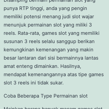
Disamping bermain permainan slot yang
punya RTP tinggi, anda yang pengin
memiliki potensi menang judi slot wajar
menunjuk permainan slot yang miliki 3
reels. Rata-rata, games slot yang memiliki
susunan 3 reels selalu sanggup berikan
kemungkinan kemenangan yang makin
besar lantaran dari sisi bermainnya lantas
amat enteng dimainkan. Hasilnya,
mendapat kemenangannya atas tipe games
slot 3 reels ini tidak sukar.
Coba Beberapa Type Permainan slot