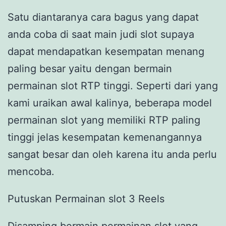
Satu diantaranya cara bagus yang dapat
anda coba di saat main judi slot supaya
dapat mendapatkan kesempatan menang
paling besar yaitu dengan bermain
permainan slot RTP tinggi. Seperti dari yang
kami uraikan awal kalinya, beberapa model
permainan slot yang memiliki RTP paling
tinggi jelas kesempatan kemenangannya
sangat besar dan oleh karena itu anda perlu
mencoba.
Putuskan Permainan slot 3 Reels