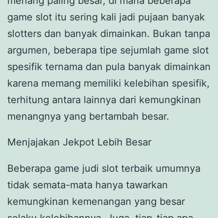
menang paling besar, di mana beberapa
game slot itu sering kali jadi pujaan banyak
slotters dan banyak dimainkan. Bukan tanpa
argumen, beberapa tipe sejumlah game slot
spesifik ternama dan pula banyak dimainkan
karena memang memiliki kelebihan spesifik,
terhitung antara lainnya dari kemungkinan
menangnya yang bertambah besar.
Menjajakan Jekpot Lebih Besar
Beberapa game judi slot terbaik umumnya
tidak semata-mata hanya tawarkan
kemungkinan kemenangan yang besar