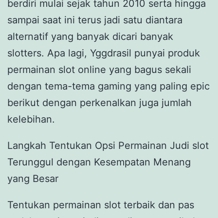
berdiri mulai sejak tahun 2010 serta hingga
sampai saat ini terus jadi satu diantara
alternatif yang banyak dicari banyak
slotters. Apa lagi, Yggdrasil punyai produk
permainan slot online yang bagus sekali
dengan tema-tema gaming yang paling epic
berikut dengan perkenalkan juga jumlah
kelebihan.
Langkah Tentukan Opsi Permainan Judi slot
Terunggul dengan Kesempatan Menang
yang Besar
Tentukan permainan slot terbaik dan pas