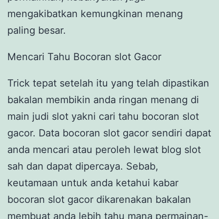
mengakibatkan kemungkinan menang
paling besar.
Mencari Tahu Bocoran slot Gacor
Trick tepat setelah itu yang telah dipastikan
bakalan membikin anda ringan menang di
main judi slot yakni cari tahu bocoran slot
gacor. Data bocoran slot gacor sendiri dapat
anda mencari atau peroleh lewat blog slot
sah dan dapat dipercaya. Sebab,
keutamaan untuk anda ketahui kabar
bocoran slot gacor dikarenakan bakalan
membuat anda lebih tahu mana permainan-