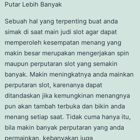
Putar Lebih Banyak
Sebuah hal yang terpenting buat anda
simak di saat main judi slot agar dapat
memperoleh kesempatan menang yang
makin besar merupakan mengerjakan spin
maupun perputaran slot yang semakin
banyak. Makin meningkatnya anda mainkan
perputaran slot, karenanya dapat
ditandaskan jika kemungkinan menangnya
pun akan tambah terbuka dan bikin anda
menang setiap saat. Tidak cuma hanya itu,
bila makin banyak perputaran yang anda
permainkan, kebanyakan juga