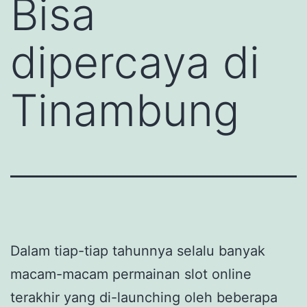
Bisa
dipercaya di
Tinambung
Dalam tiap-tiap tahunnya selalu banyak
macam-macam permainan slot online
terakhir yang di-launching oleh beberapa