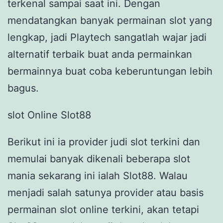
terkenal sampai saat ini. Dengan
mendatangkan banyak permainan slot yang
lengkap, jadi Playtech sangatlah wajar jadi
alternatif terbaik buat anda permainkan
bermainnya buat coba keberuntungan lebih
bagus.
slot Online Slot88
Berikut ini ia provider judi slot terkini dan
memulai banyak dikenali beberapa slot
mania sekarang ini ialah Slot88. Walau
menjadi salah satunya provider atau basis
permainan slot online terkini, akan tetapi