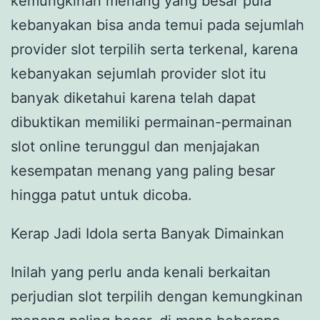
kemungkinan menang yang besar pula
kebanyakan bisa anda temui pada sejumlah
provider slot terpilih serta terkenal, karena
kebanyakan sejumlah provider slot itu
banyak diketahui karena telah dapat
dibuktikan memiliki permainan-permainan
slot online terunggul dan menjajakan
kesempatan menang yang paling besar
hingga patut untuk dicoba.
Kerap Jadi Idola serta Banyak Dimainkan
Inilah yang perlu anda kenali berkaitan
perjudian slot terpilih dengan kemungkinan