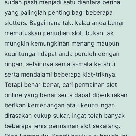
sudah pasti menjadi satu diantara perihal
yang palinglah penting bagi beberapa
slotters. Bagaimana tak, kalau anda benar
memutuskan perjudian slot, bukan tak
mungkin kemungkinan menang maupun
keuntungan dapat anda peroleh dengan
ringan, selainnya semata-mata ketahui
serta mendalami beberapa kiat-triknya.
Tetapi benar-benar, cari permainan slot
online yang benar serta dapat diperkirakan
berikan kemenangan atau keuntungan
dirasakan cukup sukar, ingat telah banyak
beberapa jenis permainan slot sekarang.