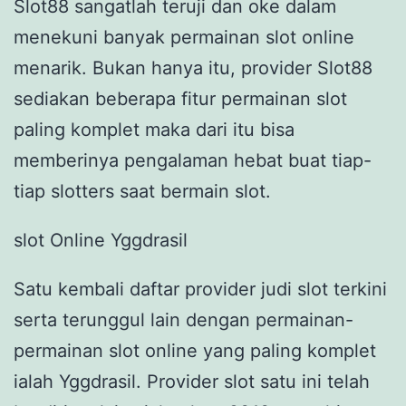
Slot88 sangatlah teruji dan oke dalam
menekuni banyak permainan slot online
menarik. Bukan hanya itu, provider Slot88
sediakan beberapa fitur permainan slot
paling komplet maka dari itu bisa
memberinya pengalaman hebat buat tiap-
tiap slotters saat bermain slot.
slot Online Yggdrasil
Satu kembali daftar provider judi slot terkini
serta terunggul lain dengan permainan-
permainan slot online yang paling komplet
ialah Yggdrasil. Provider slot satu ini telah