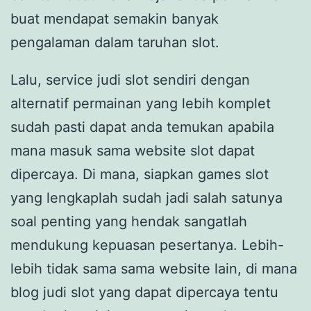
buat mendapat semakin banyak
pengalaman dalam taruhan slot.
Lalu, service judi slot sendiri dengan
alternatif permainan yang lebih komplet
sudah pasti dapat anda temukan apabila
mana masuk sama website slot dapat
dipercaya. Di mana, siapkan games slot
yang lengkaplah sudah jadi salah satunya
soal penting yang hendak sangatlah
mendukung kepuasan pesertanya. Lebih-
lebih tidak sama sama website lain, di mana
blog judi slot yang dapat dipercaya tentu