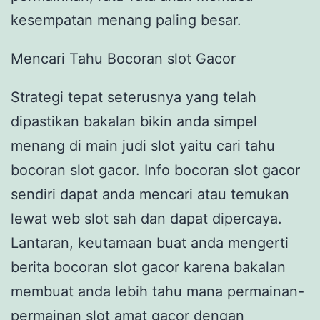
kesempatan menang paling besar.
Mencari Tahu Bocoran slot Gacor
Strategi tepat seterusnya yang telah
dipastikan bakalan bikin anda simpel
menang di main judi slot yaitu cari tahu
bocoran slot gacor. Info bocoran slot gacor
sendiri dapat anda mencari atau temukan
lewat web slot sah dan dapat dipercaya.
Lantaran, keutamaan buat anda mengerti
berita bocoran slot gacor karena bakalan
membuat anda lebih tahu mana permainan-
permainan slot amat gacor dengan