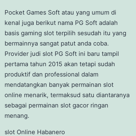
Pocket Games Soft atau yang umum di
kenal juga berikut nama PG Soft adalah
basis gaming slot terpilih sesudah itu yang
bermainnya sangat patut anda coba.
Provider judi slot PG Soft ini baru tampil
pertama tahun 2015 akan tetapi sudah
produktif dan professional dalam
mendatangkan banyak permainan slot
online menarik, termaksud satu diantaranya
sebagai permainan slot gacor ringan
menang.
slot Online Habanero