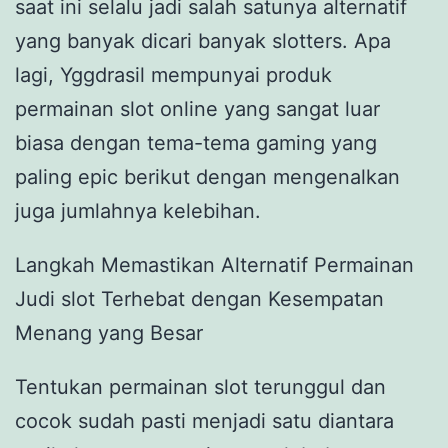
saat ini selalu jadi salah satunya alternatif
yang banyak dicari banyak slotters. Apa
lagi, Yggdrasil mempunyai produk
permainan slot online yang sangat luar
biasa dengan tema-tema gaming yang
paling epic berikut dengan mengenalkan
juga jumlahnya kelebihan.
Langkah Memastikan Alternatif Permainan
Judi slot Terhebat dengan Kesempatan
Menang yang Besar
Tentukan permainan slot terunggul dan
cocok sudah pasti menjadi satu diantara