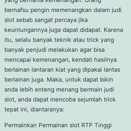
yang bernama kemenangan. Orang
bernafsu pengin memenangkan dalam judi
slot sebab sangat percaya jika
keuntungannya juga dapat didapat. Karena
itu, selalu banyak teknik atau trick yang
banyak penjudi melakukan agar bisa
mencapai kemenangan, kendati hasilnya
berlainan lantaran kiat yang dipakai lantas
berlainan juga. Maka, untuk dapat bikin
anda lebih enteng menang bermain judi
slot, anda dapat mencoba sejumlah trick
tepat ini, diantaranya:
Permainkan Permainan slot RTP Tinggi