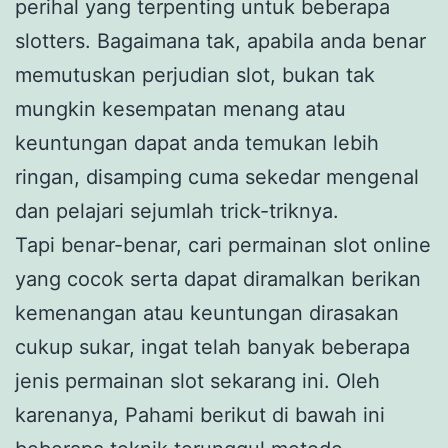
perihal yang terpenting untuk beberapa
slotters. Bagaimana tak, apabila anda benar
memutuskan perjudian slot, bukan tak
mungkin kesempatan menang atau
keuntungan dapat anda temukan lebih
ringan, disamping cuma sekedar mengenal
dan pelajari sejumlah trick-triknya.
Tapi benar-benar, cari permainan slot online
yang cocok serta dapat diramalkan berikan
kemenangan atau keuntungan dirasakan
cukup sukar, ingat telah banyak beberapa
jenis permainan slot sekarang ini. Oleh
karenanya, Pahami berikut di bawah ini