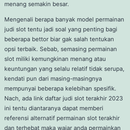
menang semakin besar.
Mengenali berapa banyak model permainan
judi slot tentu jadi soal yang penting bagi
beberapa bettor biar gak salah tentukan
opsi terbaik. Sebab, semasing permainan
slot miliki kemungkinan menang atau
keuntungan yang selalu relatif tidak serupa,
kendati pun dari masing-masingnya
mempunyai beberapa kelebihan spesifik.
Nach, ada link daftar judi slot terakhir 2023
ini tentu diantaranya dapat memberi
referensi alternatif permainan slot terakhir
dan terhebat maka wajar anda permainkan