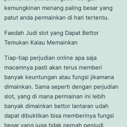
kemungkinan menang paling besar yang
patut anda permainkan di hari tertentu.
Faedah Judi slot yang Dapat Bettor
Temukan Kalau Memainkan
Tiap-tiap perjudian online apa saja
macamnya pasti akan terus memberi
banyak keuntungan atau fungsi jikamana
dimainkan. Sama seperti dengan perjudian
slot, yang di mana permainan ini lebih
banyak dimainkan bettor lantaran udah
dapat dibuktikan bisa memberinya fungsi
besar yang juga tidak pernah penjudi