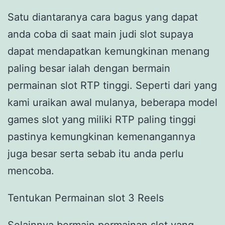
Satu diantaranya cara bagus yang dapat
anda coba di saat main judi slot supaya
dapat mendapatkan kemungkinan menang
paling besar ialah dengan bermain
permainan slot RTP tinggi. Seperti dari yang
kami uraikan awal mulanya, beberapa model
games slot yang miliki RTP paling tinggi
pastinya kemungkinan kemenangannya
juga besar serta sebab itu anda perlu
mencoba.
Tentukan Permainan slot 3 Reels