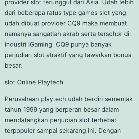
provider slot terunggul dari Asia. Udah lebih
dari beberapa ratus type games slot yang
udah dibuat provider CQ9 maka membuat
namanya sangatlah akrab serta tersohor di
industri iGaming. CQ9 punya banyak
perjudian slot atraktif yang tawarkan bonus
besar.
slot Online Playtech
Perusahaan playtech udah berdiri semenjak
tahun 1999 yang berperan besar dalam
mendatangkan perjudian slot terhebat
terpopuler sampai sekarang ini. Dengan