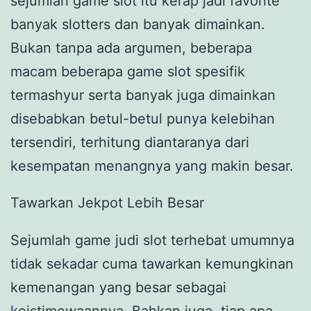
sejumlah game slot itu kerap jadi favorite
banyak slotters dan banyak dimainkan.
Bukan tanpa ada argumen, beberapa
macam beberapa game slot spesifik
termashyur serta banyak juga dimainkan
disebabkan betul-betul punya kelebihan
tersendiri, terhitung diantaranya dari
kesempatan menangnya yang makin besar.
Tawarkan Jekpot Lebih Besar
Sejumlah game judi slot terhebat umumnya
tidak sekadar cuma tawarkan kemungkinan
kemenangan yang besar sebagai