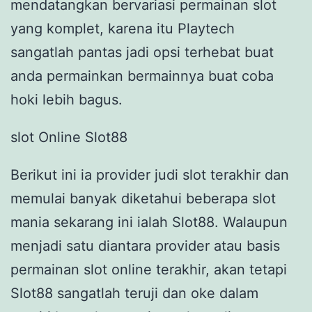
mendatangkan bervariasi permainan slot
yang komplet, karena itu Playtech
sangatlah pantas jadi opsi terhebat buat
anda permainkan bermainnya buat coba
hoki lebih bagus.
slot Online Slot88
Berikut ini ia provider judi slot terakhir dan
memulai banyak diketahui beberapa slot
mania sekarang ini ialah Slot88. Walaupun
menjadi satu diantara provider atau basis
permainan slot online terakhir, akan tetapi
Slot88 sangatlah teruji dan oke dalam