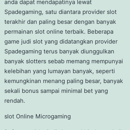
anda dapat mendapatinya lewat
Spadegaming, satu diantara provider slot
terakhir dan paling besar dengan banyak
permainan slot online terbaik. Beberapa
game judi slot yang didatangkan provider
Spadegaming terus banyak diunggulkan
banyak slotters sebab memang mempunyai
kelebihan yang lumayan banyak, seperti
kemungkinan menang paling besar, banyak
sekali bonus sampai minimal bet yang
rendah.
slot Online Microgaming