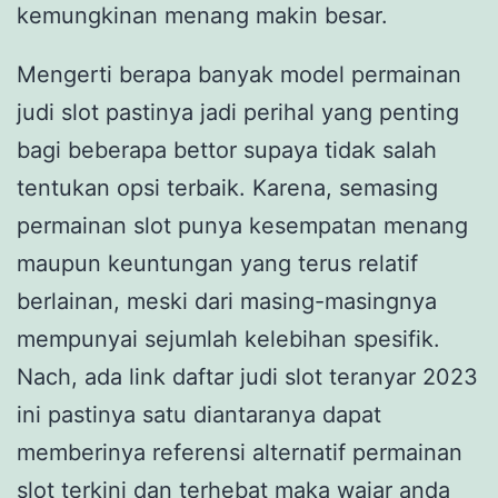
kemungkinan menang makin besar.
Mengerti berapa banyak model permainan
judi slot pastinya jadi perihal yang penting
bagi beberapa bettor supaya tidak salah
tentukan opsi terbaik. Karena, semasing
permainan slot punya kesempatan menang
maupun keuntungan yang terus relatif
berlainan, meski dari masing-masingnya
mempunyai sejumlah kelebihan spesifik.
Nach, ada link daftar judi slot teranyar 2023
ini pastinya satu diantaranya dapat
memberinya referensi alternatif permainan
slot terkini dan terhebat maka wajar anda