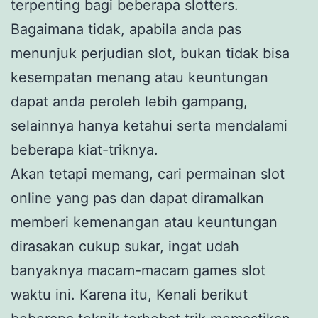
terpenting bagi beberapa slotters.
Bagaimana tidak, apabila anda pas
menunjuk perjudian slot, bukan tidak bisa
kesempatan menang atau keuntungan
dapat anda peroleh lebih gampang,
selainnya hanya ketahui serta mendalami
beberapa kiat-triknya.
Akan tetapi memang, cari permainan slot
online yang pas dan dapat diramalkan
memberi kemenangan atau keuntungan
dirasakan cukup sukar, ingat udah
banyaknya macam-macam games slot
waktu ini. Karena itu, Kenali berikut