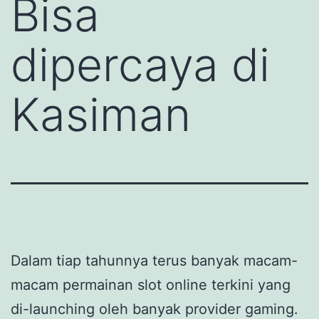
Bisa
dipercaya di
Kasiman
Dalam tiap tahunnya terus banyak macam-
macam permainan slot online terkini yang
di-launching oleh banyak provider gaming.