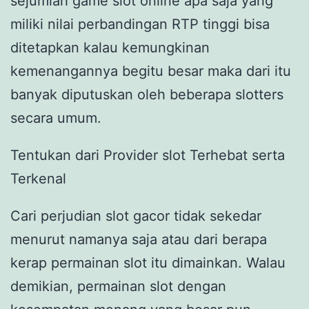
sejumlah game slot online apa saja yang
miliki nilai perbandingan RTP tinggi bisa
ditetapkan kalau kemungkinan
kemenangannya begitu besar maka dari itu
banyak diputuskan oleh beberapa slotters
secara umum.
Tentukan dari Provider slot Terhebat serta
Terkenal
Cari perjudian slot gacor tidak sekedar
menurut namanya saja atau dari berapa
kerap permainan slot itu dimainkan. Walau
demikian, permainan slot dengan