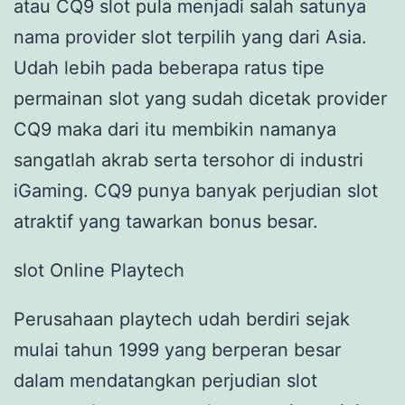
atau CQ9 slot pula menjadi salah satunya
nama provider slot terpilih yang dari Asia.
Udah lebih pada beberapa ratus tipe
permainan slot yang sudah dicetak provider
CQ9 maka dari itu membikin namanya
sangatlah akrab serta tersohor di industri
iGaming. CQ9 punya banyak perjudian slot
atraktif yang tawarkan bonus besar.
slot Online Playtech
Perusahaan playtech udah berdiri sejak
mulai tahun 1999 yang berperan besar
dalam mendatangkan perjudian slot