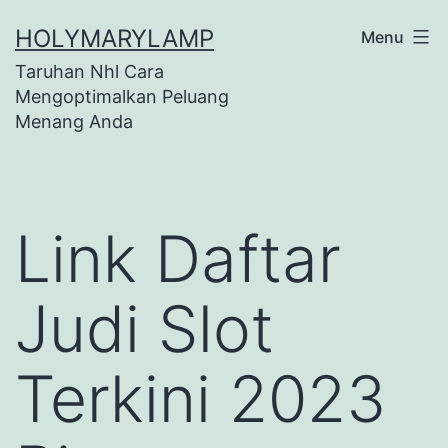
Skip
HOLYMARYLAMP
Menu
to
Taruhan Nhl Cara
content
Mengoptimalkan Peluang
Menang Anda
Link Daftar
Judi Slot
Terkini 2023