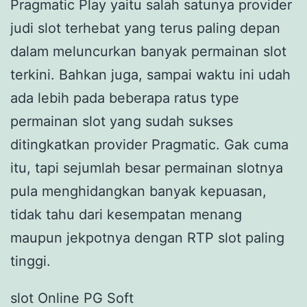
Pragmatic Play yaitu salah satunya provider
judi slot terhebat yang terus paling depan
dalam meluncurkan banyak permainan slot
terkini. Bahkan juga, sampai waktu ini udah
ada lebih pada beberapa ratus type
permainan slot yang sudah sukses
ditingkatkan provider Pragmatic. Gak cuma
itu, tapi sejumlah besar permainan slotnya
pula menghidangkan banyak kepuasan,
tidak tahu dari kesempatan menang
maupun jekpotnya dengan RTP slot paling
tinggi.
slot Online PG Soft