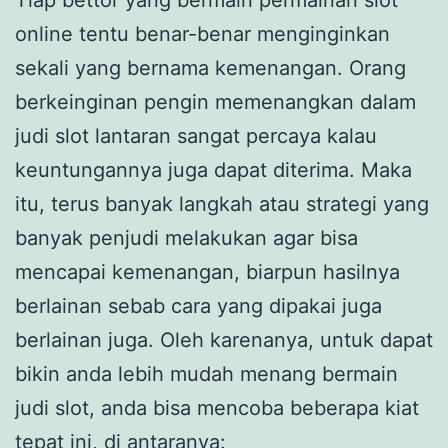
Tiap bettor yang bermain permainan slot
online tentu benar-benar menginginkan
sekali yang bernama kemenangan. Orang
berkeinginan pengin memenangkan dalam
judi slot lantaran sangat percaya kalau
keuntungannya juga dapat diterima. Maka
itu, terus banyak langkah atau strategi yang
banyak penjudi melakukan agar bisa
mencapai kemenangan, biarpun hasilnya
berlainan sebab cara yang dipakai juga
berlainan juga. Oleh karenanya, untuk dapat
bikin anda lebih mudah menang bermain
judi slot, anda bisa mencoba beberapa kiat
tepat ini, di antaranya: