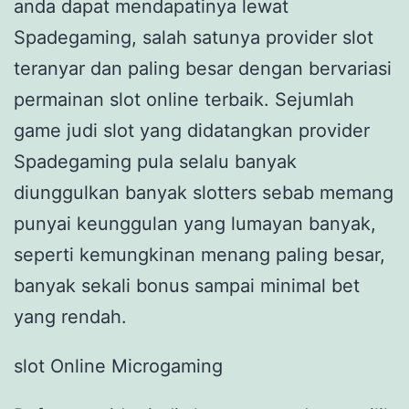
anda dapat mendapatinya lewat
Spadegaming, salah satunya provider slot
teranyar dan paling besar dengan bervariasi
permainan slot online terbaik. Sejumlah
game judi slot yang didatangkan provider
Spadegaming pula selalu banyak
diunggulkan banyak slotters sebab memang
punyai keunggulan yang lumayan banyak,
seperti kemungkinan menang paling besar,
banyak sekali bonus sampai minimal bet
yang rendah.
slot Online Microgaming