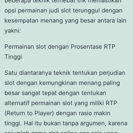
beberapa teknik terhebat trik memastikan
opsi permainan judi slot terunggul dengan
kesempatan menang yang besar antara lain
yakni:
Permainan slot dengan Prosentase RTP
Tinggi
Satu diantaranya teknik tentukan perjudian
slot dengan kemungkinan menang paling
besar sangat tepat dengan tentukan
alternatif permainan slot yang miliki RTP
(Return to Player) dengan rasio makin
tinggi. Hal itu bukan tanpa argumen, karena