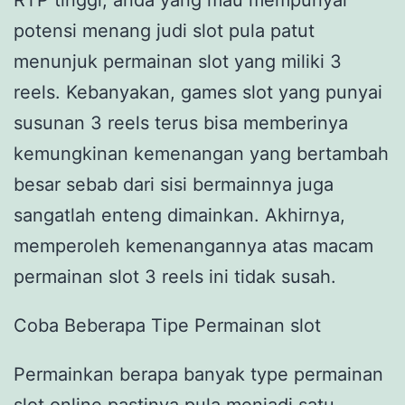
RTP tinggi, anda yang mau mempunyai
potensi menang judi slot pula patut
menunjuk permainan slot yang miliki 3
reels. Kebanyakan, games slot yang punyai
susunan 3 reels terus bisa memberinya
kemungkinan kemenangan yang bertambah
besar sebab dari sisi bermainnya juga
sangatlah enteng dimainkan. Akhirnya,
memperoleh kemenangannya atas macam
permainan slot 3 reels ini tidak susah.
Coba Beberapa Tipe Permainan slot
Permainkan berapa banyak type permainan