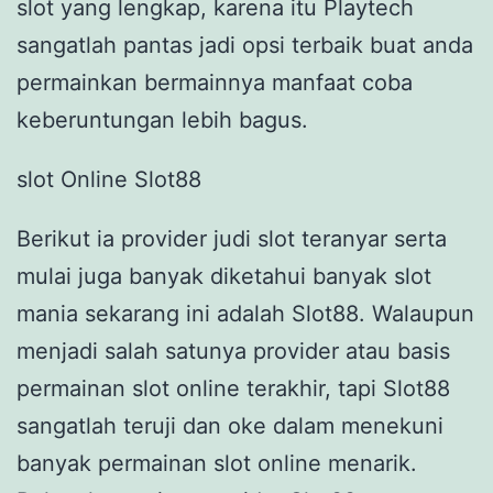
slot yang lengkap, karena itu Playtech
sangatlah pantas jadi opsi terbaik buat anda
permainkan bermainnya manfaat coba
keberuntungan lebih bagus.
slot Online Slot88
Berikut ia provider judi slot teranyar serta
mulai juga banyak diketahui banyak slot
mania sekarang ini adalah Slot88. Walaupun
menjadi salah satunya provider atau basis
permainan slot online terakhir, tapi Slot88
sangatlah teruji dan oke dalam menekuni
banyak permainan slot online menarik.