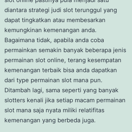
slot online pastinya pula menjadi satu
diantara strategi judi slot terunggul yang
dapat tingkatkan atau membesarkan
kemungkinan kemenangan anda.
Bagaimana tidak, apabila anda coba
permainkan semakin banyak beberapa jenis
permainan slot online, terang kesempatan
kemenangan terbaik bisa anda dapatkan
dari type permainan slot mana pun.
Ditambah lagi, sama seperti yang banyak
slotters kenali jika setiap macam permainan
slot mana saja nyata miliki relatifitas
kemenangan yang berbeda juga.