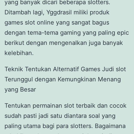
yang banyak dicari beberapa slotters.
Ditambah lagi, Yggdrasil miliki produk
games slot online yang sangat bagus
dengan tema-tema gaming yang paling epic
berikut dengan mengenalkan juga banyak
kelebihan.
Teknik Tentukan Alternatif Games Judi slot
Terunggul dengan Kemungkinan Menang
yang Besar
Tentukan permainan slot terbaik dan cocok
sudah pasti jadi satu diantara soal yang
paling utama bagi para slotters. Bagaimana