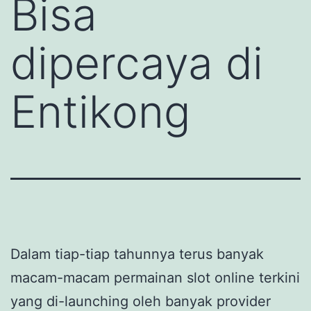
Bisa
dipercaya di
Entikong
Dalam tiap-tiap tahunnya terus banyak
macam-macam permainan slot online terkini
yang di-launching oleh banyak provider