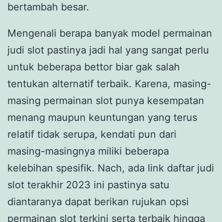
bertambah besar.
Mengenali berapa banyak model permainan
judi slot pastinya jadi hal yang sangat perlu
untuk beberapa bettor biar gak salah
tentukan alternatif terbaik. Karena, masing-
masing permainan slot punya kesempatan
menang maupun keuntungan yang terus
relatif tidak serupa, kendati pun dari
masing-masingnya miliki beberapa
kelebihan spesifik. Nach, ada link daftar judi
slot terakhir 2023 ini pastinya satu
diantaranya dapat berikan rujukan opsi
permainan slot terkini serta terbaik hingga