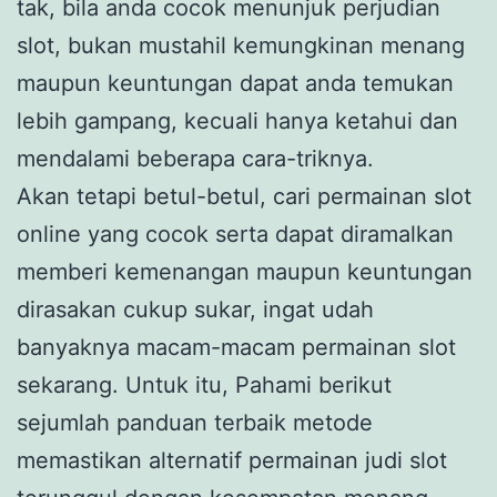
tak, bila anda cocok menunjuk perjudian
slot, bukan mustahil kemungkinan menang
maupun keuntungan dapat anda temukan
lebih gampang, kecuali hanya ketahui dan
mendalami beberapa cara-triknya.
Akan tetapi betul-betul, cari permainan slot
online yang cocok serta dapat diramalkan
memberi kemenangan maupun keuntungan
dirasakan cukup sukar, ingat udah
banyaknya macam-macam permainan slot
sekarang. Untuk itu, Pahami berikut
sejumlah panduan terbaik metode
memastikan alternatif permainan judi slot