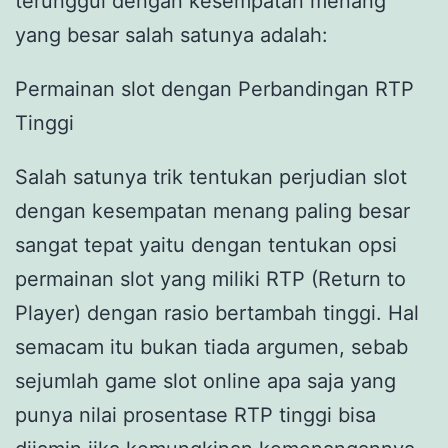
terunggul dengan kesempatan menang
yang besar salah satunya adalah:
Permainan slot dengan Perbandingan RTP
Tinggi
Salah satunya trik tentukan perjudian slot
dengan kesempatan menang paling besar
sangat tepat yaitu dengan tentukan opsi
permainan slot yang miliki RTP (Return to
Player) dengan rasio bertambah tinggi. Hal
semacam itu bukan tiada argumen, sebab
sejumlah game slot online apa saja yang
punya nilai prosentase RTP tinggi bisa