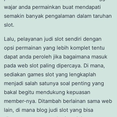
wajar anda permainkan buat mendapati
semakin banyak pengalaman dalam taruhan
slot.
Lalu, pelayanan judi slot sendiri dengan
opsi permainan yang lebih komplet tentu
dapat anda peroleh jika bagaimana masuk
pada web slot paling dipercaya. Di mana,
sediakan games slot yang lengkaplah
menjadi salah satunya soal penting yang
bakal begitu mendukung kepuasan
member-nya. Ditambah berlainan sama web
lain, di mana blog judi slot yang bisa