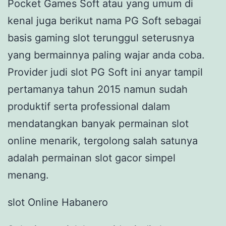
Pocket Games Soft atau yang umum di
kenal juga berikut nama PG Soft sebagai
basis gaming slot terunggul seterusnya
yang bermainnya paling wajar anda coba.
Provider judi slot PG Soft ini anyar tampil
pertamanya tahun 2015 namun sudah
produktif serta professional dalam
mendatangkan banyak permainan slot
online menarik, tergolong salah satunya
adalah permainan slot gacor simpel
menang.
slot Online Habanero