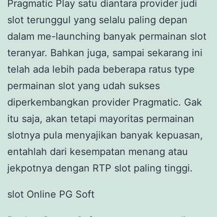
Pragmatic Play satu diantara provider judi
slot terunggul yang selalu paling depan
dalam me-launching banyak permainan slot
teranyar. Bahkan juga, sampai sekarang ini
telah ada lebih pada beberapa ratus type
permainan slot yang udah sukses
diperkembangkan provider Pragmatic. Gak
itu saja, akan tetapi mayoritas permainan
slotnya pula menyajikan banyak kepuasan,
entahlah dari kesempatan menang atau
jekpotnya dengan RTP slot paling tinggi.
slot Online PG Soft