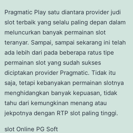
Pragmatic Play satu diantara provider judi
slot terbaik yang selalu paling depan dalam
meluncurkan banyak permainan slot
teranyar. Sampai, sampai sekarang ini telah
ada lebih dari pada beberapa ratus tipe
permainan slot yang sudah sukses
diciptakan provider Pragmatic. Tidak itu
saja, tetapi kebanyakan permainan slotnya
menghidangkan banyak kepuasan, tidak
tahu dari kemungkinan menang atau
jekpotnya dengan RTP slot paling tinggi.
slot Online PG Soft