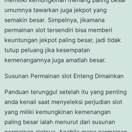
memiliki kemungkinan menang paling besar
umumnya tawarkan juga jekpot yang
semakin besar. Simpelnya, jikamana
permainan slot tersendiri bisa memberi
keuntungan jekpot paling besar, jadi tidak
tutup peluang jika kesempatan
kemenangannya juga amatlah besar.
Susunan Permainan slot Enteng Dimainkan
Panduan terunggul setelah itu yang penting
anda kenali saat menyeleksi perjudian slot
yang miliki kemungkinan kemenangan
paling besar ialah menurut dari susunan