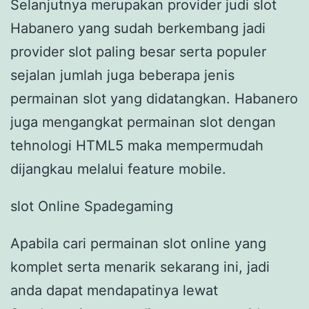
Selanjutnya merupakan provider judi slot
Habanero yang sudah berkembang jadi
provider slot paling besar serta populer
sejalan jumlah juga beberapa jenis
permainan slot yang didatangkan. Habanero
juga mengangkat permainan slot dengan
tehnologi HTML5 maka mempermudah
dijangkau melalui feature mobile.
slot Online Spadegaming
Apabila cari permainan slot online yang
komplet serta menarik sekarang ini, jadi
anda dapat mendapatinya lewat