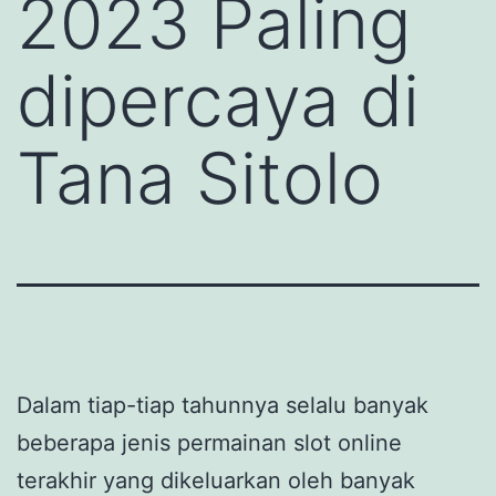
2023 Paling
dipercaya di
Tana Sitolo
Dalam tiap-tiap tahunnya selalu banyak
beberapa jenis permainan slot online
terakhir yang dikeluarkan oleh banyak