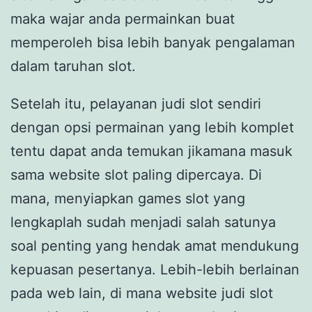
maka wajar anda permainkan buat
memperoleh bisa lebih banyak pengalaman
dalam taruhan slot.
Setelah itu, pelayanan judi slot sendiri
dengan opsi permainan yang lebih komplet
tentu dapat anda temukan jikamana masuk
sama website slot paling dipercaya. Di
mana, menyiapkan games slot yang
lengkaplah sudah menjadi salah satunya
soal penting yang hendak amat mendukung
kepuasan pesertanya. Lebih-lebih berlainan
pada web lain, di mana website judi slot