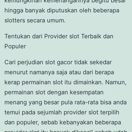
kemungkinan kemenangannya begitu besar
hingga banyak diputuskan oleh beberapa
slotters secara umum.
Tentukan dari Provider slot Terbaik dan
Populer
Cari perjudian slot gacor tidak sekedar
menurut namanya saja atau dari berapa
kerap permainan slot itu dimainkan. Namun,
permainan slot dengan kesempatan
menang yang besar pula rata-rata bisa anda
temui pada sejumlah provider slot terpilih
dan populer, sebab kebanyakan beberapa