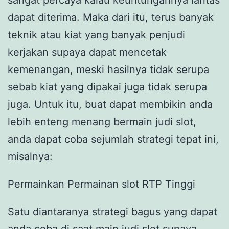
sangat percaya kalau keuntungannya lantas
dapat diterima. Maka dari itu, terus banyak
teknik atau kiat yang banyak penjudi
kerjakan supaya dapat mencetak
kemenangan, meski hasilnya tidak serupa
sebab kiat yang dipakai juga tidak serupa
juga. Untuk itu, buat dapat membikin anda
lebih enteng menang bermain judi slot,
anda dapat coba sejumlah strategi tepat ini,
misalnya:
Permainkan Permainan slot RTP Tinggi
Satu diantaranya strategi bagus yang dapat