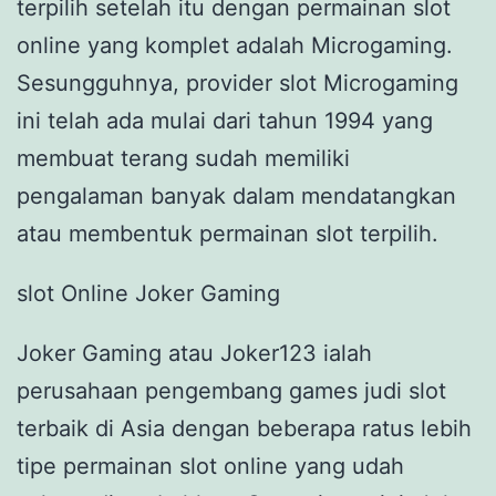
terpilih setelah itu dengan permainan slot
online yang komplet adalah Microgaming.
Sesungguhnya, provider slot Microgaming
ini telah ada mulai dari tahun 1994 yang
membuat terang sudah memiliki
pengalaman banyak dalam mendatangkan
atau membentuk permainan slot terpilih.
slot Online Joker Gaming
Joker Gaming atau Joker123 ialah
perusahaan pengembang games judi slot
terbaik di Asia dengan beberapa ratus lebih
tipe permainan slot online yang udah