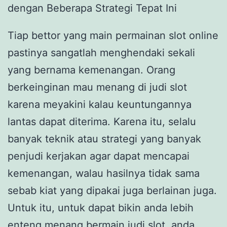
dengan Beberapa Strategi Tepat Ini
Tiap bettor yang main permainan slot online
pastinya sangatlah menghendaki sekali
yang bernama kemenangan. Orang
berkeinginan mau menang di judi slot
karena meyakini kalau keuntungannya
lantas dapat diterima. Karena itu, selalu
banyak teknik atau strategi yang banyak
penjudi kerjakan agar dapat mencapai
kemenangan, walau hasilnya tidak sama
sebab kiat yang dipakai juga berlainan juga.
Untuk itu, untuk dapat bikin anda lebih
enteng menang bermain judi slot, anda