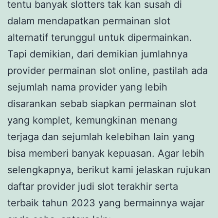
tentu banyak slotters tak kan susah di
dalam mendapatkan permainan slot
alternatif terunggul untuk dipermainkan.
Tapi demikian, dari demikian jumlahnya
provider permainan slot online, pastilah ada
sejumlah nama provider yang lebih
disarankan sebab siapkan permainan slot
yang komplet, kemungkinan menang
terjaga dan sejumlah kelebihan lain yang
bisa memberi banyak kepuasan. Agar lebih
selengkapnya, berikut kami jelaskan rujukan
daftar provider judi slot terakhir serta
terbaik tahun 2023 yang bermainnya wajar