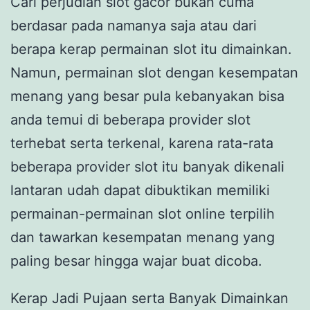
Cari perjudian slot gacor bukan cuma
berdasar pada namanya saja atau dari
berapa kerap permainan slot itu dimainkan.
Namun, permainan slot dengan kesempatan
menang yang besar pula kebanyakan bisa
anda temui di beberapa provider slot
terhebat serta terkenal, karena rata-rata
beberapa provider slot itu banyak dikenali
lantaran udah dapat dibuktikan memiliki
permainan-permainan slot online terpilih
dan tawarkan kesempatan menang yang
paling besar hingga wajar buat dicoba.
Kerap Jadi Pujaan serta Banyak Dimainkan