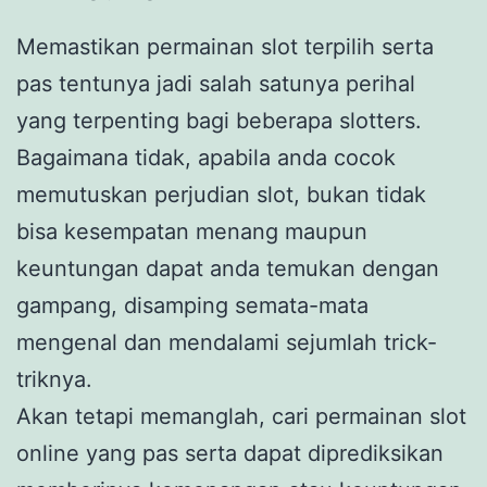
Memastikan permainan slot terpilih serta
pas tentunya jadi salah satunya perihal
yang terpenting bagi beberapa slotters.
Bagaimana tidak, apabila anda cocok
memutuskan perjudian slot, bukan tidak
bisa kesempatan menang maupun
keuntungan dapat anda temukan dengan
gampang, disamping semata-mata
mengenal dan mendalami sejumlah trick-
triknya.
Akan tetapi memanglah, cari permainan slot
online yang pas serta dapat diprediksikan