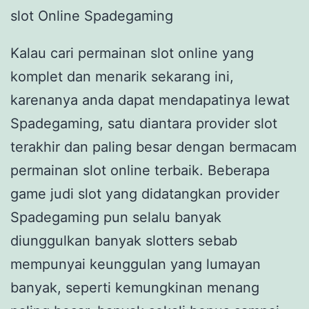
slot Online Spadegaming
Kalau cari permainan slot online yang
komplet dan menarik sekarang ini,
karenanya anda dapat mendapatinya lewat
Spadegaming, satu diantara provider slot
terakhir dan paling besar dengan bermacam
permainan slot online terbaik. Beberapa
game judi slot yang didatangkan provider
Spadegaming pun selalu banyak
diunggulkan banyak slotters sebab
mempunyai keunggulan yang lumayan
banyak, seperti kemungkinan menang