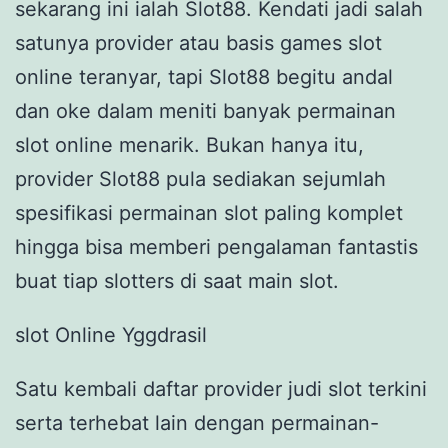
sekarang ini ialah Slot88. Kendati jadi salah
satunya provider atau basis games slot
online teranyar, tapi Slot88 begitu andal
dan oke dalam meniti banyak permainan
slot online menarik. Bukan hanya itu,
provider Slot88 pula sediakan sejumlah
spesifikasi permainan slot paling komplet
hingga bisa memberi pengalaman fantastis
buat tiap slotters di saat main slot.
slot Online Yggdrasil
Satu kembali daftar provider judi slot terkini
serta terhebat lain dengan permainan-