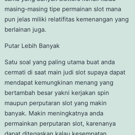
masing-masing tipe permainan slot mana
pun jelas miliki relatifitas kemenangan yang
berlainan juga.
Putar Lebih Banyak
Satu soal yang paling utama buat anda
cermati di saat main judi slot supaya dapat
mendapat kemungkinan menang yang
bertambah besar yakni kerjakan spin
maupun perputaran slot yang makin
banyak. Makin meningkatnya anda
permainkan perputaran slot, karenanya
dapat ditegaskan kalau kesempatan