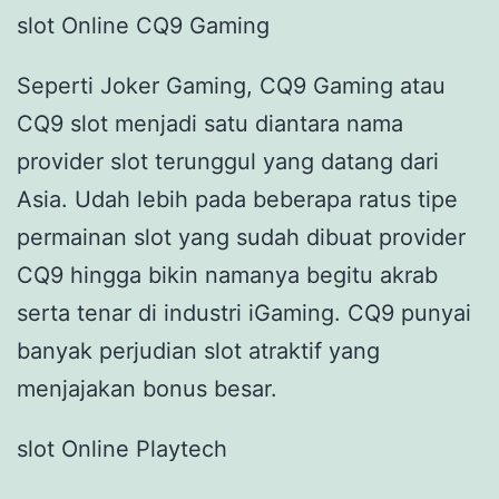
slot Online CQ9 Gaming
Seperti Joker Gaming, CQ9 Gaming atau
CQ9 slot menjadi satu diantara nama
provider slot terunggul yang datang dari
Asia. Udah lebih pada beberapa ratus tipe
permainan slot yang sudah dibuat provider
CQ9 hingga bikin namanya begitu akrab
serta tenar di industri iGaming. CQ9 punyai
banyak perjudian slot atraktif yang
menjajakan bonus besar.
slot Online Playtech