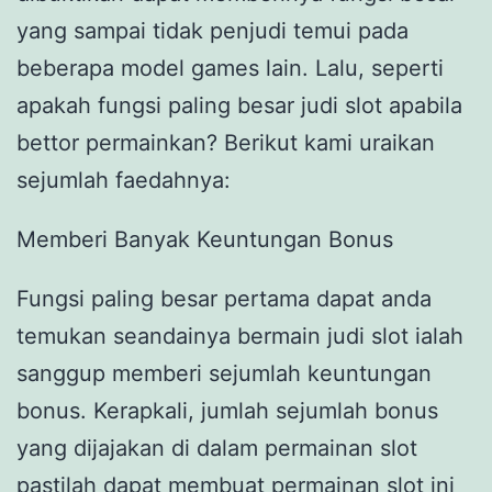
yang sampai tidak penjudi temui pada
beberapa model games lain. Lalu, seperti
apakah fungsi paling besar judi slot apabila
bettor permainkan? Berikut kami uraikan
sejumlah faedahnya:
Memberi Banyak Keuntungan Bonus
Fungsi paling besar pertama dapat anda
temukan seandainya bermain judi slot ialah
sanggup memberi sejumlah keuntungan
bonus. Kerapkali, jumlah sejumlah bonus
yang dijajakan di dalam permainan slot
pastilah dapat membuat permainan slot ini