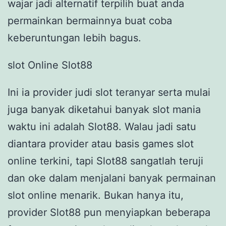
wajar jadi alternatif terpilih buat anda
permainkan bermainnya buat coba
keberuntungan lebih bagus.
slot Online Slot88
Ini ia provider judi slot teranyar serta mulai
juga banyak diketahui banyak slot mania
waktu ini adalah Slot88. Walau jadi satu
diantara provider atau basis games slot
online terkini, tapi Slot88 sangatlah teruji
dan oke dalam menjalani banyak permainan
slot online menarik. Bukan hanya itu,
provider Slot88 pun menyiapkan beberapa