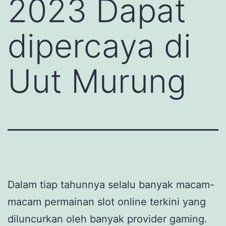
2023 Dapat
dipercaya di
Uut Murung
Dalam tiap tahunnya selalu banyak macam-
macam permainan slot online terkini yang
diluncurkan oleh banyak provider gaming.