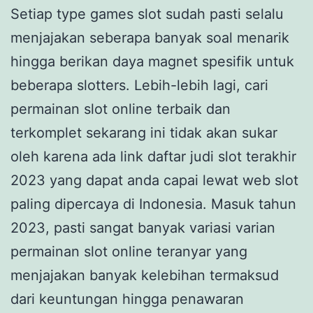
Setiap type games slot sudah pasti selalu
menjajakan seberapa banyak soal menarik
hingga berikan daya magnet spesifik untuk
beberapa slotters. Lebih-lebih lagi, cari
permainan slot online terbaik dan
terkomplet sekarang ini tidak akan sukar
oleh karena ada link daftar judi slot terakhir
2023 yang dapat anda capai lewat web slot
paling dipercaya di Indonesia. Masuk tahun
2023, pasti sangat banyak variasi varian
permainan slot online teranyar yang
menjajakan banyak kelebihan termaksud
dari keuntungan hingga penawaran