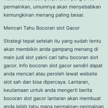
permainkan, umumnya akan menyebabkan
kemungkinan menang paling besar.
Mencari Tahu Bocoran slot Gacor
Strategi tepat setelah itu yang sudah tentu
akan membikin anda gampang menang di
main judi slot yakni cari tahu bocoran slot
gacor. Info bocoran slot gacor sendiri dapat
anda mencari atau peroleh lewat website
slot sah dan bisa dipercaya. Lantaran,
keutamaan untuk anda mengerti berita
bocoran slot gacor lantaran akan membuat
anda lebih tahu mana permainan-permainan