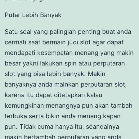
Putar Lebih Banyak
Satu soal yang palinglah penting buat anda
cermati saat bermain judi slot agar dapat
mendapati kesempatan menang yang makin
besar yakni lakukan spin atau perputaran
slot yang bisa lebih banyak. Makin
banyaknya anda mainkan perputaran slot,
karena itu dapat ditetapkan kalau
kemungkinan menangnya pun akan tambah
terbuka serta bikin anda menang kapan
pun. Tidak cuma hanya itu, seandainya
makin bertambah perputaran yang anda