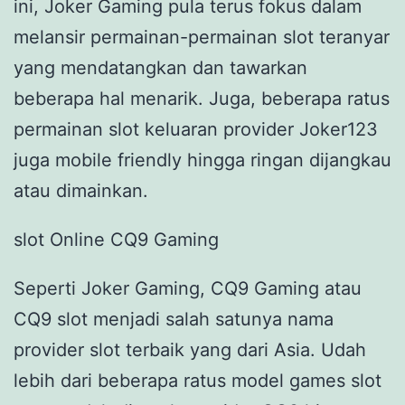
ini, Joker Gaming pula terus fokus dalam
melansir permainan-permainan slot teranyar
yang mendatangkan dan tawarkan
beberapa hal menarik. Juga, beberapa ratus
permainan slot keluaran provider Joker123
juga mobile friendly hingga ringan dijangkau
atau dimainkan.
slot Online CQ9 Gaming
Seperti Joker Gaming, CQ9 Gaming atau
CQ9 slot menjadi salah satunya nama
provider slot terbaik yang dari Asia. Udah
lebih dari beberapa ratus model games slot