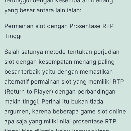
terunggul dengan kesempatan menang
yang besar antara lain ialah:
Permainan slot dengan Prosentase RTP
Tinggi
Salah satunya metode tentukan perjudian
slot dengan kesempatan menang paling
besar terbaik yaitu dengan memastikan
alternatif permainan slot yang memiliki RTP
(Return to Player) dengan perbandingan
makin tinggi. Perihal itu bukan tiada
argumen, karena beberapa game slot online
apa saja yang miliki nilai prosentase RTP