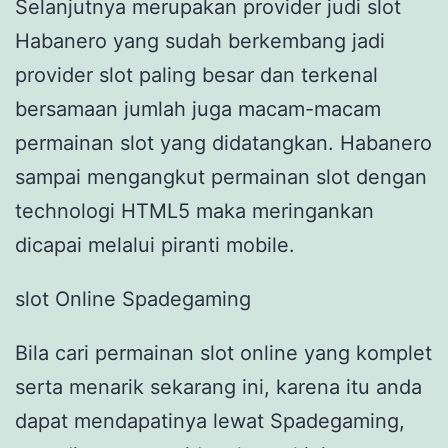
Selanjutnya merupakan provider judi slot
Habanero yang sudah berkembang jadi
provider slot paling besar dan terkenal
bersamaan jumlah juga macam-macam
permainan slot yang didatangkan. Habanero
sampai mengangkut permainan slot dengan
technologi HTML5 maka meringankan
dicapai melalui piranti mobile.
slot Online Spadegaming
Bila cari permainan slot online yang komplet
serta menarik sekarang ini, karena itu anda
dapat mendapatinya lewat Spadegaming,