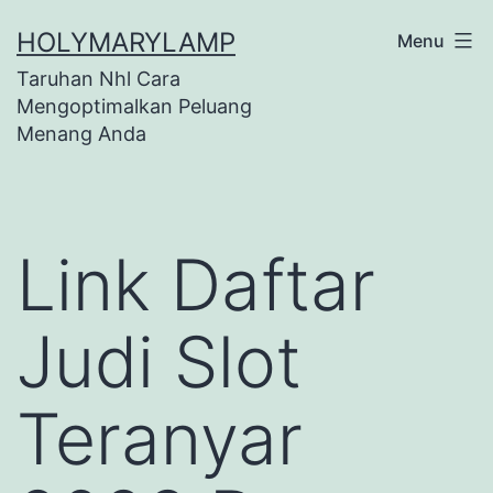
Skip
HOLYMARYLAMP
Menu
to
Taruhan Nhl Cara
content
Mengoptimalkan Peluang
Menang Anda
Link Daftar
Judi Slot
Teranyar