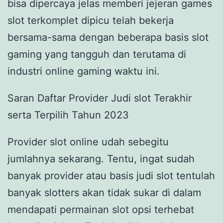
bisa dipercaya jelas memberi jejeran games
slot terkomplet dipicu telah bekerja
bersama-sama dengan beberapa basis slot
gaming yang tangguh dan terutama di
industri online gaming waktu ini.
Saran Daftar Provider Judi slot Terakhir
serta Terpilih Tahun 2023
Provider slot online udah sebegitu
jumlahnya sekarang. Tentu, ingat sudah
banyak provider atau basis judi slot tentulah
banyak slotters akan tidak sukar di dalam
mendapati permainan slot opsi terhebat