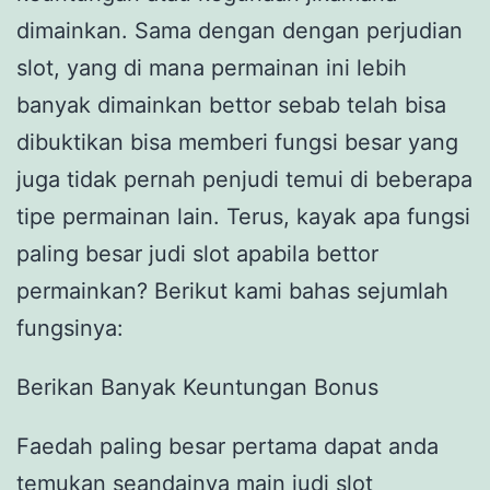
dimainkan. Sama dengan dengan perjudian
slot, yang di mana permainan ini lebih
banyak dimainkan bettor sebab telah bisa
dibuktikan bisa memberi fungsi besar yang
juga tidak pernah penjudi temui di beberapa
tipe permainan lain. Terus, kayak apa fungsi
paling besar judi slot apabila bettor
permainkan? Berikut kami bahas sejumlah
fungsinya:
Berikan Banyak Keuntungan Bonus
Faedah paling besar pertama dapat anda
temukan seandainya main judi slot