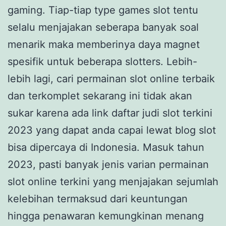
gaming. Tiap-tiap type games slot tentu
selalu menjajakan seberapa banyak soal
menarik maka memberinya daya magnet
spesifik untuk beberapa slotters. Lebih-
lebih lagi, cari permainan slot online terbaik
dan terkomplet sekarang ini tidak akan
sukar karena ada link daftar judi slot terkini
2023 yang dapat anda capai lewat blog slot
bisa dipercaya di Indonesia. Masuk tahun
2023, pasti banyak jenis varian permainan
slot online terkini yang menjajakan sejumlah
kelebihan termaksud dari keuntungan
hingga penawaran kemungkinan menang