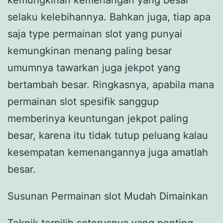
kemungkinan kemenangan yang besar
selaku kelebihannya. Bahkan juga, tiap apa
saja type permainan slot yang punyai
kemungkinan menang paling besar
umumnya tawarkan juga jekpot yang
bertambah besar. Ringkasnya, apabila mana
permainan slot spesifik sanggup
memberinya keuntungan jekpot paling
besar, karena itu tidak tutup peluang kalau
kesempatan kemenangannya juga amatlah
besar.
Susunan Permainan slot Mudah Dimainkan