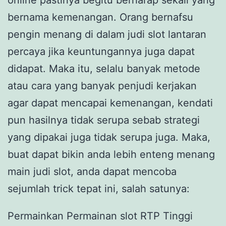
online pastinya begitu berharap sekali yang
bernama kemenangan. Orang bernafsu
pengin menang di dalam judi slot lantaran
percaya jika keuntungannya juga dapat
didapat. Maka itu, selalu banyak metode
atau cara yang banyak penjudi kerjakan
agar dapat mencapai kemenangan, kendati
pun hasilnya tidak serupa sebab strategi
yang dipakai juga tidak serupa juga. Maka,
buat dapat bikin anda lebih enteng menang
main judi slot, anda dapat mencoba
sejumlah trick tepat ini, salah satunya:
Permainkan Permainan slot RTP Tinggi