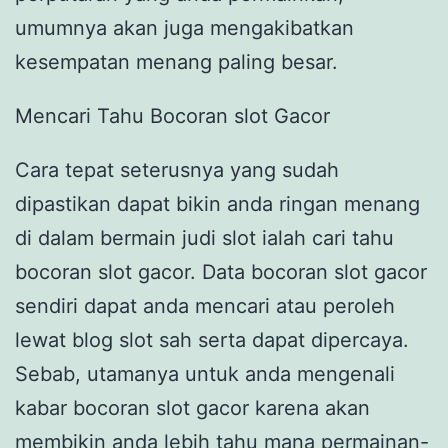
umumnya akan juga mengakibatkan
kesempatan menang paling besar.
Mencari Tahu Bocoran slot Gacor
Cara tepat seterusnya yang sudah
dipastikan dapat bikin anda ringan menang
di dalam bermain judi slot ialah cari tahu
bocoran slot gacor. Data bocoran slot gacor
sendiri dapat anda mencari atau peroleh
lewat blog slot sah serta dapat dipercaya.
Sebab, utamanya untuk anda mengenali
kabar bocoran slot gacor karena akan
membikin anda lebih tahu mana permainan-