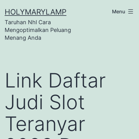
Skip
HOLYMARYLAMP
Menu
to
Taruhan Nhl Cara
content
Mengoptimalkan Peluang
Menang Anda
Link Daftar
Judi Slot
Teranyar