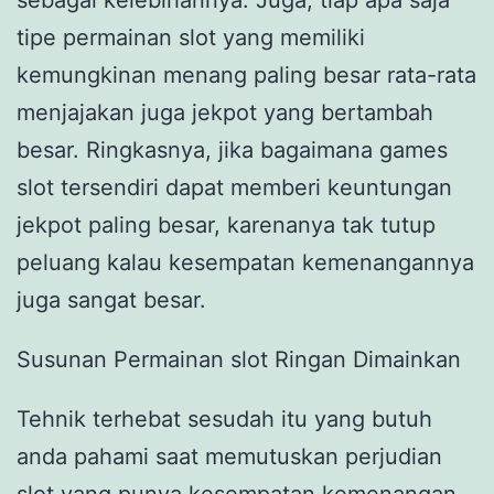
sebagai kelebihannya. Juga, tiap apa saja
tipe permainan slot yang memiliki
kemungkinan menang paling besar rata-rata
menjajakan juga jekpot yang bertambah
besar. Ringkasnya, jika bagaimana games
slot tersendiri dapat memberi keuntungan
jekpot paling besar, karenanya tak tutup
peluang kalau kesempatan kemenangannya
juga sangat besar.
Susunan Permainan slot Ringan Dimainkan
Tehnik terhebat sesudah itu yang butuh
anda pahami saat memutuskan perjudian