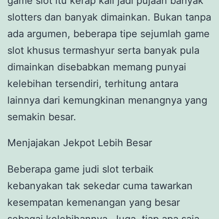
game slot itu kerap kali jadi pujaan banyak
slotters dan banyak dimainkan. Bukan tanpa
ada argumen, beberapa tipe sejumlah game
slot khusus termashyur serta banyak pula
dimainkan disebabkan memang punyai
kelebihan tersendiri, terhitung antara
lainnya dari kemungkinan menangnya yang
semakin besar.
Menjajakan Jekpot Lebih Besar
Beberapa game judi slot terbaik
kebanyakan tak sekedar cuma tawarkan
kesempatan kemenangan yang besar