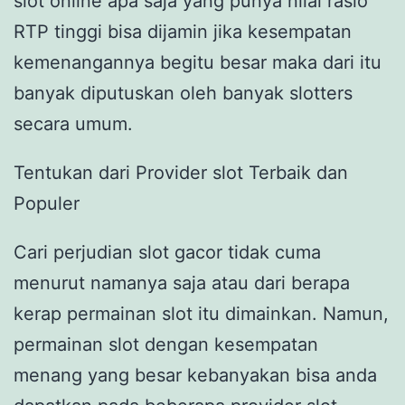
slot online apa saja yang punya nilai rasio
RTP tinggi bisa dijamin jika kesempatan
kemenangannya begitu besar maka dari itu
banyak diputuskan oleh banyak slotters
secara umum.
Tentukan dari Provider slot Terbaik dan
Populer
Cari perjudian slot gacor tidak cuma
menurut namanya saja atau dari berapa
kerap permainan slot itu dimainkan. Namun,
permainan slot dengan kesempatan
menang yang besar kebanyakan bisa anda