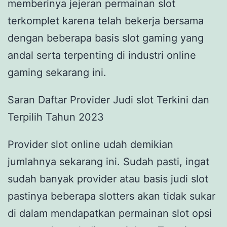
memberinya jejeran permainan slot
terkomplet karena telah bekerja bersama
dengan beberapa basis slot gaming yang
andal serta terpenting di industri online
gaming sekarang ini.
Saran Daftar Provider Judi slot Terkini dan
Terpilih Tahun 2023
Provider slot online udah demikian
jumlahnya sekarang ini. Sudah pasti, ingat
sudah banyak provider atau basis judi slot
pastinya beberapa slotters akan tidak sukar
di dalam mendapatkan permainan slot opsi