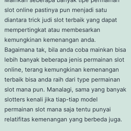
Mainkan seberapa banyak tipe permainan
slot online pastinya pun menjadi satu
diantara trick judi slot terbaik yang dapat
mempertingkat atau membesarkan
kemungkinan kemenangan anda.
Bagaimana tak, bila anda coba mainkan bisa
lebih banyak beberapa jenis permainan slot
online, terang kemungkinan kemenangan
terbaik bisa anda raih dari type permainan
slot mana pun. Manalagi, sama yang banyak
slotters kenali jika tiap-tiap model
permainan slot mana saja tentu punyai
relatifitas kemenangan yang berbeda juga.