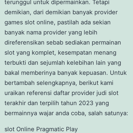
terunggul untuk dipermainkan. Tetapi
demikian, dari demikian banyak provider
games slot online, pastilah ada sekian
banyak nama provider yang lebih
direferensikan sebab sediakan permainan
slot yang komplet, kesempatan menang
terbukti dan sejumlah kelebihan lain yang
bakal memberinya banyak kepuasan. Untuk
bertambah selengkapnya, berikut kami
uraikan referensi daftar provider judi slot
terakhir dan terpilih tahun 2023 yang
bermainnya wajar anda coba, salah satunya:
slot Online Pragmatic Play