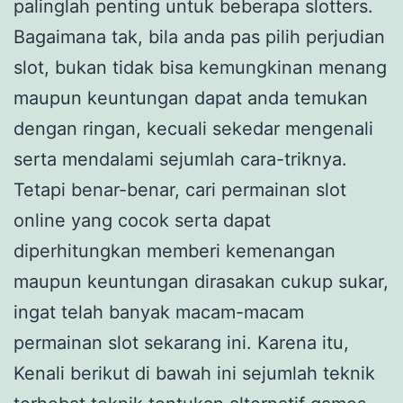
palinglah penting untuk beberapa slotters.
Bagaimana tak, bila anda pas pilih perjudian
slot, bukan tidak bisa kemungkinan menang
maupun keuntungan dapat anda temukan
dengan ringan, kecuali sekedar mengenali
serta mendalami sejumlah cara-triknya.
Tetapi benar-benar, cari permainan slot
online yang cocok serta dapat
diperhitungkan memberi kemenangan
maupun keuntungan dirasakan cukup sukar,
ingat telah banyak macam-macam
permainan slot sekarang ini. Karena itu,
Kenali berikut di bawah ini sejumlah teknik