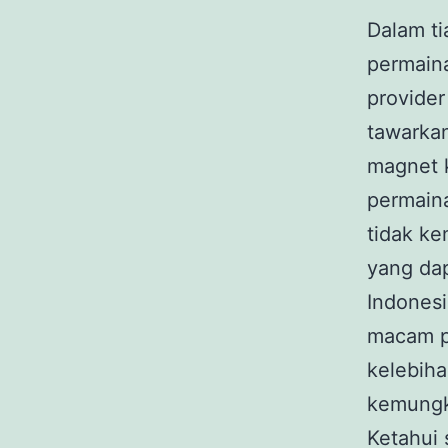
Dalam t
permaina
provider
tawarka
magnet k
permaina
tidak ke
yang dap
Indonesi
macam p
kelebih
kemungk
Ketahui 