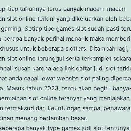
iap-tiap tahunnya terus banyak macam-macam
n slot online terkini yang dikeluarkan oleh beb
 gaming. Setiap tipe games slot sudah pasti ter
n berapa banyak perihal menarik maka memberi
husus untuk beberapa slotters. Ditambah lagi, 
n slot online terunggul serta terkomplet sekara
mbali susah karena ada link daftar judi slot terk
at anda capai lewat website slot paling diperca
a. Masuk tahun 2023, tentu akan begitu banyak
ermainan slot online teranyar yang menjajakan
an termaksud dari keuntungan sampai penawara
inan menang bertambah besar.
seberapa banyak type games judi slot tentunya 