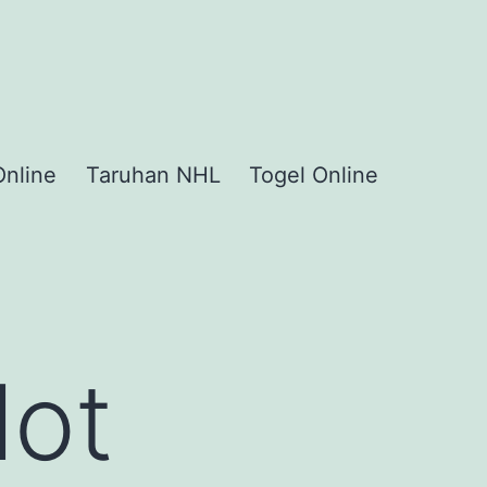
Online
Taruhan NHL
Togel Online
lot