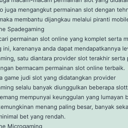
juga macam-macam permainan slot yang didata
o juga mengangkut permainan slot dengan tehn
aka membantu dijangkau melalui piranti mobil
line Spadegaming
cari permainan slot online yang komplet serta 
g ini, karenanya anda dapat mendapatkannya l
ing, satu diantara provider slot terakhir serta 
ngan bermacam permainan slot online terbaik.
 game judi slot yang didatangkan provider
ming selalu banyak diunggulkan beberapa slott
emang mempunyai keunggulan yang lumayan b
kemungkinan menang paling besar, banyak seka
inimal bet yang rendah.
ine Microgaming