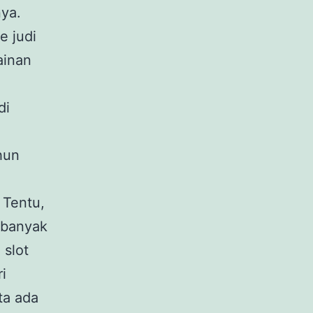
ya.
e judi
ainan
di
hun
 Tentu,
h banyak
 slot
i
ta ada