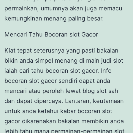
permainkan, umumnya akan juga memacu
kemungkinan menang paling besar.
Mencari Tahu Bocoran slot Gacor
Kiat tepat seterusnya yang pasti bakalan
bikin anda simpel menang di main judi slot
ialah cari tahu bocoran slot gacor. Info
bocoran slot gacor sendiri dapat anda
mencari atau peroleh lewat blog slot sah
dan dapat dipercaya. Lantaran, keutamaan
untuk anda ketahui kabar bocoran slot
gacor dikarenakan bakalan membikin anda
lebih tahu mana permainan-permainan slot