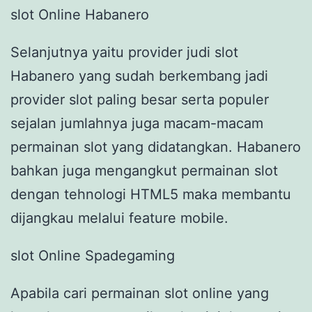
slot Online Habanero
Selanjutnya yaitu provider judi slot
Habanero yang sudah berkembang jadi
provider slot paling besar serta populer
sejalan jumlahnya juga macam-macam
permainan slot yang didatangkan. Habanero
bahkan juga mengangkut permainan slot
dengan tehnologi HTML5 maka membantu
dijangkau melalui feature mobile.
slot Online Spadegaming
Apabila cari permainan slot online yang