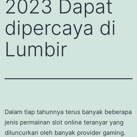
2023 Dapat
dipercaya di
Lumbir
Dalam tiap tahunnya terus banyak beberapa
jenis permainan slot online teranyar yang
diluncurkan oleh banyak provider gaming.