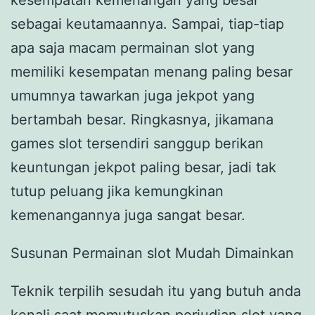
kesempatan kemenangan yang besar
sebagai keutamaannya. Sampai, tiap-tiap
apa saja macam permainan slot yang
memiliki kesempatan menang paling besar
umumnya tawarkan juga jekpot yang
bertambah besar. Ringkasnya, jikamana
games slot tersendiri sanggup berikan
keuntungan jekpot paling besar, jadi tak
tutup peluang jika kemungkinan
kemenangannya juga sangat besar.
Susunan Permainan slot Mudah Dimainkan
Teknik terpilih sesudah itu yang butuh anda