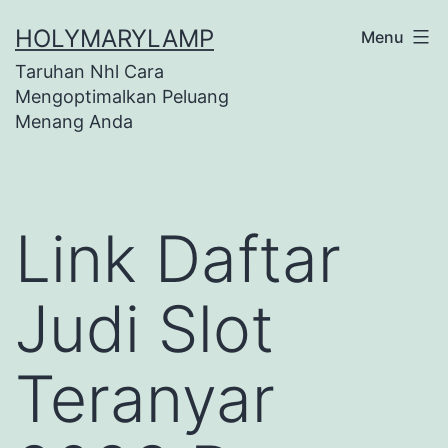
Skip
HOLYMARYLAMP
Menu
to
Taruhan Nhl Cara
content
Mengoptimalkan Peluang
Menang Anda
Link Daftar
Judi Slot
Teranyar