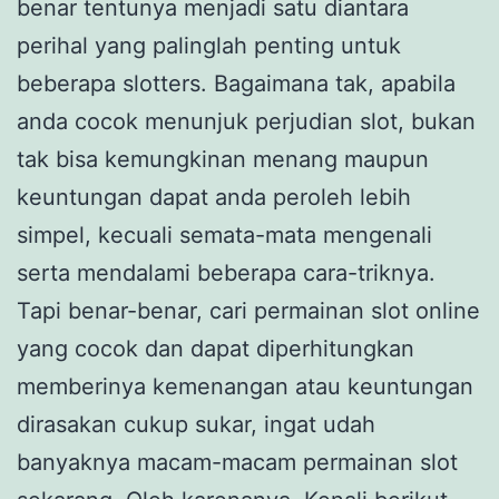
benar tentunya menjadi satu diantara
perihal yang palinglah penting untuk
beberapa slotters. Bagaimana tak, apabila
anda cocok menunjuk perjudian slot, bukan
tak bisa kemungkinan menang maupun
keuntungan dapat anda peroleh lebih
simpel, kecuali semata-mata mengenali
serta mendalami beberapa cara-triknya.
Tapi benar-benar, cari permainan slot online
yang cocok dan dapat diperhitungkan
memberinya kemenangan atau keuntungan
dirasakan cukup sukar, ingat udah
banyaknya macam-macam permainan slot