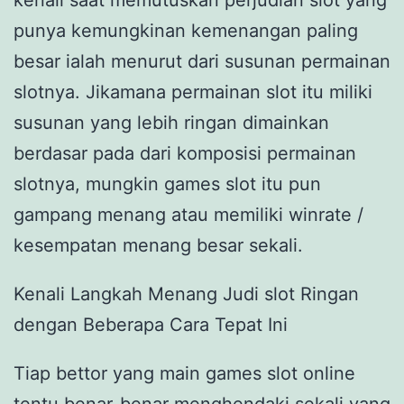
kenali saat memutuskan perjudian slot yang
punya kemungkinan kemenangan paling
besar ialah menurut dari susunan permainan
slotnya. Jikamana permainan slot itu miliki
susunan yang lebih ringan dimainkan
berdasar pada dari komposisi permainan
slotnya, mungkin games slot itu pun
gampang menang atau memiliki winrate /
kesempatan menang besar sekali.
Kenali Langkah Menang Judi slot Ringan
dengan Beberapa Cara Tepat Ini
Tiap bettor yang main games slot online