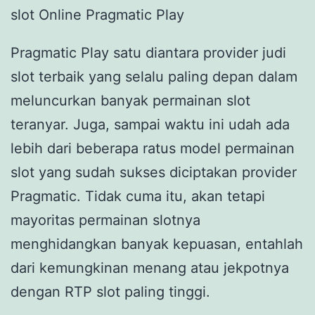
slot Online Pragmatic Play
Pragmatic Play satu diantara provider judi
slot terbaik yang selalu paling depan dalam
meluncurkan banyak permainan slot
teranyar. Juga, sampai waktu ini udah ada
lebih dari beberapa ratus model permainan
slot yang sudah sukses diciptakan provider
Pragmatic. Tidak cuma itu, akan tetapi
mayoritas permainan slotnya
menghidangkan banyak kepuasan, entahlah
dari kemungkinan menang atau jekpotnya
dengan RTP slot paling tinggi.