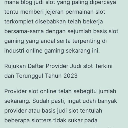
mana blog judi slot yang paling dipercaya
tentu memberi jejeran permainan slot
terkomplet disebabkan telah bekerja
bersama-sama dengan sejumlah basis slot
gaming yang andal serta terpenting di
industri online gaming sekarang ini.
Rujukan Daftar Provider Judi slot Terkini
dan Terunggul Tahun 2023
Provider slot online telah sebegitu jumlah
sekarang. Sudah pasti, ingat udah banyak
provider atau basis judi slot tentulah
beberapa slotters tidak sukar pada