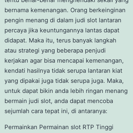
tentu benar-benar menghendaki sekali yang
bernama kemenangan. Orang berkeinginan
pengin menang di dalam judi slot lantaran
percaya jika keuntungannya lantas dapat
didapat. Maka itu, terus banyak langkah
atau strategi yang beberapa penjudi
kerjakan agar bisa mencapai kemenangan,
kendati hasilnya tidak serupa lantaran kiat
yang dipakai juga tidak serupa juga. Maka,
untuk dapat bikin anda lebih ringan menang
bermain judi slot, anda dapat mencoba
sejumlah cara tepat ini, di antaranya:
Permainkan Permainan slot RTP Tinggi