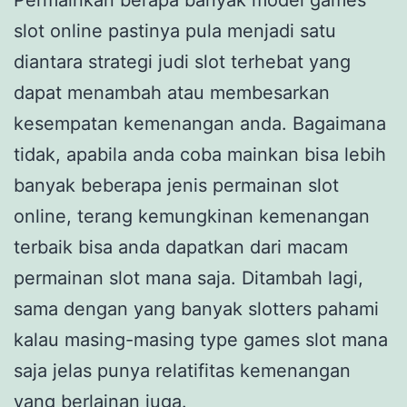
Permainkan berapa banyak model games
slot online pastinya pula menjadi satu
diantara strategi judi slot terhebat yang
dapat menambah atau membesarkan
kesempatan kemenangan anda. Bagaimana
tidak, apabila anda coba mainkan bisa lebih
banyak beberapa jenis permainan slot
online, terang kemungkinan kemenangan
terbaik bisa anda dapatkan dari macam
permainan slot mana saja. Ditambah lagi,
sama dengan yang banyak slotters pahami
kalau masing-masing type games slot mana
saja jelas punya relatifitas kemenangan
yang berlainan juga.